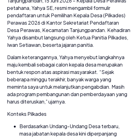
Tanjungpandan, 15 Juni 2026 – Kepala Desa Perawas
petahana, Yahya SE, resmi mengambil formulir
pendaftaran untuk Pemilihan Kepala Desa (Pilkades)
Perawas 2026 di Kantor Sekretariat Pendaftaran
Desa Perawas, Kecamatan Tanjungpandan. Kehadiran
Yahya disambut langsung oleh Ketua Panitia Pilkades,
Iwan Setiawan, beserta jajaran panitia.
Dalam keterangannya, Yahya menyebut langkahnya
maju kembali sebagai calon kepala desa merupakan
bentuk respon atas aspirasi masyarakat. “Sejak
beberapa minggu terakhir, banyak warga yang
meminta saya untuk melanjutkan pengabdian. Masih
ada program pembangunan dan pemberdayaan yang
harus diteruskan,” ujarnya.
Konteks Pilkades
Berdasarkan Undang-Undang Desa terbaru,
masa jabatan kepala desa kini diperpanjang