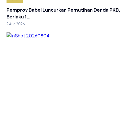
Pemprov Babel Luncurkan Pemutihan Denda PKB,
Berlaku 1…
2 Aug 2026