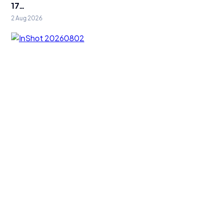
17…
2 Aug 2026