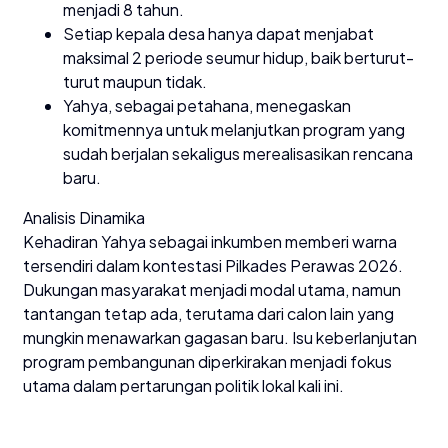
menjadi 8 tahun.
Setiap kepala desa hanya dapat menjabat
maksimal 2 periode seumur hidup, baik berturut-
turut maupun tidak.
Yahya, sebagai petahana, menegaskan
komitmennya untuk melanjutkan program yang
sudah berjalan sekaligus merealisasikan rencana
baru.
Analisis Dinamika
Kehadiran Yahya sebagai inkumben memberi warna
tersendiri dalam kontestasi Pilkades Perawas 2026.
Dukungan masyarakat menjadi modal utama, namun
tantangan tetap ada, terutama dari calon lain yang
mungkin menawarkan gagasan baru. Isu keberlanjutan
program pembangunan diperkirakan menjadi fokus
utama dalam pertarungan politik lokal kali ini.