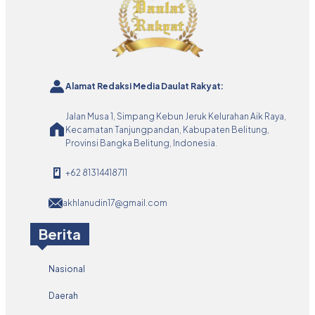
Alamat Redaksi Media Daulat Rakyat:
Jalan Musa 1, Simpang Kebun Jeruk Kelurahan Aik Raya,
Kecamatan Tanjungpandan, Kabupaten Belitung,
Provinsi Bangka Belitung, Indonesia.
+62 81314418711
akhlanudin17@gmail.com
Berita
Nasional
Daerah