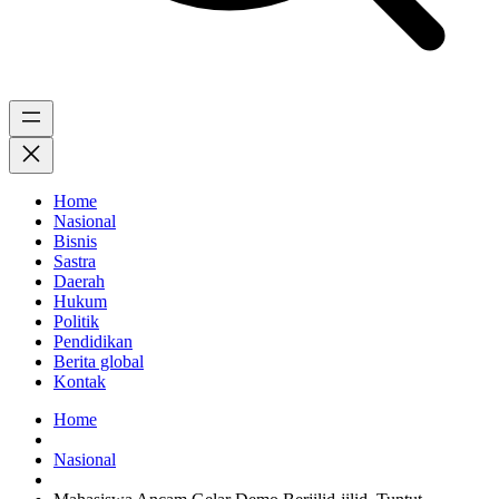
Home
Nasional
Bisnis
Sastra
Daerah
Hukum
Politik
Pendidikan
Berita global
Kontak
Home
Nasional