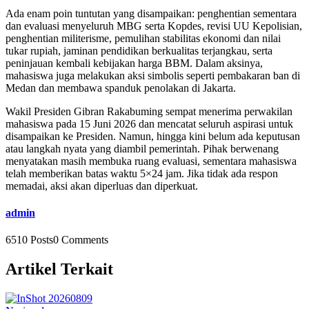
Ada enam poin tuntutan yang disampaikan: penghentian sementara
dan evaluasi menyeluruh MBG serta Kopdes, revisi UU Kepolisian,
penghentian militerisme, pemulihan stabilitas ekonomi dan nilai
tukar rupiah, jaminan pendidikan berkualitas terjangkau, serta
peninjauan kembali kebijakan harga BBM. Dalam aksinya,
mahasiswa juga melakukan aksi simbolis seperti pembakaran ban di
Medan dan membawa spanduk penolakan di Jakarta.
Wakil Presiden Gibran Rakabuming sempat menerima perwakilan
mahasiswa pada 15 Juni 2026 dan mencatat seluruh aspirasi untuk
disampaikan ke Presiden. Namun, hingga kini belum ada keputusan
atau langkah nyata yang diambil pemerintah. Pihak berwenang
menyatakan masih membuka ruang evaluasi, sementara mahasiswa
telah memberikan batas waktu 5×24 jam. Jika tidak ada respon
memadai, aksi akan diperluas dan diperkuat.
admin
6510 Posts
0 Comments
Artikel Terkait