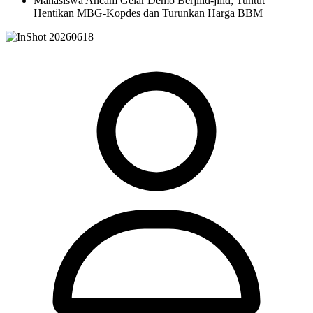
Mahasiswa Ancam Gelar Demo Berjilid-jilid, Tuntut
Hentikan MBG-Kopdes dan Turunkan Harga BBM