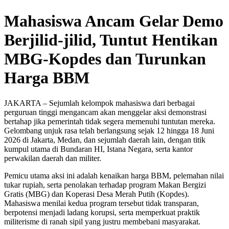
Mahasiswa Ancam Gelar Demo
Berjilid-jilid, Tuntut Hentikan
MBG-Kopdes dan Turunkan
Harga BBM
JAKARTA – Sejumlah kelompok mahasiswa dari berbagai
perguruan tinggi mengancam akan menggelar aksi demonstrasi
bertahap jika pemerintah tidak segera memenuhi tuntutan mereka.
Gelombang unjuk rasa telah berlangsung sejak 12 hingga 18 Juni
2026 di Jakarta, Medan, dan sejumlah daerah lain, dengan titik
kumpul utama di Bundaran HI, Istana Negara, serta kantor
perwakilan daerah dan militer.
Pemicu utama aksi ini adalah kenaikan harga BBM, pelemahan nilai
tukar rupiah, serta penolakan terhadap program Makan Bergizi
Gratis (MBG) dan Koperasi Desa Merah Putih (Kopdes).
Mahasiswa menilai kedua program tersebut tidak transparan,
berpotensi menjadi ladang korupsi, serta memperkuat praktik
militerisme di ranah sipil yang justru membebani masyarakat.