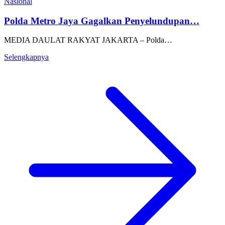
Nasional
Polda Metro Jaya Gagalkan Penyelundupan…
MEDIA DAULAT RAKYAT JAKARTA – Polda…
Selengkapnya