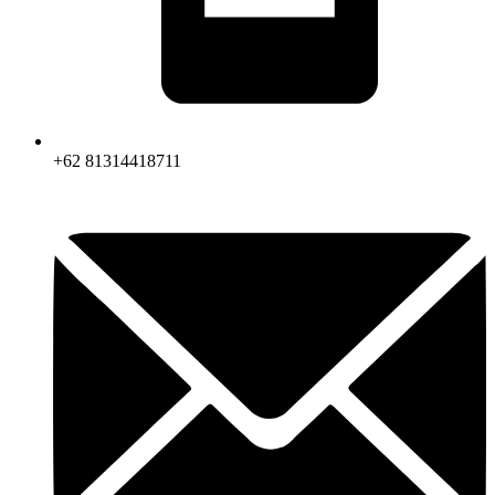
+62 81314418711