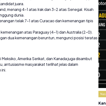
andidat juara.
land, menang 4-1 atas Irak dan 3-2 atas Senegal. Kisah
nggung dunia.
enangan telak 7-1 atas Curacao dan kemenangan tipis
n kemenangan atas Paraguay (4-1) dan Australia (2-0).
engan dua kemenangan beruntun, mengunci posisi teratas
i Meksiko, Amerika Serikat, dan Kanada juga disambut
u, antusiasme masyarakat terlihat jelas dalam
ini.
Nas
Kan