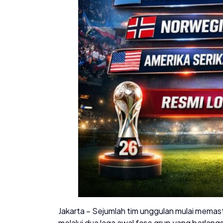
Jakarta – Sejumlah tim unggulan mulai memas
melalui dua laga awal fase grup yang berlan