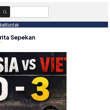
bal
Kontak
rita Sepekan