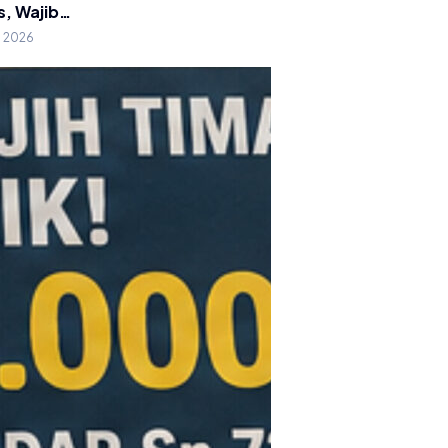
s, Wajib…
g 2026