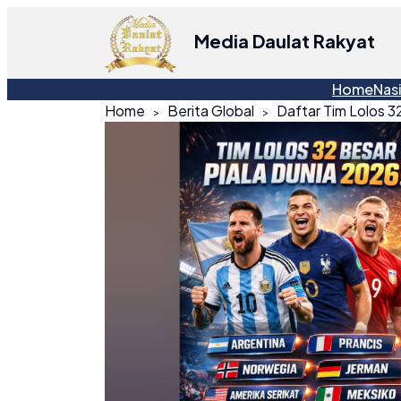
Media Daulat Rakyat
Home
Nas
Home
Berita Global
Daftar Tim Lolos 3