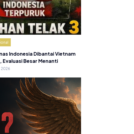
ional
nas Indonesia Dibantai Vietnam
, Evaluasi Besar Menanti
g 2026