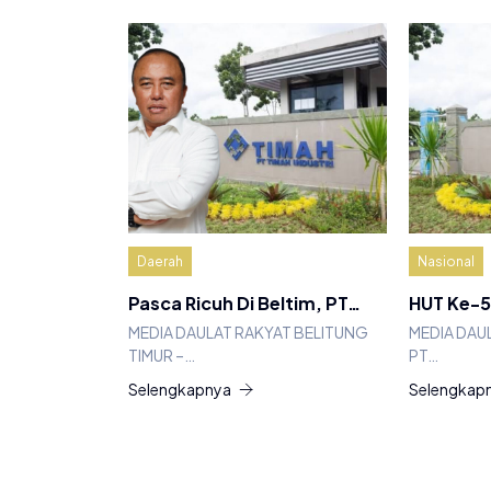
Daerah
Nasional
Pasca Ricuh Di Beltim, PT…
HUT Ke-5
MEDIA DAULAT RAKYAT BELITUNG
MEDIA DAU
TIMUR –…
PT…
Selengkapnya
Selengkap