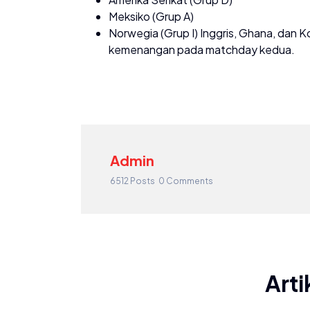
Meksiko (Grup A)
Norwegia (Grup I) Inggris, Ghana, dan
kemenangan pada matchday kedua.
Admin
6512 Posts
0 Comments
Arti