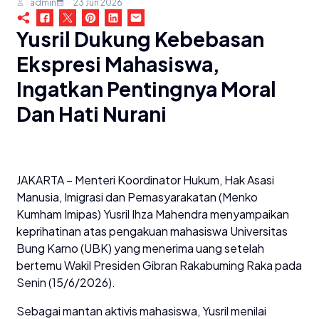
admin
23 Jun 2026
Yusril Dukung Kebebasan
Ekspresi Mahasiswa,
Ingatkan Pentingnya Moral
Dan Hati Nurani
JAKARTA – Menteri Koordinator Hukum, Hak Asasi
Manusia, Imigrasi dan Pemasyarakatan (Menko
Kumham Imipas) Yusril Ihza Mahendra menyampaikan
keprihatinan atas pengakuan mahasiswa Universitas
Bung Karno (UBK) yang menerima uang setelah
bertemu Wakil Presiden Gibran Rakabuming Raka pada
Senin (15/6/2026).
Sebagai mantan aktivis mahasiswa, Yusril menilai