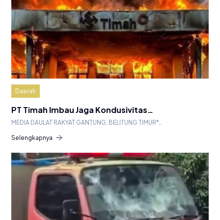
Daerah
PT Timah Imbau Jaga Kondusivitas…
MEDIA DAULAT RAKYAT GANTUNG, BELITUNG TIMUR*…
Selengkapnya