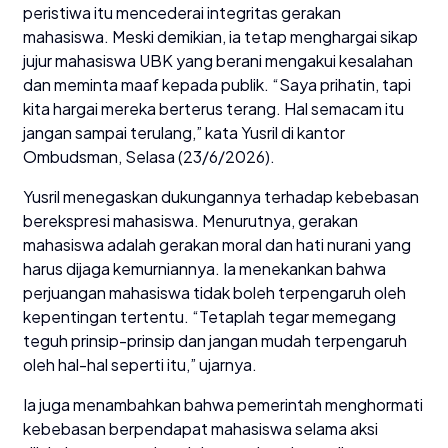
peristiwa itu mencederai integritas gerakan
mahasiswa. Meski demikian, ia tetap menghargai sikap
jujur mahasiswa UBK yang berani mengakui kesalahan
dan meminta maaf kepada publik. “Saya prihatin, tapi
kita hargai mereka berterus terang. Hal semacam itu
jangan sampai terulang,” kata Yusril di kantor
Ombudsman, Selasa (23/6/2026).
Yusril menegaskan dukungannya terhadap kebebasan
berekspresi mahasiswa. Menurutnya, gerakan
mahasiswa adalah gerakan moral dan hati nurani yang
harus dijaga kemurniannya. Ia menekankan bahwa
perjuangan mahasiswa tidak boleh terpengaruh oleh
kepentingan tertentu. “Tetaplah tegar memegang
teguh prinsip-prinsip dan jangan mudah terpengaruh
oleh hal-hal seperti itu,” ujarnya.
Ia juga menambahkan bahwa pemerintah menghormati
kebebasan berpendapat mahasiswa selama aksi