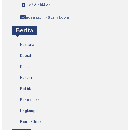
+62 81314418711
akhlanudin17@gmail.com
Berita
Nasional
Daerah
Bisnis
Hukum
Politik
Pendidikan
Lingkungan
Berita Global