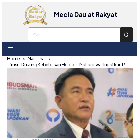
Media Daulat Rakyat
Home
Nasional
Yusril Dukung Kebebasan Ekspresi Mahasiswa, Ingatkan Pentingnya Moral dan Hati Nurani