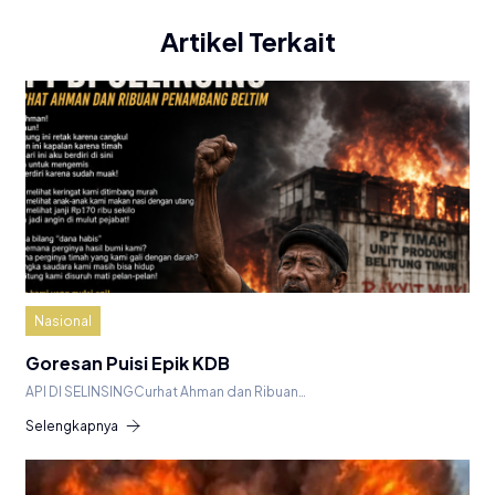
Artikel Terkait
Nasional
Goresan Puisi Epik KDB
API DI SELINSINGCurhat Ahman dan Ribuan…
Selengkapnya