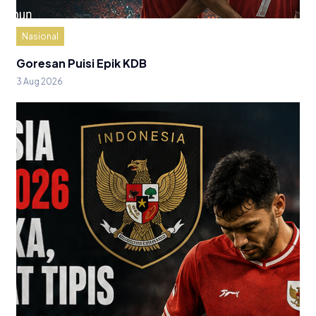
Nasional
Goresan Puisi Epik KDB
3 Aug 2026