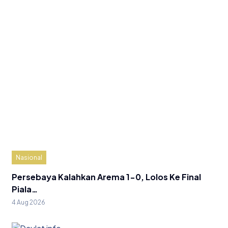
Nasional
Persebaya Kalahkan Arema 1-0, Lolos Ke Final
Piala…
4 Aug 2026