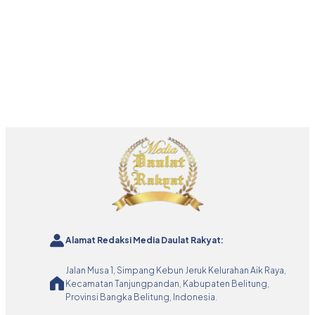
Alamat Redaksi Media Daulat Rakyat:
Jalan Musa 1, Simpang Kebun Jeruk Kelurahan Aik Raya,
Kecamatan Tanjungpandan, Kabupaten Belitung,
Provinsi Bangka Belitung, Indonesia.