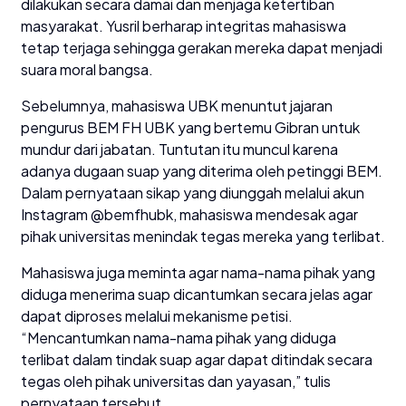
dilakukan secara damai dan menjaga ketertiban
masyarakat. Yusril berharap integritas mahasiswa
tetap terjaga sehingga gerakan mereka dapat menjadi
suara moral bangsa.
Sebelumnya, mahasiswa UBK menuntut jajaran
pengurus BEM FH UBK yang bertemu Gibran untuk
mundur dari jabatan. Tuntutan itu muncul karena
adanya dugaan suap yang diterima oleh petinggi BEM.
Dalam pernyataan sikap yang diunggah melalui akun
Instagram @bemfhubk, mahasiswa mendesak agar
pihak universitas menindak tegas mereka yang terlibat.
Mahasiswa juga meminta agar nama-nama pihak yang
diduga menerima suap dicantumkan secara jelas agar
dapat diproses melalui mekanisme petisi.
“Mencantumkan nama-nama pihak yang diduga
terlibat dalam tindak suap agar dapat ditindak secara
tegas oleh pihak universitas dan yayasan,” tulis
pernyataan tersebut.