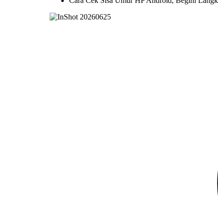
Cara Cek Sisa Umur HP Android, Begini Lang