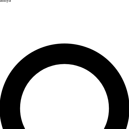
kahnya