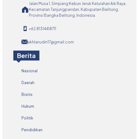
Jalan Musa 1, Simpang Kebun Jeruk Kelurahan Aik Raya,
Kecamatan Tanjungpandan, Kabupaten Belitung,
Provinsi Bangka Belitung, Indonesia.
+62 81314418711
akhlanudin17@gmail.com
Berita
Nasional
Daerah
Bisnis
Hukum
Politik
Pendidikan