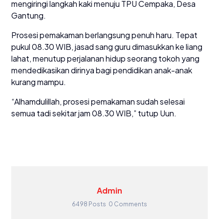
mengiringi langkah kaki menuju TPU Cempaka, Desa
Gantung.
Prosesi pemakaman berlangsung penuh haru. Tepat
pukul 08.30 WIB, jasad sang guru dimasukkan ke liang
lahat, menutup perjalanan hidup seorang tokoh yang
mendedikasikan dirinya bagi pendidikan anak-anak
kurang mampu.
“Alhamdulillah, prosesi pemakaman sudah selesai
semua tadi sekitar jam 08.30 WIB,” tutup Uun.
Admin
6498 Posts
0 Comments