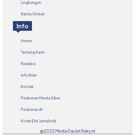
Lingkungan
Berita Global
Info
Home
Tentang Kami
Redaksi
Info Iklan
Kontak
Pedoman Media Siber
Pedoman AI
Kode Etik Jurnalistik
@2025 Media Daulat Rakyat