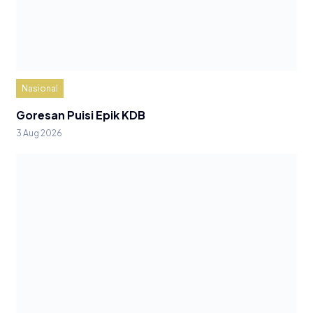
Nasional
Goresan Puisi Epik KDB
3 Aug 2026