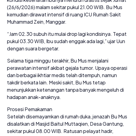
(26/6/2026) malam sekitar pukul 21.00 WIB. Bu Mus
kemudian dirawat intensif di ruang ICU Rumah Sakit
Muhammad Zein, Manggar.
“Jam 02.30 subuh itu mulai drop lagi kondisinya. Tepat
pukul 03.30 WIB, Ibu sudah enggak ada lagi,” ujar Uun
dengan suara bergetar.
Selama tiga minggu terakhir, Bu Mus menjalani
perawatan intensif akibat gejala tumor. Upaya operasi
dan berbagai ikhtiar medis telah ditempuh, namun
takdir berkata lain. Meski sakit, Bu Mus tetap
menunjukkan ketenangan tanpa banyak mengeluh di
hadapan anak-anaknya.
Prosesi Pemakaman
Setelah disemayamkan di rumah duka, jenazah Bu Mus
disalatkan di Masjid Baitul Muttaqien, Desa Gantung,
sekitar pukul 08.00 WIB. Ratusan pelayat hadir,