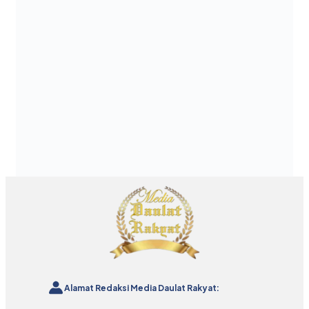
Alamat Redaksi Media Daulat Rakyat: