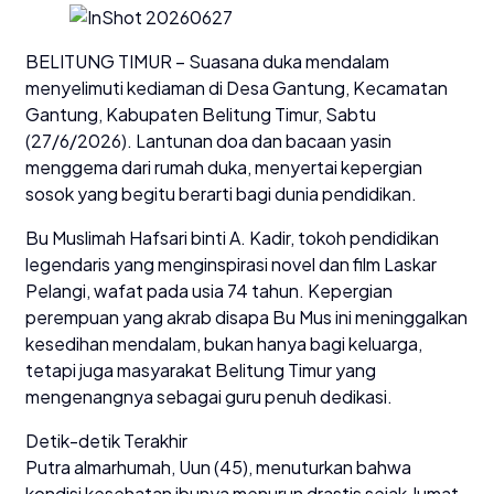
BELITUNG TIMUR – Suasana duka mendalam
menyelimuti kediaman di Desa Gantung, Kecamatan
Gantung, Kabupaten Belitung Timur, Sabtu
(27/6/2026). Lantunan doa dan bacaan yasin
menggema dari rumah duka, menyertai kepergian
sosok yang begitu berarti bagi dunia pendidikan.
Bu Muslimah Hafsari binti A. Kadir, tokoh pendidikan
legendaris yang menginspirasi novel dan film Laskar
Pelangi, wafat pada usia 74 tahun. Kepergian
perempuan yang akrab disapa Bu Mus ini meninggalkan
kesedihan mendalam, bukan hanya bagi keluarga,
tetapi juga masyarakat Belitung Timur yang
mengenangnya sebagai guru penuh dedikasi.
Detik-detik Terakhir
Putra almarhumah, Uun (45), menuturkan bahwa
kondisi kesehatan ibunya menurun drastis sejak Jumat