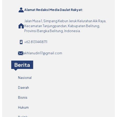
Alamat Redaksi Media Daulat Rakyat:
Jalan Musa 1, Simpang Kebun Jeruk Kelurahan Aik Raya,
Kecamatan Tanjungpandan, Kabupaten Belitung,
Provinsi Bangka Belitung, Indonesia.
+62 81314418711
akhlanudin17@gmail.com
Berita
Nasional
Daerah
Bisnis
Hukum