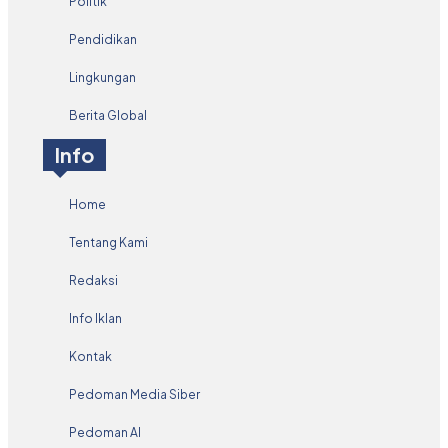
Politik
Pendidikan
Lingkungan
Berita Global
Info
Home
Tentang Kami
Redaksi
Info Iklan
Kontak
Pedoman Media Siber
Pedoman AI