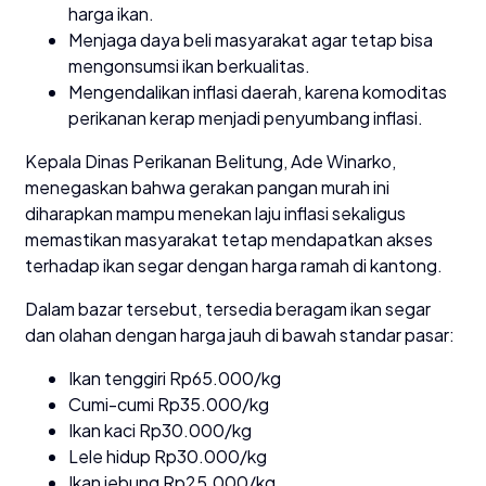
harga ikan.
Menjaga daya beli masyarakat agar tetap bisa
mengonsumsi ikan berkualitas.
Mengendalikan inflasi daerah, karena komoditas
perikanan kerap menjadi penyumbang inflasi.
Kepala Dinas Perikanan Belitung, Ade Winarko,
menegaskan bahwa gerakan pangan murah ini
diharapkan mampu menekan laju inflasi sekaligus
memastikan masyarakat tetap mendapatkan akses
terhadap ikan segar dengan harga ramah di kantong.
Dalam bazar tersebut, tersedia beragam ikan segar
dan olahan dengan harga jauh di bawah standar pasar:
Ikan tenggiri Rp65.000/kg
Cumi-cumi Rp35.000/kg
Ikan kaci Rp30.000/kg
Lele hidup Rp30.000/kg
Ikan jebung Rp25.000/kg