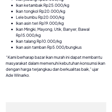
Ikan ketambak Rp25.000/kg
Ikan tongkol Rp20.000/kg
Lele bumbu Rp20.000/kg
Ikan asin teri Rp19.000/kg
Ikan Mingki, Mayong, Utik, Banyer, Bawal
Rp15.000/kg
Ikan talang Rp10.000/kg
Ikan asin tamban Rp5.000/bungkus
“Kami berharap bazar ikan murah ini dapat membantu
masyarakat dalam memenuhi kebutuhan konsumsi ikan
dengan harga terjangkau dan berkualitas baik,” ujar
Ade Winarko.