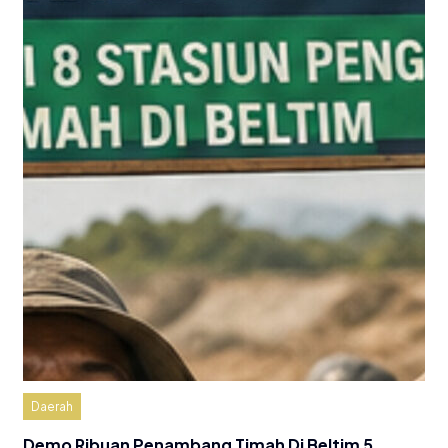
Daerah
Demo Ribuan Penambang Timah Di Beltim 5