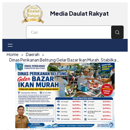
Media Daulat Rakyat
Home
Daerah
Dinas Perikanan Belitung Gelar Bazar Ikan Murah, Stabilkan Harga dan Penuhi Pangan Bergizi