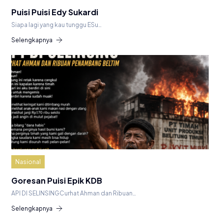
Puisi Puisi Edy Sukardi
Siapa lagi yang kau tunggu ESu…
Selengkapnya
Nasional
Goresan Puisi Epik KDB
API DI SELINSINGCurhat Ahman dan Ribuan…
Selengkapnya