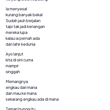
Ia menyesal
kurang banyak bekal
Sudah jauh berjalan
tapi tak jadi kenangan
mereka lupa
kalau ia pernah ada
dan lahir kedunia
Ayo lanjut
kita di sini cuma
mampir
singgah
Memangnya
engkau dari mana
dan mau ke mana
sekarang engkau ada di mana
Taman bunga itu