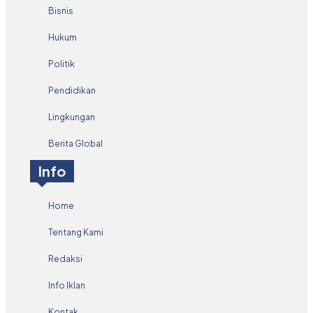
Bisnis
Hukum
Politik
Pendidikan
Lingkungan
Berita Global
Info
Home
Tentang Kami
Redaksi
Info Iklan
Kontak