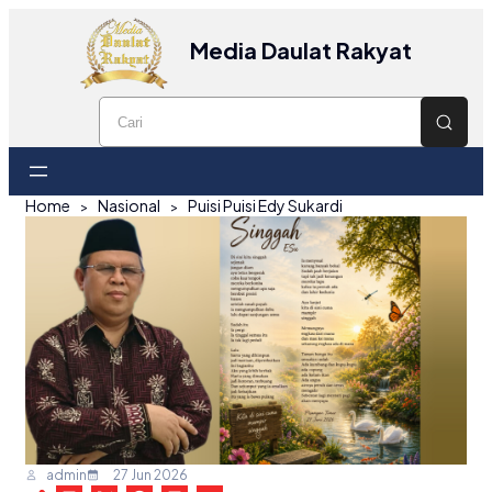
Media Daulat Rakyat
Home
Nasional
Puisi Puisi Edy Sukardi
admin
27 Jun 2026