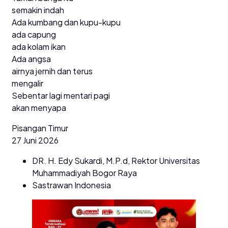
semakin indah
Ada kumbang dan kupu-kupu
ada capung
ada kolam ikan
Ada angsa
airnya jernih dan terus
mengalir
Sebentar lagi mentari pagi
akan menyapa
Pisangan Timur
27 Juni 2026
DR. H. Edy Sukardi, M.P.d, Rektor Universitas
Muhammadiyah Bogor Raya
Sastrawan Indonesia