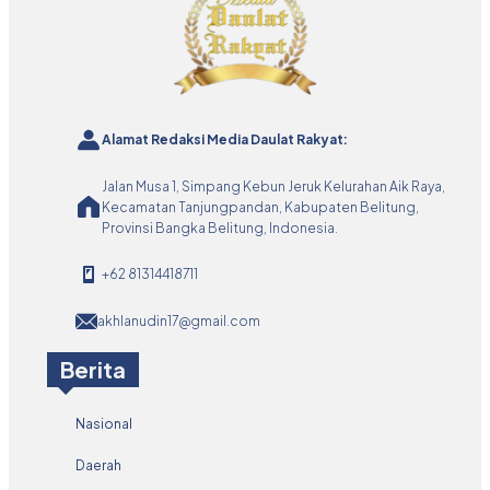
Alamat Redaksi Media Daulat Rakyat:
Jalan Musa 1, Simpang Kebun Jeruk Kelurahan Aik Raya,
Kecamatan Tanjungpandan, Kabupaten Belitung,
Provinsi Bangka Belitung, Indonesia.
+62 81314418711
akhlanudin17@gmail.com
Berita
Nasional
Daerah