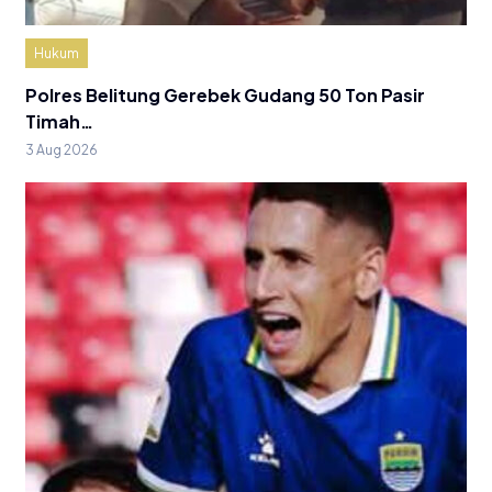
Hukum
Polres Belitung Gerebek Gudang 50 Ton Pasir
Timah…
3 Aug 2026