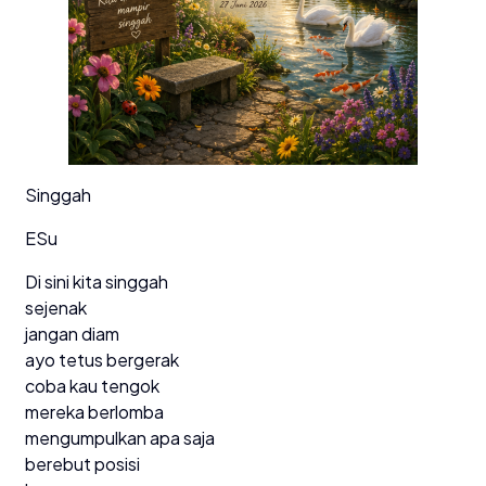
Singgah
ESu
Di sini kita singgah
sejenak
jangan diam
ayo tetus bergerak
coba kau tengok
mereka berlomba
mengumpulkan apa saja
berebut posisi