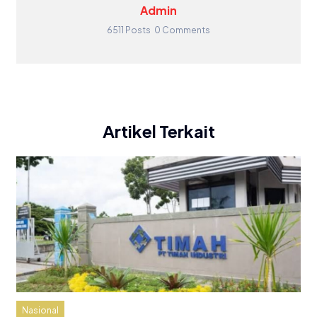
Admin
6511 Posts
0 Comments
Artikel Terkait
Nasional