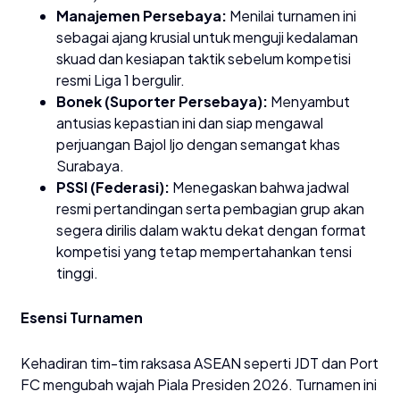
Manajemen Persebaya:
Menilai turnamen ini
sebagai ajang krusial untuk menguji kedalaman
skuad dan kesiapan taktik sebelum kompetisi
resmi Liga 1 bergulir.
Bonek (Suporter Persebaya):
Menyambut
antusias kepastian ini dan siap mengawal
perjuangan Bajol Ijo dengan semangat khas
Surabaya.
PSSI (Federasi):
Menegaskan bahwa jadwal
resmi pertandingan serta pembagian grup akan
segera dirilis dalam waktu dekat dengan format
kompetisi yang tetap mempertahankan tensi
tinggi.
Esensi Turnamen
​Kehadiran tim-tim raksasa ASEAN seperti JDT dan Port
FC mengubah wajah Piala Presiden 2026. Turnamen ini