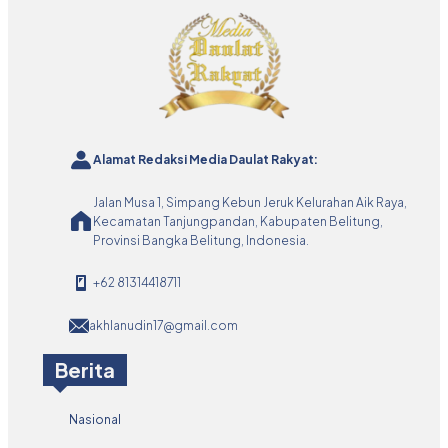
Alamat Redaksi Media Daulat Rakyat:
Jalan Musa 1, Simpang Kebun Jeruk Kelurahan Aik Raya,
Kecamatan Tanjungpandan, Kabupaten Belitung,
Provinsi Bangka Belitung, Indonesia.
+62 81314418711
akhlanudin17@gmail.com
Berita
Nasional