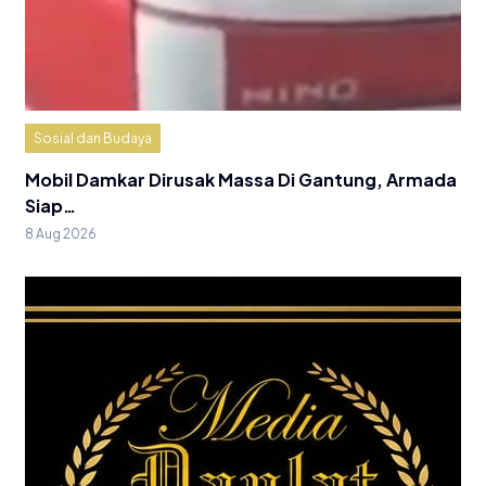
Sosial dan Budaya
Mobil Damkar Dirusak Massa Di Gantung, Armada
Siap…
8 Aug 2026