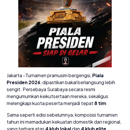
​Jakarta -Turnamen pramusim bergengsi,
Piala
Presiden 2026
, dipastikan bakal berlangsung lebih
sengit. Persebaya Surabaya secara resmi
mengumumkan keikutsertaan mereka, sekaligus
melengkapi kuota peserta menjadi tepat
8 tim
.
​Sama seperti edisi sebelumnya, komposisi turnamen
tahun ini memadukan kekuatan domestik dan regional,
yang terbagi atas
4 klub lokal
dan
4 klub elite