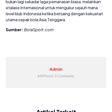
bukan lagi sekadar laga pemanasan biasa, melainkan
etalase internasional untuk mengukur sejauh mana
level klub Indonesia ketika bersaing dengan kekuatan
utama sepak bola Asia Tenggara.
Sumber:
BolaSport.com
Admin
6511 Posts
0 Comments
Artikel Terkait