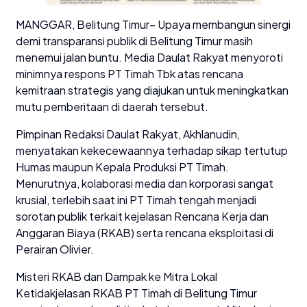
MANGGAR, Belitung Timur– Upaya membangun sinergi
demi transparansi publik di Belitung Timur masih
menemui jalan buntu. Media Daulat Rakyat menyoroti
minimnya respons PT Timah Tbk atas rencana
kemitraan strategis yang diajukan untuk meningkatkan
mutu pemberitaan di daerah tersebut.
Pimpinan Redaksi Daulat Rakyat, Akhlanudin,
menyatakan kekecewaannya terhadap sikap tertutup
Humas maupun Kepala Produksi PT Timah.
Menurutnya, kolaborasi media dan korporasi sangat
krusial, terlebih saat ini PT Timah tengah menjadi
sorotan publik terkait kejelasan Rencana Kerja dan
Anggaran Biaya (RKAB) serta rencana eksploitasi di
Perairan Olivier.
Misteri RKAB dan Dampak ke Mitra Lokal
Ketidakjelasan RKAB PT Timah di Belitung Timur