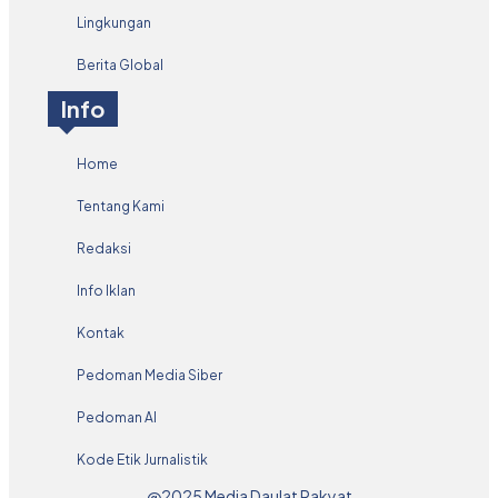
Lingkungan
Berita Global
Info
Home
Tentang Kami
Redaksi
Info Iklan
Kontak
Pedoman Media Siber
Pedoman AI
Kode Etik Jurnalistik
@2025 Media Daulat Rakyat