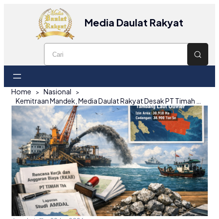
Media Daulat Rakyat
Home
Nasional
Kemitraan Mandek, Media Daulat Rakyat Desak PT Timah Transparan Soal RKAB dan Tambang Laut Olivier