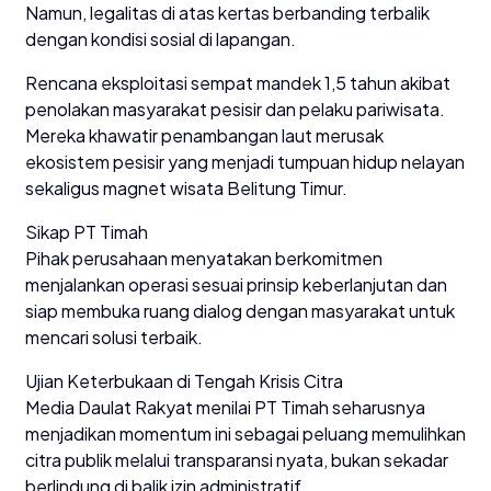
Namun, legalitas di atas kertas berbanding terbalik
dengan kondisi sosial di lapangan.
Rencana eksploitasi sempat mandek 1,5 tahun akibat
penolakan masyarakat pesisir dan pelaku pariwisata.
Mereka khawatir penambangan laut merusak
ekosistem pesisir yang menjadi tumpuan hidup nelayan
sekaligus magnet wisata Belitung Timur.
Sikap PT Timah
Pihak perusahaan menyatakan berkomitmen
menjalankan operasi sesuai prinsip keberlanjutan dan
siap membuka ruang dialog dengan masyarakat untuk
mencari solusi terbaik.
Ujian Keterbukaan di Tengah Krisis Citra
Media Daulat Rakyat menilai PT Timah seharusnya
menjadikan momentum ini sebagai peluang memulihkan
citra publik melalui transparansi nyata, bukan sekadar
berlindung di balik izin administratif.