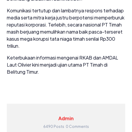
Komunikasi tertutup dan lambatnya respons terhadap
media serta mitra kerja justru berpotensi memperburuk
reputasi korporasi. Terlebih, secara nasional PT Timah
masih berjuang memulihkan nama baik pasca-terseret
kasus mega korupsi tata niaga timah senilai Rp300
triliun.
Keterbukaan informasi mengenai RKAB dan AMDAL
Laut Olivier kini menjadi ujian utama PT Timah di
Belitung Timur.
Admin
6490 Posts
0 Comments