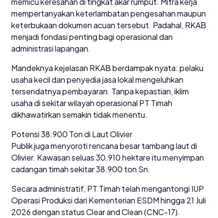
memicu keresahan di tingkat akar rumput. Mitra kerja
mempertanyakan keterlambatan pengesahan maupun
keterbukaan dokumen acuan tersebut. Padahal, RKAB
menjadi fondasi penting bagi operasional dan
administrasi lapangan.
Mandeknya kejelasan RKAB berdampak nyata: pelaku
usaha kecil dan penyedia jasa lokal mengeluhkan
tersendatnya pembayaran. Tanpa kepastian, iklim
usaha di sekitar wilayah operasional PT Timah
dikhawatirkan semakin tidak menentu.
Potensi 38.900 Ton di Laut Olivier
Publik juga menyoroti rencana besar tambang laut di
Olivier. Kawasan seluas 30.910 hektare itu menyimpan
cadangan timah sekitar 38.900 ton Sn.
Secara administratif, PT Timah telah mengantongi IUP
Operasi Produksi dari Kementerian ESDM hingga 21 Juli
2026 dengan status Clear and Clean (CNC-17).