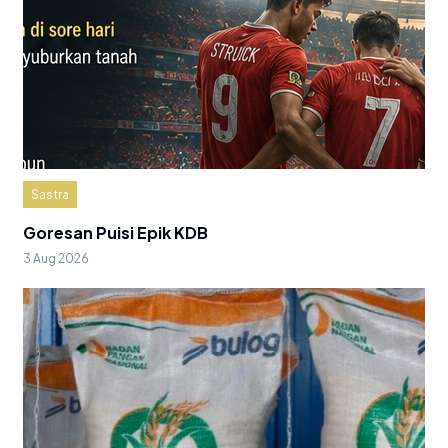
Sastra
Goresan Puisi Epik KDB
3 Aug 2026