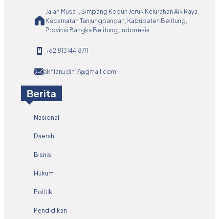
Jalan Musa 1, Simpang Kebun Jeruk Kelurahan Aik Raya,
Kecamatan Tanjungpandan, Kabupaten Belitung,
Provinsi Bangka Belitung, Indonesia.
+62 81314418711
akhlanudin17@gmail.com
Berita
Nasional
Daerah
Bisnis
Hukum
Politik
Pendidikan