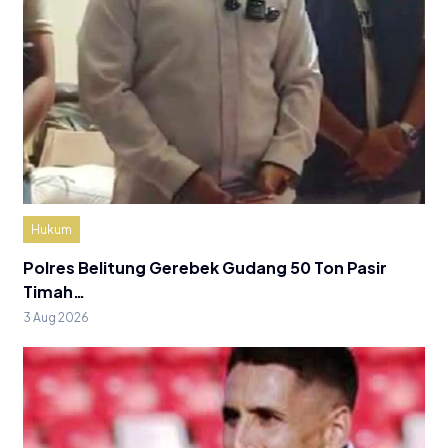
Hukum
Polres Belitung Gerebek Gudang 50 Ton Pasir
Timah…
3 Aug 2026