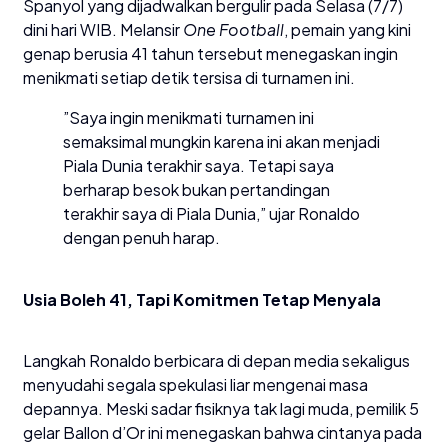
Spanyol yang dijadwalkan bergulir pada Selasa (7/7)
dini hari WIB. Melansir
One Football
, pemain yang kini
genap berusia 41 tahun tersebut menegaskan ingin
menikmati setiap detik tersisa di turnamen ini.
​”Saya ingin menikmati turnamen ini
semaksimal mungkin karena ini akan menjadi
Piala Dunia terakhir saya. Tetapi saya
berharap besok bukan pertandingan
terakhir saya di Piala Dunia,” ujar Ronaldo
dengan penuh harap.
Usia Boleh 41, Tapi Komitmen Tetap Menyala
​Langkah Ronaldo berbicara di depan media sekaligus
menyudahi segala spekulasi liar mengenai masa
depannya. Meski sadar fisiknya tak lagi muda, pemilik 5
gelar Ballon d’Or ini menegaskan bahwa cintanya pada