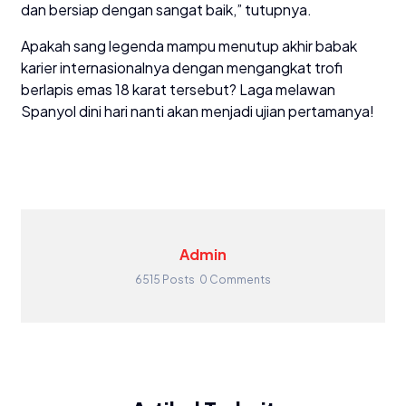
dan bersiap dengan sangat baik,” tutupnya.
​Apakah sang legenda mampu menutup akhir babak
karier internasionalnya dengan mengangkat trofi
berlapis emas 18 karat tersebut? Laga melawan
Spanyol dini hari nanti akan menjadi ujian pertamanya!
Admin
6515 Posts
0 Comments