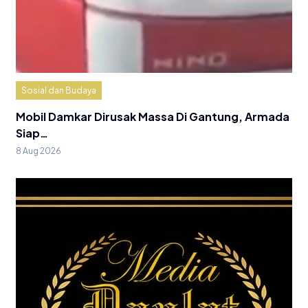
Sosial dan Budaya
Mobil Damkar Dirusak Massa Di Gantung, Armada
Siap…
8 Aug 2026