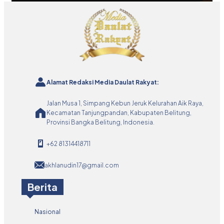
Alamat Redaksi Media Daulat Rakyat:
Jalan Musa 1, Simpang Kebun Jeruk Kelurahan Aik Raya,
Kecamatan Tanjungpandan, Kabupaten Belitung,
Provinsi Bangka Belitung, Indonesia.
+62 81314418711
akhlanudin17@gmail.com
Berita
Nasional