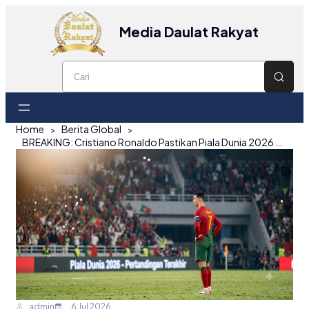
Media Daulat Rakyat
Home
Berita Global
BREAKING: Cristiano Ronaldo Pastikan Piala Dunia 2026 Jadi Panggung Dansa Terakhirnya!
admin
6 Jul 2026