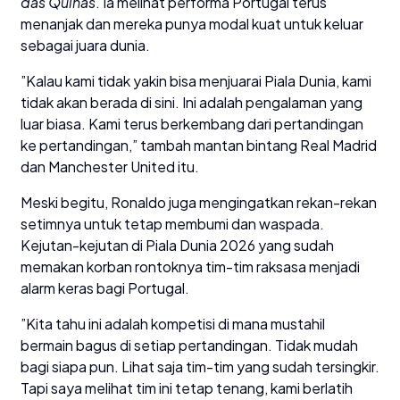
das Quinas
. Ia melihat performa Portugal terus
menanjak dan mereka punya modal kuat untuk keluar
sebagai juara dunia.
​”Kalau kami tidak yakin bisa menjuarai Piala Dunia, kami
tidak akan berada di sini. Ini adalah pengalaman yang
luar biasa. Kami terus berkembang dari pertandingan
ke pertandingan,” tambah mantan bintang Real Madrid
dan Manchester United itu.
​Meski begitu, Ronaldo juga mengingatkan rekan-rekan
setimnya untuk tetap membumi dan waspada.
Kejutan-kejutan di Piala Dunia 2026 yang sudah
memakan korban rontoknya tim-tim raksasa menjadi
alarm keras bagi Portugal.
​”Kita tahu ini adalah kompetisi di mana mustahil
bermain bagus di setiap pertandingan. Tidak mudah
bagi siapa pun. Lihat saja tim-tim yang sudah tersingkir.
Tapi saya melihat tim ini tetap tenang, kami berlatih