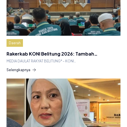
Daerah
Rakerkab KONI Belitung 2026: Tambah…
MEDIA DAULAT RAKYAT BELITUNG* – KONI…
Selengkapnya