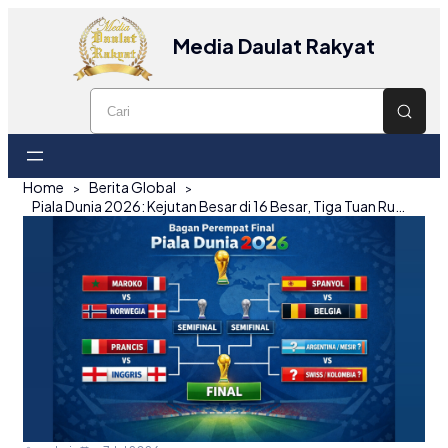
Media Daulat Rakyat
Home
Berita Global
Piala Dunia 2026: Kejutan Besar di 16 Besar, Tiga Tuan Rumah Angkat Koper dan Brasil Tersingkir!