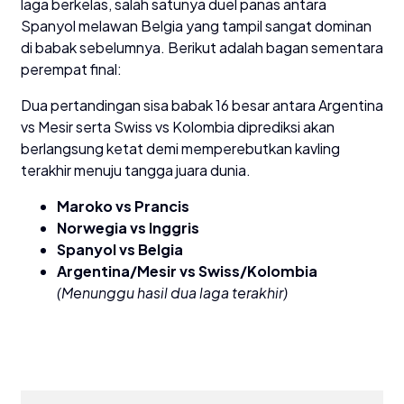
laga berkelas, salah satunya duel panas antara
Spanyol melawan Belgia yang tampil sangat dominan
di babak sebelumnya. Berikut adalah bagan sementara
perempat final:
​Dua pertandingan sisa babak 16 besar antara Argentina
vs Mesir serta Swiss vs Kolombia diprediksi akan
berlangsung ketat demi memperebutkan kavling
terakhir menuju tangga juara dunia.
Maroko vs Prancis
Norwegia vs Inggris
Spanyol vs Belgia
Argentina/Mesir vs Swiss/Kolombia
(Menunggu hasil dua laga terakhir)