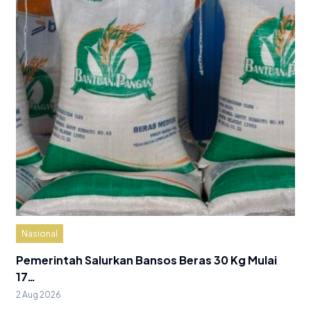
Nasional
Pemerintah Salurkan Bansos Beras 30 Kg Mulai
17…
2 Aug 2026