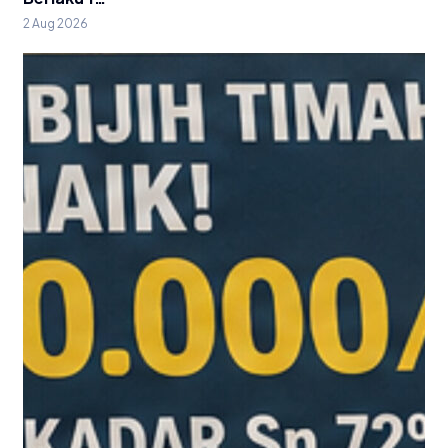
2 Aug 2026