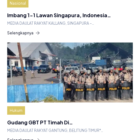
Nasional
Imbang 1-1 Lawan Singapura, Indonesia…
MEDIA DAULAT RAKYAT KALLANG, SINGAPURA –…
Selengkapnya
Hukum
Gudang GBT PT Timah Di…
MEDIA DAULAT RAKYAT GANTUNG, BELITUNG TIMUR*…