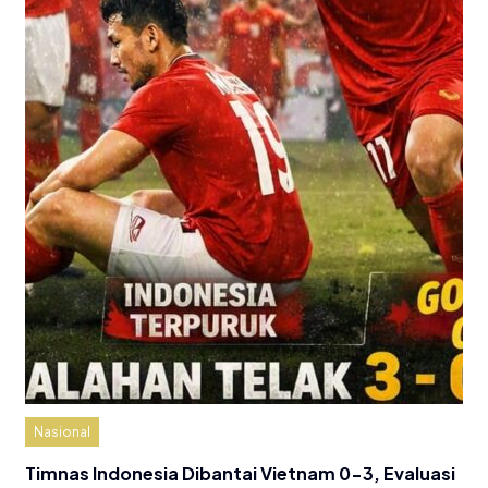
Nasional
Timnas Indonesia Dibantai Vietnam 0-3, Evaluasi