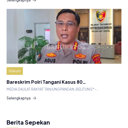
Selengkapnya
Hukum
Bareskrim Polri Tangani Kasus 80…
MEDIA DAULAT RAKYAT TANJUNGPANDAN, BELITUNG* –…
Selengkapnya
Berita Sepekan