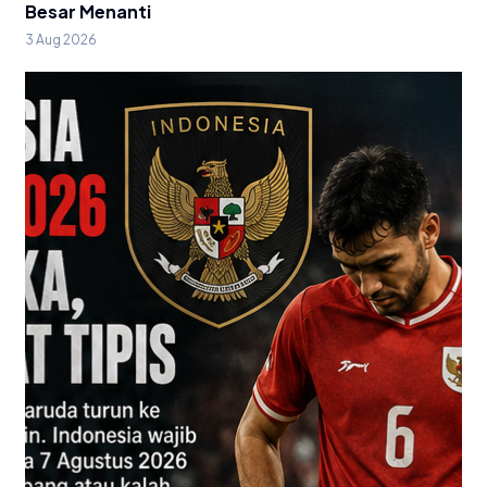
Besar Menanti
3 Aug 2026