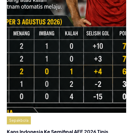
Sepakbola
Kans Indonesia Ke Semifinal AFF 2026 Tipis,