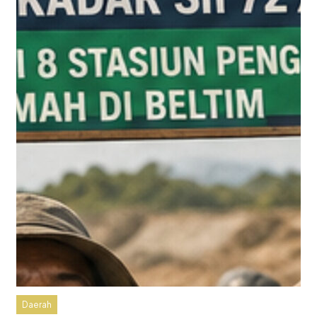
Daerah