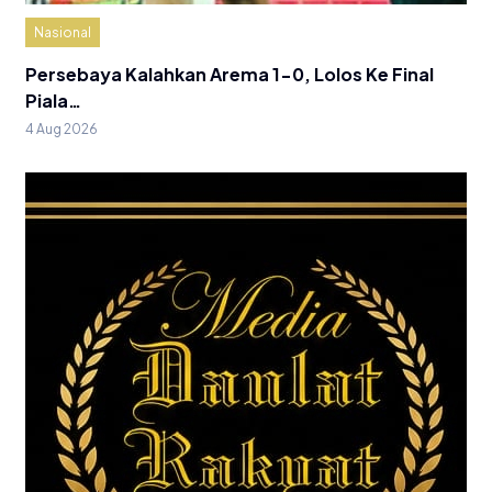
Nasional
Persebaya Kalahkan Arema 1-0, Lolos Ke Final
Piala…
4 Aug 2026