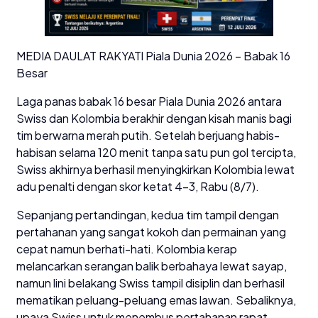
MEDIA DAULAT RAKYATl Piala Dunia 2026 – Babak 16
Besar
Laga panas babak 16 besar Piala Dunia 2026 antara
Swiss dan Kolombia berakhir dengan kisah manis bagi
tim berwarna merah putih. Setelah berjuang habis-
habisan selama 120 menit tanpa satu pun gol tercipta,
Swiss akhirnya berhasil menyingkirkan Kolombia lewat
adu penalti dengan skor ketat 4–3, Rabu (8/7).
Sepanjang pertandingan, kedua tim tampil dengan
pertahanan yang sangat kokoh dan permainan yang
cepat namun berhati-hati. Kolombia kerap
melancarkan serangan balik berbahaya lewat sayap,
namun lini belakang Swiss tampil disiplin dan berhasil
mematikan peluang-peluang emas lawan. Sebaliknya,
upaya Swiss untuk menembus pertahanan rapat