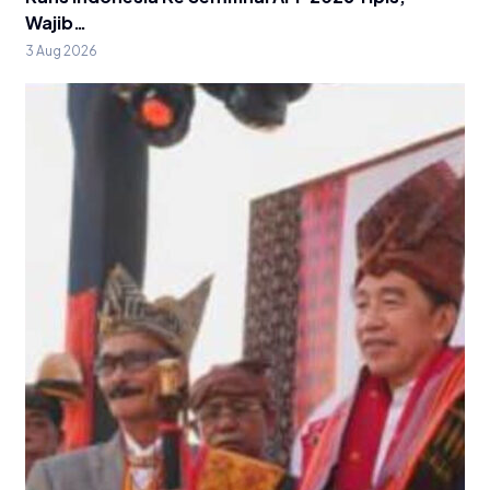
Wajib…
3 Aug 2026