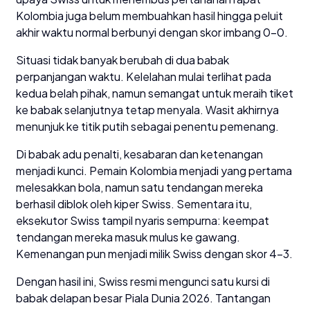
Kolombia juga belum membuahkan hasil hingga peluit
akhir waktu normal berbunyi dengan skor imbang 0–0.
Situasi tidak banyak berubah di dua babak
perpanjangan waktu. Kelelahan mulai terlihat pada
kedua belah pihak, namun semangat untuk meraih tiket
ke babak selanjutnya tetap menyala. Wasit akhirnya
menunjuk ke titik putih sebagai penentu pemenang.
Di babak adu penalti, kesabaran dan ketenangan
menjadi kunci. Pemain Kolombia menjadi yang pertama
melesakkan bola, namun satu tendangan mereka
berhasil diblok oleh kiper Swiss. Sementara itu,
eksekutor Swiss tampil nyaris sempurna: keempat
tendangan mereka masuk mulus ke gawang.
Kemenangan pun menjadi milik Swiss dengan skor 4–3.
Dengan hasil ini, Swiss resmi mengunci satu kursi di
babak delapan besar Piala Dunia 2026. Tantangan