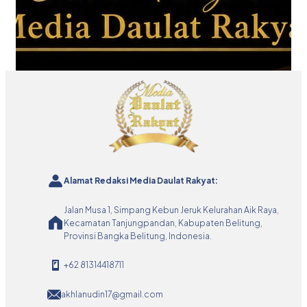
Alamat Redaksi Media Daulat Rakyat:
Jalan Musa 1, Simpang Kebun Jeruk Kelurahan Aik Raya,
Kecamatan Tanjungpandan, Kabupaten Belitung,
Provinsi Bangka Belitung, Indonesia.
+62 81314418711
akhlanudin17@gmail.com