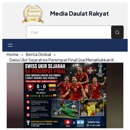
Media Daulat Rakyat
Home
Berita Global
Swiss Ukir Sejarah ke Perempat Final Usai Menaklukkan Kolombia Lewat Drama Adu Penalti