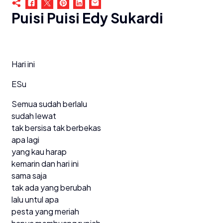
Puisi Puisi Edy Sukardi
Hari ini
ESu
Semua sudah berlalu
sudah lewat
tak bersisa tak berbekas
apa lagi
yang kau harap
kemarin dan hari ini
sama saja
tak ada yang berubah
lalu untul apa
pesta yang meriah