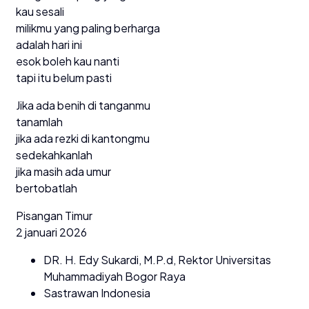
kau sesali
milikmu yang paling berharga
adalah hari ini
esok boleh kau nanti
tapi itu belum pasti
Jika ada benih di tanganmu
tanamlah
jika ada rezki di kantongmu
sedekahkanlah
jika masih ada umur
bertobatlah
Pisangan Timur
2 januari 2026
DR. H. Edy Sukardi, M.P.d, Rektor Universitas
Muhammadiyah Bogor Raya
Sastrawan Indonesia