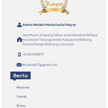
Alamat Redaksi Media Daulat Rakyat:
Jalan Musa 1, Simpang Kebun Jeruk Kelurahan Aik Raya,
Kecamatan Tanjungpandan, Kabupaten Belitung,
Provinsi Bangka Belitung, Indonesia.
+62 81314418711
akhlanudin17@gmail.com
Berita
Nasional
Daerah
Bisnis