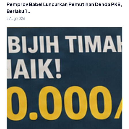
Pemprov Babel Luncurkan Pemutihan Denda PKB,
Berlaku 1…
2 Aug 2026