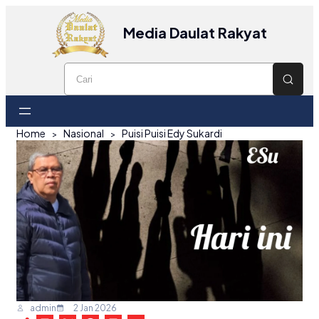
Media Daulat Rakyat
Home
Nasional
Puisi Puisi Edy Sukardi
admin
2 Jan 2026