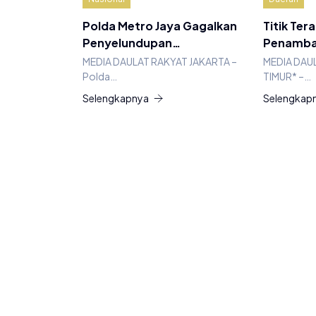
Polda Metro Jaya Gagalkan
Titik Ter
Penyelundupan…
Penamba
MEDIA DAULAT RAKYAT JAKARTA –
MEDIA DAU
Polda…
TIMUR* –…
Selengkapnya
Selengkap