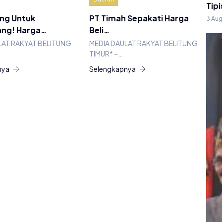
Tipi
ang Untuk
PT Timah Sepakati Harga
3 Au
ng! Harga…
Beli…
LAT RAKYAT BELITUNG
MEDIA DAULAT RAKYAT BELITUNG
TIMUR* –…
nya
Selengkapnya