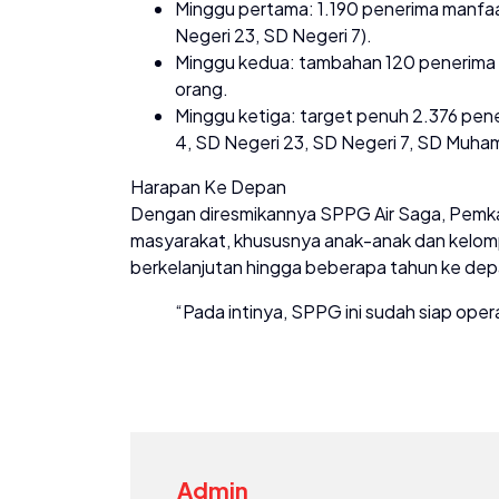
Minggu pertama: 1.190 penerima manfaa
Negeri 23, SD Negeri 7).
Minggu kedua: tambahan 120 penerima m
orang.
Minggu ketiga: target penuh 2.376 pene
4, SD Negeri 23, SD Negeri 7, SD Muha
Harapan Ke Depan
Dengan diresmikannya SPPG Air Saga, Pemka
masyarakat, khususnya anak-anak dan kelompo
berkelanjutan hingga beberapa tahun ke dep
“Pada intinya, SPPG ini sudah siap opera
Admin