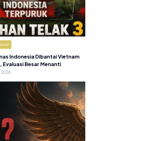
ional
nas Indonesia Dibantai Vietnam
, Evaluasi Besar Menanti
g 2026