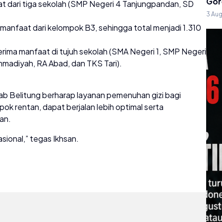
Gor
t dari tiga sekolah (SMP Negeri 4 Tanjungpandan, SD
3 Au
anfaat dari kelompok B3, sehingga total menjadi 1.310
rima manfaat di tujuh sekolah (SMA Negeri 1, SMP Negeri
mmadiyah, RA Abad, dan TKS Tari).
b Belitung berharap layanan pemenuhan gizi bagi
k rentan, dapat berjalan lebih optimal serta
an.
sional,” tegas Ikhsan.