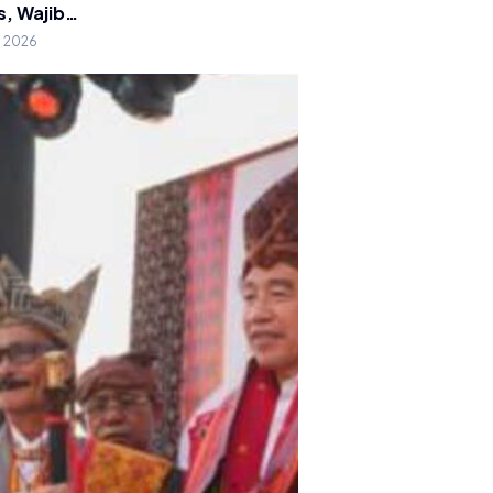
s, Wajib…
g 2026