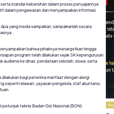
n serta standar kebersihan dalam proses penyajiannya.
ktif dalam pengawasan dan menyampaikan informasi
tik. Apa yang media sampaikan, sampaikanlah secara
egasnya.
 menyampaikan bahwa pihaknya menargetkan hingga
rsiapan program telah dilakukan sejak SK kepengurusan
 audiensi ke dinas, pendataan sekolah, siswa, serta
dilakukan bagi penerima manfaat dengan alergi
 seperti relawan, yayasan pengelola, staf akuntansi,
ntuan.
 petunjuk teknis Badan Gizi Nasional (BGN):
Nas