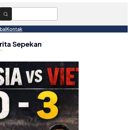
bal
Kontak
rita Sepekan