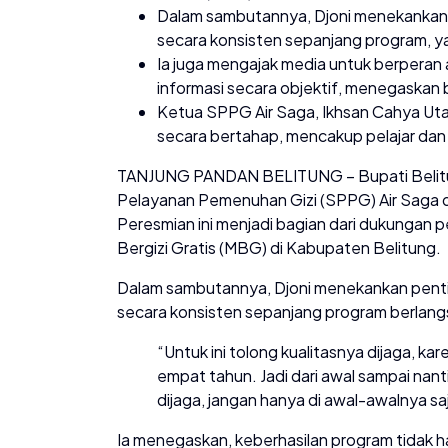
Dalam sambutannya, Djoni menekankan 
secara konsisten sepanjang program, ya
Ia juga mengajak media untuk berpera
informasi secara objektif, menegaskan 
Ketua SPPG Air Saga, Ikhsan Cahya Ut
secara bertahap, mencakup pelajar dan k
TANJUNG PANDAN BELITUNG – Bupati Belitu
Pelayanan Pemenuhan Gizi (SPPG) Air Saga 
Peresmian ini menjadi bagian dari dukungan
Bergizi Gratis (MBG) di Kabupaten Belitung.
Dalam sambutannya, Djoni menekankan penti
secara konsisten sepanjang program berlang
“Untuk ini tolong kualitasnya dijaga, ka
empat tahun. Jadi dari awal sampai nanti
dijaga, jangan hanya di awal-awalnya saja
Ia menegaskan, keberhasilan program tidak h