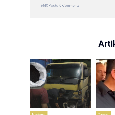
6510 Posts
0 Comments
Arti
Nasional
Daerah