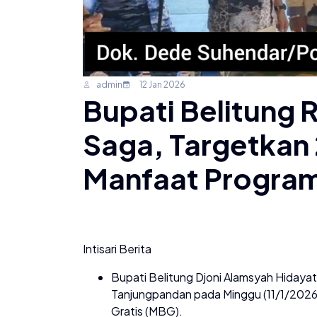
admin
12 Jan 2026
Bupati Belitung 
Saga, Targetkan
Manfaat Program 
Intisari Berita
Bupati Belitung Djoni Alamsyah Hiday
Tanjungpandan pada Minggu (11/1/2026
Gratis (MBG).