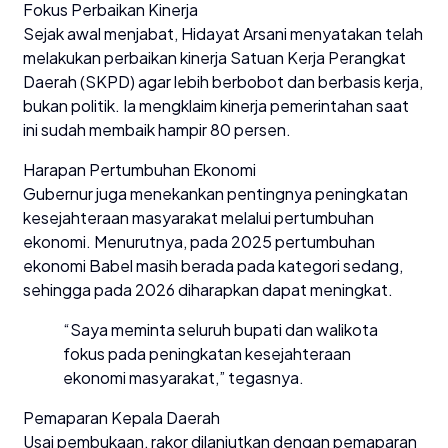
Fokus Perbaikan Kinerja
Sejak awal menjabat, Hidayat Arsani menyatakan telah
melakukan perbaikan kinerja Satuan Kerja Perangkat
Daerah (SKPD) agar lebih berbobot dan berbasis kerja,
bukan politik. Ia mengklaim kinerja pemerintahan saat
ini sudah membaik hampir 80 persen.
Harapan Pertumbuhan Ekonomi
Gubernur juga menekankan pentingnya peningkatan
kesejahteraan masyarakat melalui pertumbuhan
ekonomi. Menurutnya, pada 2025 pertumbuhan
ekonomi Babel masih berada pada kategori sedang,
sehingga pada 2026 diharapkan dapat meningkat.
“Saya meminta seluruh bupati dan walikota
fokus pada peningkatan kesejahteraan
ekonomi masyarakat,” tegasnya.
Pemaparan Kepala Daerah
Usai pembukaan, rakor dilanjutkan dengan pemaparan