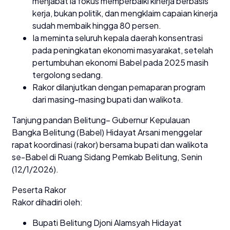
menjabat ia fokus memperbaiki kinerja berbasis
kerja, bukan politik, dan mengklaim capaian kinerja
sudah membaik hingga 80 persen.
Ia meminta seluruh kepala daerah konsentrasi
pada peningkatan ekonomi masyarakat, setelah
pertumbuhan ekonomi Babel pada 2025 masih
tergolong sedang.
Rakor dilanjutkan dengan pemaparan program
dari masing-masing bupati dan walikota.
Tanjung pandan Belitung– Gubernur Kepulauan
Bangka Belitung (Babel) Hidayat Arsani menggelar
rapat koordinasi (rakor) bersama bupati dan walikota
se-Babel di Ruang Sidang Pemkab Belitung, Senin
(12/1/2026).
Peserta Rakor
Rakor dihadiri oleh:
Bupati Belitung Djoni Alamsyah Hidayat