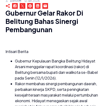
admin
12 Jan 2026
Gubernur Gelar Rakor Di
Belitung Bahas Sinergi
Pembangunan
Intisari Berita
Gubernur Kepulauan Bangka Belitung Hidayat
Arsani menggelar rapat koordinasi (rakor) di
Belitung bersama bupati dan walikota se-Babel
pada Senin (12/1/2026).
Rakor membahas sinergi pembangunan daerah,
perbaikan kinerja SKPD, serta peningkatan
kesejahteraan masyarakat melalui pertumbuhan
ekonomi. Hidayat menegaskan sejak awal