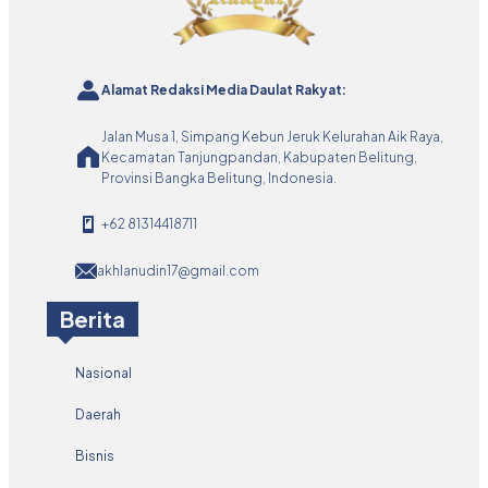
Alamat Redaksi Media Daulat Rakyat:
Jalan Musa 1, Simpang Kebun Jeruk Kelurahan Aik Raya,
Kecamatan Tanjungpandan, Kabupaten Belitung,
Provinsi Bangka Belitung, Indonesia.
+62 81314418711
akhlanudin17@gmail.com
Berita
Nasional
Daerah
Bisnis