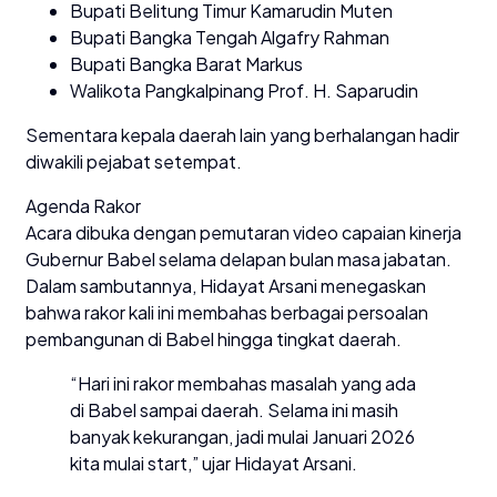
Bupati Belitung Timur Kamarudin Muten
Bupati Bangka Tengah Algafry Rahman
Bupati Bangka Barat Markus
Walikota Pangkalpinang Prof. H. Saparudin
Sementara kepala daerah lain yang berhalangan hadir
diwakili pejabat setempat.
Agenda Rakor
Acara dibuka dengan pemutaran video capaian kinerja
Gubernur Babel selama delapan bulan masa jabatan.
Dalam sambutannya, Hidayat Arsani menegaskan
bahwa rakor kali ini membahas berbagai persoalan
pembangunan di Babel hingga tingkat daerah.
“Hari ini rakor membahas masalah yang ada
di Babel sampai daerah. Selama ini masih
banyak kekurangan, jadi mulai Januari 2026
kita mulai start,” ujar Hidayat Arsani.