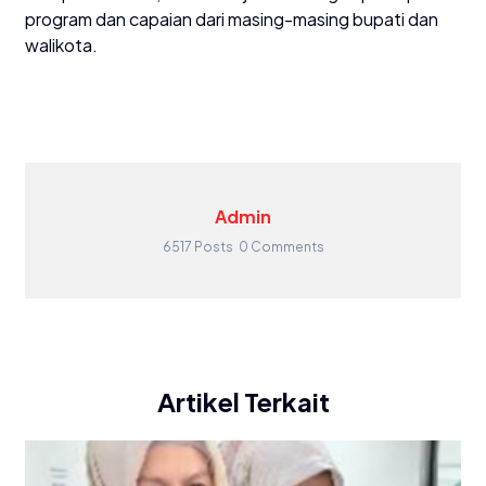
program dan capaian dari masing-masing bupati dan
walikota.
Admin
6517 Posts
0 Comments
Artikel Terkait