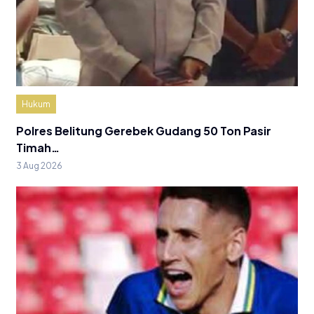
Hukum
Polres Belitung Gerebek Gudang 50 Ton Pasir
Timah…
3 Aug 2026