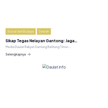
Sosial dan Budaya
Daerah
Sikap Tegas Nelayan Gantong: Jaga…
Media Daulat Rakyat Gantung Belitung Timur–…
Selengkapnya