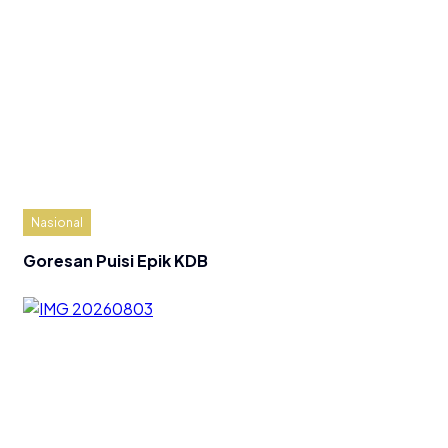
Nasional
Goresan Puisi Epik KDB