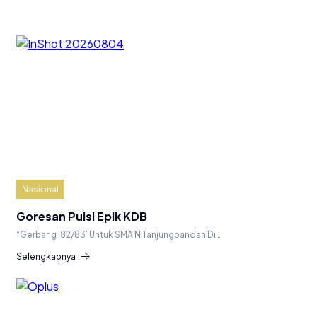
Nasional
Goresan Puisi Epik KDB
“Gerbang ’82/83”Untuk SMA N Tanjungpandan Di…
Selengkapnya