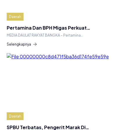
Daerah
​Pertamina Dan BPH Migas Perkuat…
​MEDIA DAULAT RAKYAT BANGKA – Pertamina…
Selengkapnya
Daerah
SPBU Terbatas, Pengerit Marak Di…