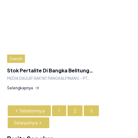
Daerah
Stok Pertalite Di Bangka Belitung…
MEDIA DAULAT RAKYAT PANGKALPINANG – PT…
Selengkapnya
Sebelumnya
1
2
3
Selanjutnya