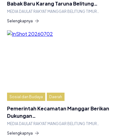
Babak Baru Karang Taruna Belitung…
​MEDIA DAULAT RAKYAT MANGGAR BELITUNG TIMUR…
Selengkapnya
Sosial dan Budaya
Daerah
Pemerintah Kecamatan Manggar Berikan
Dukungan…
MEDIA DAULAT RAKYAT MANGGAR BELITUNG TIMUR…
Selengkapnya