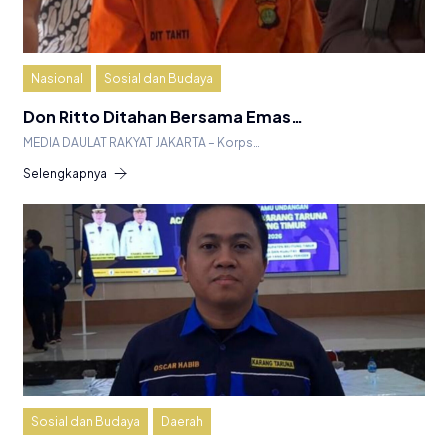
Nasional
Sosial dan Budaya
Don Ritto Ditahan Bersama Emas…
MEDIA DAULAT RAKYAT JAKARTA – Korps…
Selengkapnya
Sosial dan Budaya
Daerah