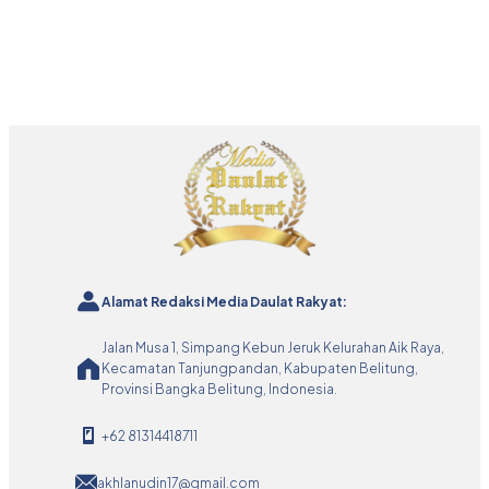
Alamat Redaksi Media Daulat Rakyat:
Jalan Musa 1, Simpang Kebun Jeruk Kelurahan Aik Raya,
Kecamatan Tanjungpandan, Kabupaten Belitung,
Provinsi Bangka Belitung, Indonesia.
+62 81314418711
akhlanudin17@gmail.com