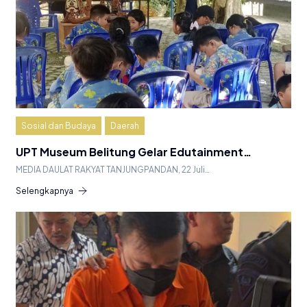
Sosial dan Budaya
Daerah
UPT Museum Belitung Gelar Edutainment…
MEDIA DAULAT RAKYAT TANJUNGPANDAN, 22 Juli…
Selengkapnya