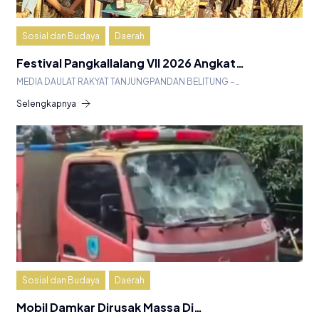
Sosial dan Budaya
Daerah
Festival Pangkallalang VII 2026 Angkat…
MEDIA DAULAT RAKYAT TANJUNGPANDAN BELITUNG –…
Selengkapnya
Sosial dan Budaya
Daerah
Mobil Damkar Dirusak Massa Di…