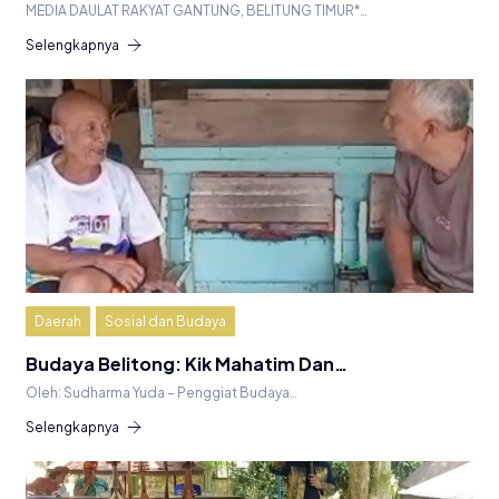
MEDIA DAULAT RAKYAT GANTUNG, BELITUNG TIMUR*…
Selengkapnya
Daerah
Sosial dan Budaya
Budaya Belitong: Kik Mahatim Dan…
Oleh: Sudharma Yuda – Penggiat Budaya…
Selengkapnya