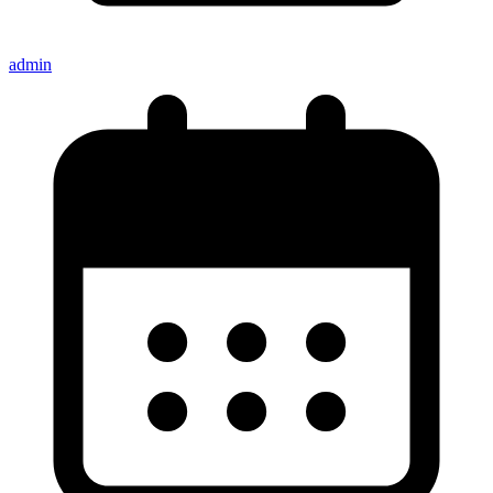
admin