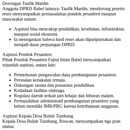
Dorongan Taufik Mardin
Anggota DPRD Babel lainnya, Taufik Mardin, mendorong peserta
reses menyampaikan permasalahan pondok pesantren maupun
masyarakat umum.
Aspirasi bisa mencakup pendidikan, kesehatan, infrastruktur,
maupun sosial ekonomi.
Ia menegaskan bahwa hasil reses akan diparipurnakan dan
menjadi dasar perjuangan DPRD.
Aspirasi Pondok Pesantren
Pihak Pondok Pesantren Fajrul Islam Babel menyampaikan
sejumlah aspirasi, antara lain:
Permohonan pengawalan dana pembangunan pesantren.
Persoalan kenakalan remaja.
Dukungan sarana dan prasarana pendidikan.
Ketiadaan fasilitas olahraga.
Regulasi daerah terkait jam belajar dan hiburan malam.
Permasalahan administratif pembangunan pesantren yang
belum memiliki IMB/PBG karena keterbatasan anggaran.
Aspirasi Kepala Desa Buluh Tumbang
Kepala Desa Buluh Tumbang, Riswan, menyampaikan tiga poin
utama: