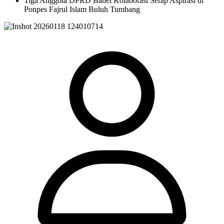
Tiga Anggota DPRD Babel Kolaborasi Serap Aspirasi di
Ponpes Fajrul Islam Buluh Tumbang