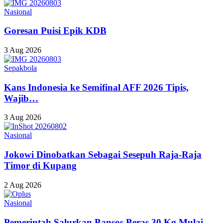
Nasional
Goresan Puisi Epik KDB
3 Aug 2026
Sepakbola
Kans Indonesia ke Semifinal AFF 2026 Tipis,
Wajib…
3 Aug 2026
Nasional
Jokowi Dinobatkan Sebagai Sesepuh Raja-Raja
Timor di Kupang
2 Aug 2026
Nasional
Pemerintah Salurkan Bansos Beras 30 Kg Mulai