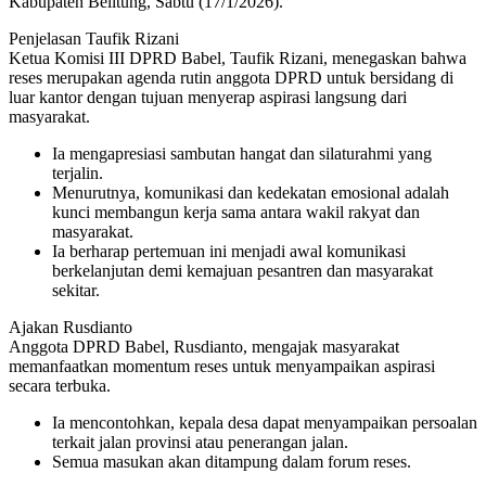
Kabupaten Belitung, Sabtu (17/1/2026).
Penjelasan Taufik Rizani
Ketua Komisi III DPRD Babel, Taufik Rizani, menegaskan bahwa
reses merupakan agenda rutin anggota DPRD untuk bersidang di
luar kantor dengan tujuan menyerap aspirasi langsung dari
masyarakat.
Ia mengapresiasi sambutan hangat dan silaturahmi yang
terjalin.
Menurutnya, komunikasi dan kedekatan emosional adalah
kunci membangun kerja sama antara wakil rakyat dan
masyarakat.
Ia berharap pertemuan ini menjadi awal komunikasi
berkelanjutan demi kemajuan pesantren dan masyarakat
sekitar.
Ajakan Rusdianto
Anggota DPRD Babel, Rusdianto, mengajak masyarakat
memanfaatkan momentum reses untuk menyampaikan aspirasi
secara terbuka.
Ia mencontohkan, kepala desa dapat menyampaikan persoalan
terkait jalan provinsi atau penerangan jalan.
Semua masukan akan ditampung dalam forum reses.