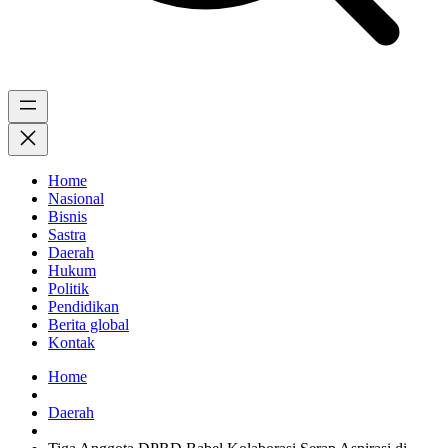
Home
Nasional
Bisnis
Sastra
Daerah
Hukum
Politik
Pendidikan
Berita global
Kontak
Home
Daerah