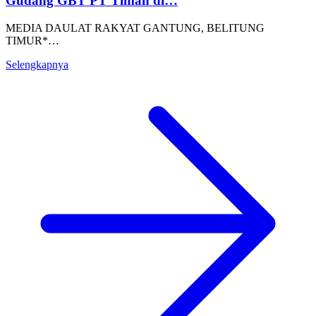
Gudang GBT PT Timah di…
MEDIA DAULAT RAKYAT GANTUNG, BELITUNG
TIMUR*…
Selengkapnya