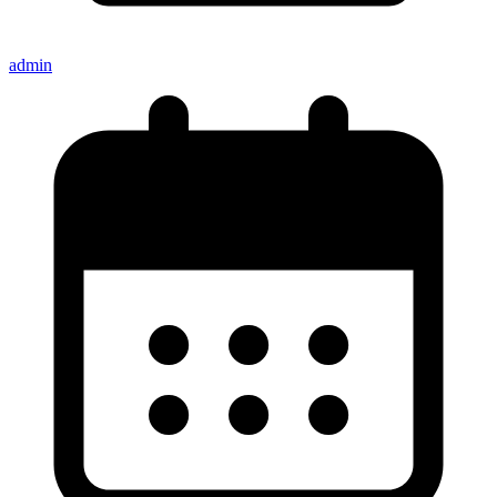
admin