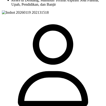
Reses di Dendang, Maisinun Terima Aspirasi Soal Plasma,
Upah, Pendidikan, dan Banjir