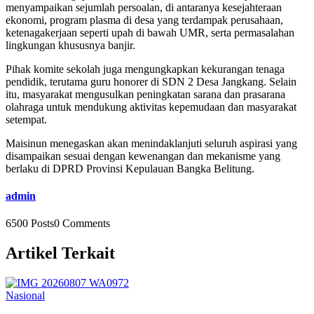
menyampaikan sejumlah persoalan, di antaranya kesejahteraan
ekonomi, program plasma di desa yang terdampak perusahaan,
ketenagakerjaan seperti upah di bawah UMR, serta permasalahan
lingkungan khususnya banjir.
Pihak komite sekolah juga mengungkapkan kekurangan tenaga
pendidik, terutama guru honorer di SDN 2 Desa Jangkang. Selain
itu, masyarakat mengusulkan peningkatan sarana dan prasarana
olahraga untuk mendukung aktivitas kepemudaan dan masyarakat
setempat.
Maisinun menegaskan akan menindaklanjuti seluruh aspirasi yang
disampaikan sesuai dengan kewenangan dan mekanisme yang
berlaku di DPRD Provinsi Kepulauan Bangka Belitung.
admin
6500 Posts
0 Comments
Artikel Terkait
Nasional