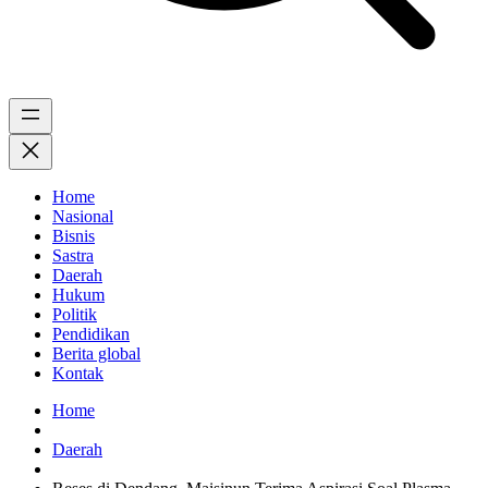
Home
Nasional
Bisnis
Sastra
Daerah
Hukum
Politik
Pendidikan
Berita global
Kontak
Home
Daerah