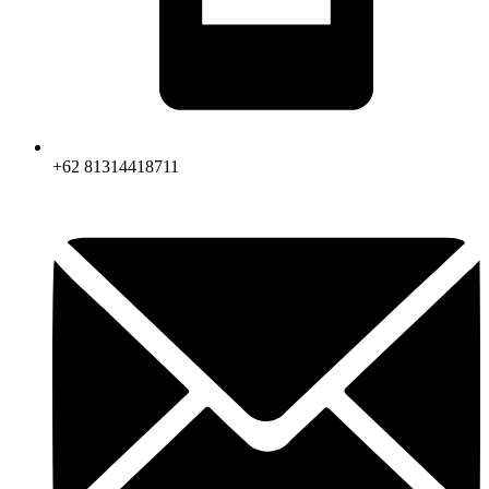
+62 81314418711