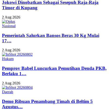
Jokowi Dinobatkan Sebagai Sesepuh Raja-Raja
Timor di Kupang
2 Aug 2026
Nasional
Pemerintah Salurkan Bansos Beras 30 Kg Mulai
17…
2 Aug 2026
Hukum
Pemprov Babel Luncurkan Pemutihan Denda PKB,
Berlaku 1…
2 Aug 2026
Daerah
Demo Ribuan Penambang Timah di Beltim 5
Agustus…