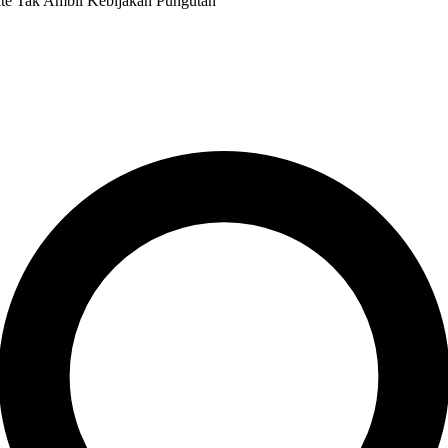
ite Tak Ambil Kebijakan Pungutan