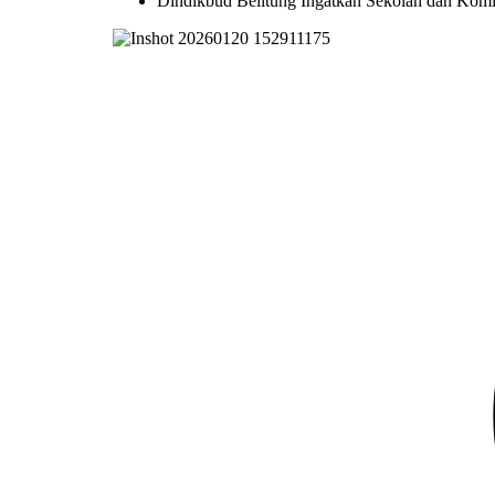
Dindikbud Belitung Ingatkan Sekolah dan Kom