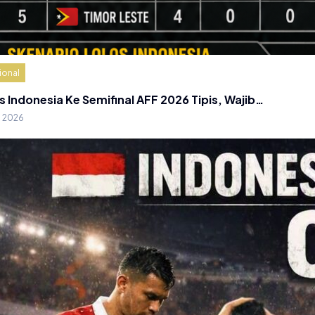
ional
s Indonesia Ke Semifinal AFF 2026 Tipis, Wajib…
g 2026