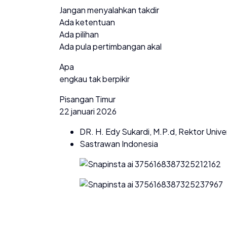
Jangan menyalahkan takdir
Ada ketentuan
Ada pilihan
Ada pula pertimbangan akal
Apa
engkau tak berpikir
Pisangan Timur
22 januari 2026
DR. H. Edy Sukardi, M.P.d, Rektor Uni
Sastrawan Indonesia