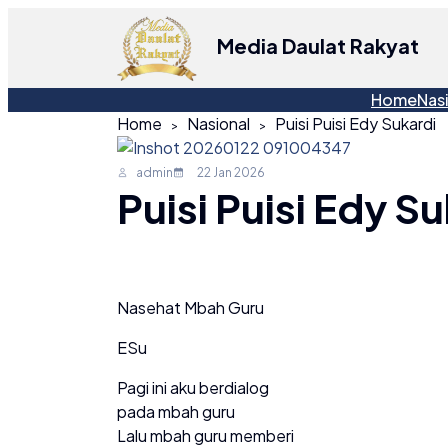
Media Daulat Rakyat
Home
Nas
Home
Nasional
Puisi Puisi Edy Sukardi
admin
22 Jan 2026
Puisi Puisi Edy S
Nasehat Mbah Guru
ESu
Pagi ini aku berdialog
pada mbah guru
Lalu mbah guru memberi