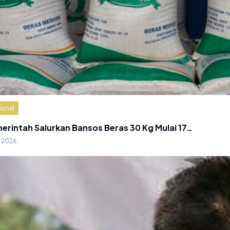
ional
erintah Salurkan Bansos Beras 30 Kg Mulai 17…
g 2026