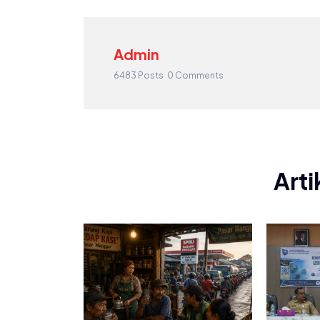
Admin
6483 Posts
0 Comments
Arti