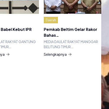
Daerah
Babel Kebut IPR
Pemkab Beltim Gelar Rakor
Bahas…
LAT RAKYAT GANTUNG
MEDIA DAULAT RAKYAT MANGGAR
TIMUR…
BELITUNG TIMUR…
nya
Selengkapnya