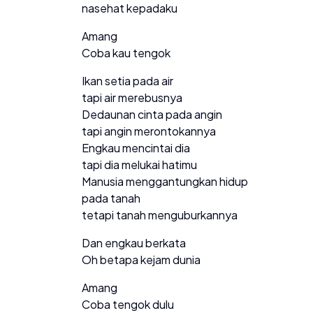
nasehat kepadaku
Amang
Coba kau tengok
Ikan setia pada air
tapi air merebusnya
Dedaunan cinta pada angin
tapi angin merontokannya
Engkau mencintai dia
tapi dia melukai hatimu
Manusia menggantungkan hidup
pada tanah
tetapi tanah menguburkannya
Dan engkau berkata
Oh betapa kejam dunia
Amang
Coba tengok dulu