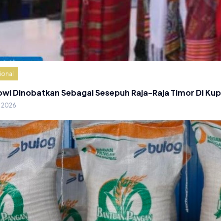
ional
owi Dinobatkan Sebagai Sesepuh Raja-Raja Timor Di Ku
g 2026