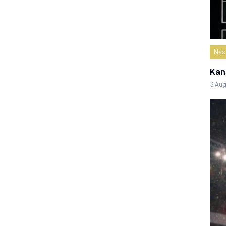
Nas
Kan
3 Au