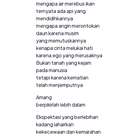
mengapa air merebus ikan
ternyata ada api yang
mendidihkannya
mengapa angin merontokan
daun karena musim
yang memutuskannya
kenapa cinta melukai hati
karena ego yang merusaknya
Bukan tanah yang kejam
pada manusia
tetapi karena kematian
telah menjemputnya
Amang
berpikirlah lebih dalam
Ekspektasi yang berlebihan
kadang lahairkan
kekecewaan dan kemarahan