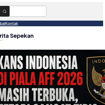
bal
Kontak
rita Sepekan