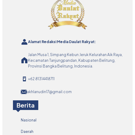
Alamat Redaksi Media Daulat Rakyat:
Jalan Musa 1, Simpang Kebun Jeruk Kelurahan Aik Raya,
Kecamatan Tanjungpandan, Kabupaten Belitung,
Provinsi Bangka Belitung, Indonesia.
+62 81314418711
akhlanudin17@gmail.com
Berita
Nasional
Daerah