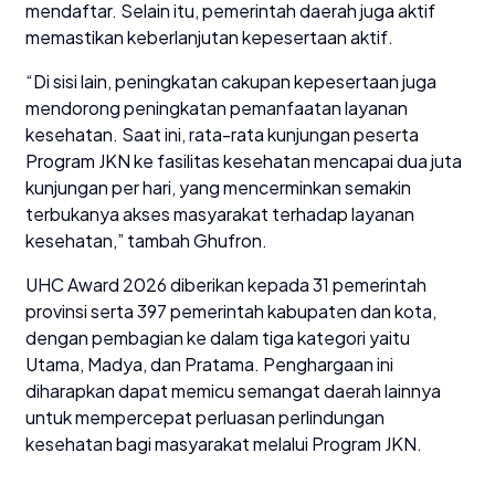
mendaftar. Selain itu, pemerintah daerah juga aktif
memastikan keberlanjutan kepesertaan aktif.
“Di sisi lain, peningkatan cakupan kepesertaan juga
mendorong peningkatan pemanfaatan layanan
kesehatan. Saat ini, rata-rata kunjungan peserta
Program JKN ke fasilitas kesehatan mencapai dua juta
kunjungan per hari, yang mencerminkan semakin
terbukanya akses masyarakat terhadap layanan
kesehatan,” tambah Ghufron.
UHC Award 2026 diberikan kepada 31 pemerintah
provinsi serta 397 pemerintah kabupaten dan kota,
dengan pembagian ke dalam tiga kategori yaitu
Utama, Madya, dan Pratama. Penghargaan ini
diharapkan dapat memicu semangat daerah lainnya
untuk mempercepat perluasan perlindungan
kesehatan bagi masyarakat melalui Program JKN.