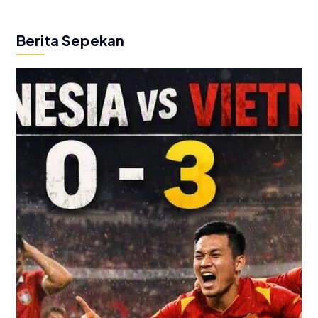
Berita Sepekan