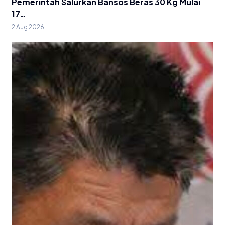
Pemerintah Salurkan Bansos Beras 30 Kg Mulai
17…
2 Aug 2026