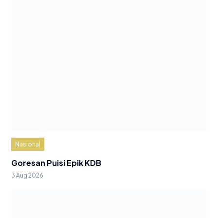
Nasional
Goresan Puisi Epik KDB
3 Aug 2026