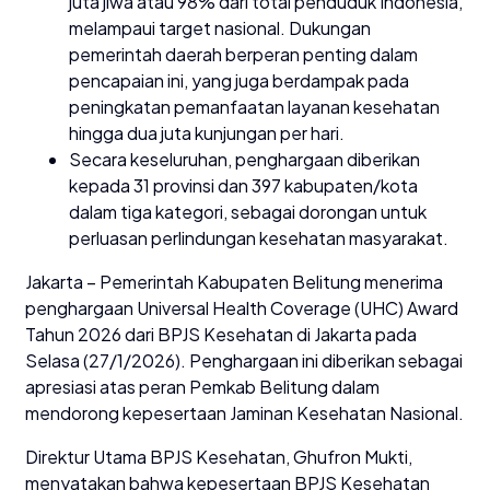
juta jiwa atau 98% dari total penduduk Indonesia,
melampaui target nasional. Dukungan
pemerintah daerah berperan penting dalam
pencapaian ini, yang juga berdampak pada
peningkatan pemanfaatan layanan kesehatan
hingga dua juta kunjungan per hari.
Secara keseluruhan, penghargaan diberikan
kepada 31 provinsi dan 397 kabupaten/kota
dalam tiga kategori, sebagai dorongan untuk
perluasan perlindungan kesehatan masyarakat.
Jakarta – Pemerintah Kabupaten Belitung menerima
penghargaan Universal Health Coverage (UHC) Award
Tahun 2026 dari BPJS Kesehatan di Jakarta pada
Selasa (27/1/2026). Penghargaan ini diberikan sebagai
apresiasi atas peran Pemkab Belitung dalam
mendorong kepesertaan Jaminan Kesehatan Nasional.
Direktur Utama BPJS Kesehatan, Ghufron Mukti,
menyatakan bahwa kepesertaan BPJS Kesehatan