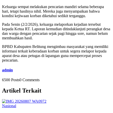
Keluarga sempat melakukan pencarian mandiri selama beberapa
hari, tetapi hasilnya nihil. Mereka juga menyampaikan bahwa
kondisi kejiwaan korban diketahui sedikit terganggu.
Pada Senin (2/2/2026), keluarga melaporkan kejadian tersebut
kepada Ketua RT. Laporan kemudian ditindaklanjuti perangkat desa
dan warga dengan pencarian sejak pagi hingga sore, namun belum
membuahkan hasil.
BPBD Kabupaten Belitung mengimbau masyarakat yang memiliki
informasi terkait keberadaan korban untuk segera melapor kepada
aparat desa atau petugas di lapangan guna mempercepat proses
pencarian.
admin
6500 Posts
0 Comments
Artikel Terkait
Nasional