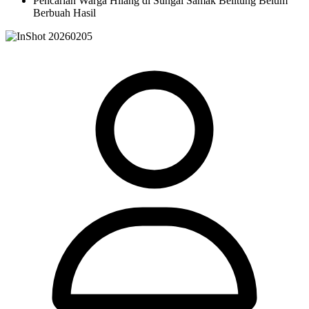
Pencarian Warga Hilang di Sungai Samak Belitung Belum
Berbuah Hasil