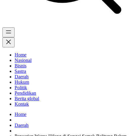
Home
Nasional
Bisnis
Sastra
Daerah
Hukum
Politik
Pendidikan
Berita global
Kontak
Home
Daerah