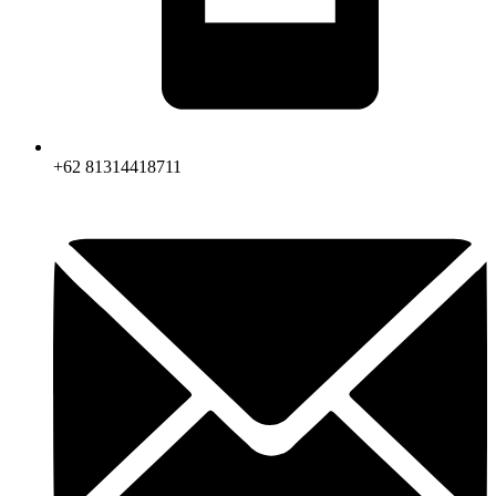
+62 81314418711