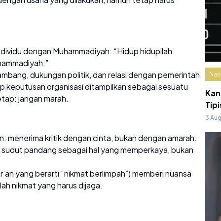
individu dengan Muhammadiyah: “Hidup hidupilah
uhammadiyah.”
mbang, dukungan politik, dan relasi dengan pemerintah.
Nas
dap keputusan organisasi ditampilkan sebagai sesuatu
Kan
etap: jangan marah.
Tipi
3 Au
an: menerima kritik dengan cinta, bukan dengan amarah.
 sudut pandang sebagai hal yang memperkaya, bukan
ur’an yang berarti “nikmat berlimpah”) memberi nuansa
lah nikmat yang harus dijaga.