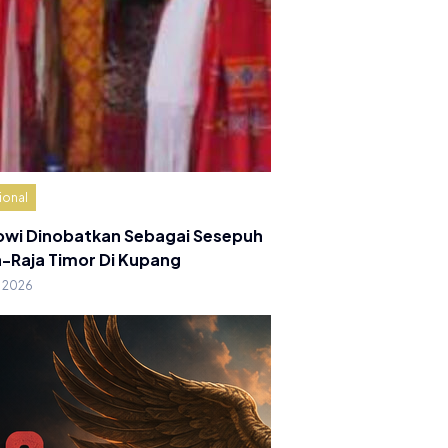
ional
owi Dinobatkan Sebagai Sesepuh
a-Raja Timor Di Kupang
g 2026