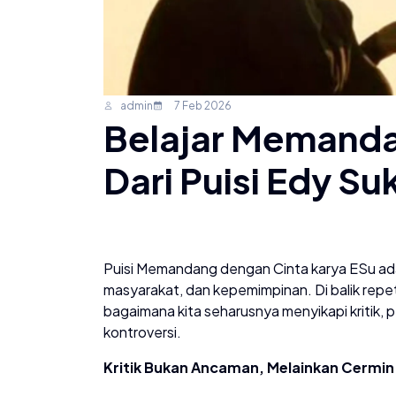
admin
7 Feb 2026
Belajar Memanda
Dari Puisi Edy Su
Puisi Memandang dengan Cinta karya ESu ada
masyarakat, dan kepemimpinan. Di balik repe
bagaimana kita seharusnya menyikapi kritik,
kontroversi.
Kritik Bukan Ancaman, Melainkan Cermin