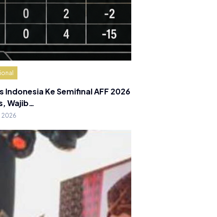
ional
s Indonesia Ke Semifinal AFF 2026
s, Wajib…
g 2026