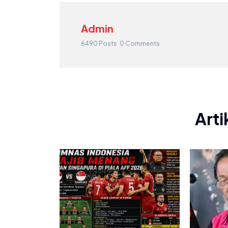
Admin
6490 Posts
0 Comments
Arti