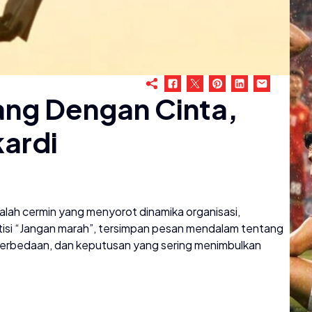
ng Dengan Cinta,
kardi
lah cermin yang menyorot dinamika organisasi,
tisi “Jangan marah”, tersimpan pesan mendalam tentang
 perbedaan, dan keputusan yang sering menimbulkan