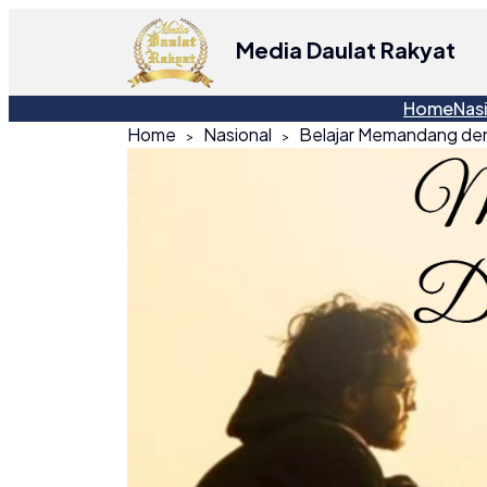
Media Daulat Rakyat
Home
Nas
Home
Nasional