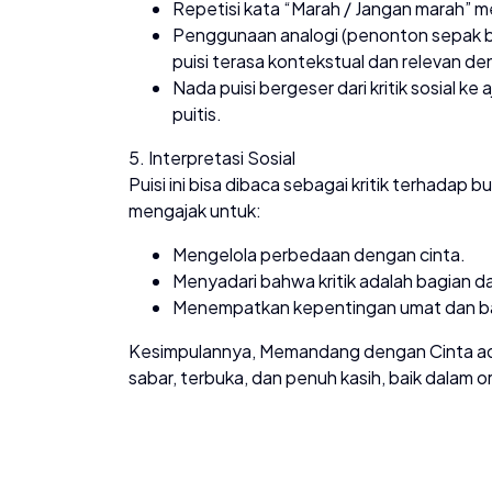
Repetisi kata “Marah / Jangan marah”
Penggunaan analogi (penonton sepak b
puisi terasa kontekstual dan relevan den
Nada puisi bergeser dari kritik sosial ke
puitis.
5. Interpretasi Sosial
Puisi ini bisa dibaca sebagai kritik terhadap
mengajak untuk:
Mengelola perbedaan dengan cinta.
Menyadari bahwa kritik adalah bagian da
Menempatkan kepentingan umat dan ban
Kesimpulannya, Memandang dengan Cinta a
sabar, terbuka, dan penuh kasih, baik dalam 