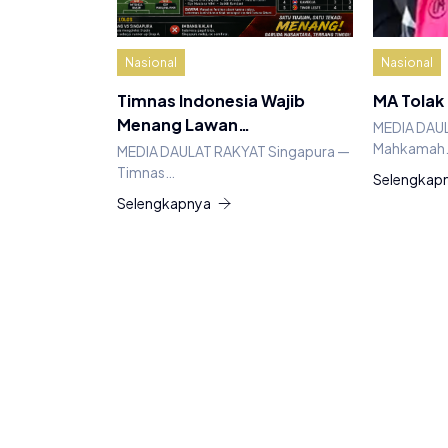
Nasional
Nasional
Timnas Indonesia Wajib
MA Tolak
Menang Lawan…
MEDIA DAU
Mahkamah
MEDIA DAULAT RAKYAT Singapura —
Timnas…
Selengkap
Selengkapnya