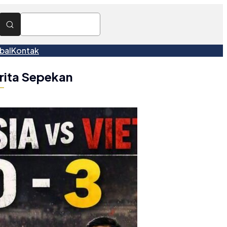
bal
Kontak
rita Sepekan