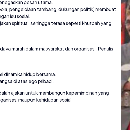
 menegaskan pesan utama.
ola, pengelolaan tambang, dukungan politik) membuat
gan isu sosial.
 ajakan spiritual, sehingga terasa seperti khutbah yang
 budaya marah dalam masyarakat dan organisasi. Penulis
ri dinamika hidup bersama.
gsa di atas ego pribadi.
dalah ajakan untuk membangun kepemimpinan yang
organisasi maupun kehidupan sosial.