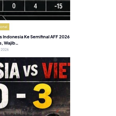
ional
s Indonesia Ke Semifinal AFF 2026
s, Wajib…
g 2026