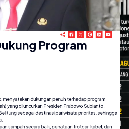
 Dukung Program
yat, menyatakan dukungan penuh terhadap program
dah) yang diluncurkan Presiden Prabowo Subianto.
 Belitung sebagai destinasi pariwisata prioritas, sehingga
a.
an sampah secara baik, penataan trotoar, kabel, dan