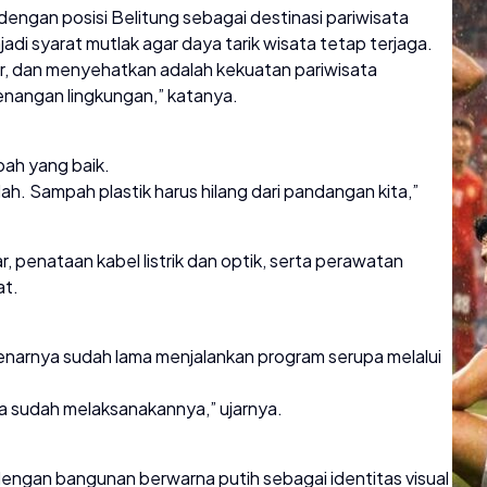
 dengan posisi Belitung sebagai destinasi pariwisata
jadi syarat mutlak agar daya tarik wisata tetap terjaga.
gar, dan menyehatkan adalah kekuatan pariwisata
enangan lingkungan,” katanya.
ah yang baik.
ah. Sampah plastik harus hilang dari pandangan kita,”
ar, penataan kabel listrik dan optik, serta perawatan
at.
narnya sudah lama menjalankan program serupa melalui
ta sudah melaksanakannya,” ujarnya.
dengan bangunan berwarna putih sebagai identitas visual