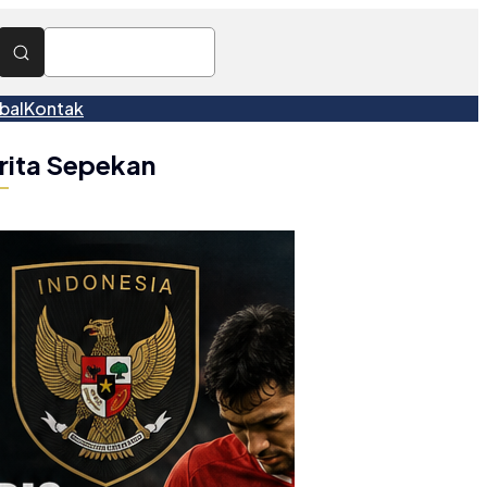
bal
Kontak
rita Sepekan