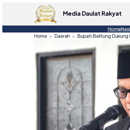
Media Daulat Rakyat
Home
Nas
Home
Daerah
Bupati Belitung Dukung 