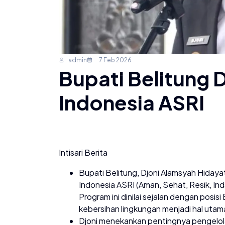
admin
7 Feb 2026
Bupati Belitung
Indonesia ASRI
Intisari Berita
Bupati Belitung, Djoni Alamsyah Hida
Indonesia ASRI (Aman, Sehat, Resik, In
Program ini dinilai sejalan dengan posisi
kebersihan lingkungan menjadi hal utam
Djoni menekankan pentingnya pengelola