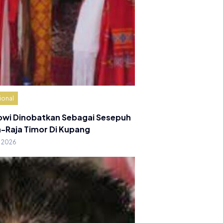
ional
owi Dinobatkan Sebagai Sesepuh
a-Raja Timor Di Kupang
g 2026