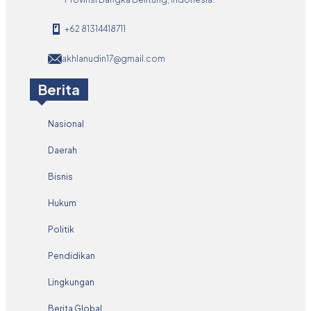
+62 81314418711
akhlanudin17@gmail.com
Berita
Nasional
Daerah
Bisnis
Hukum
Politik
Pendidikan
Lingkungan
Berita Global