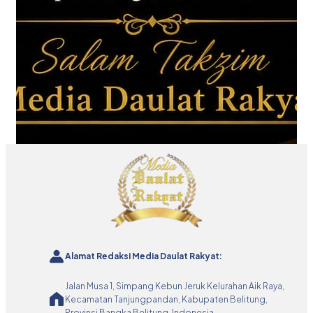
Alamat Redaksi Media Daulat Rakyat:
Jalan Musa 1, Simpang Kebun Jeruk Kelurahan Aik Raya,
Kecamatan Tanjungpandan, Kabupaten Belitung,
Provinsi Bangka Belitung, Indonesia.