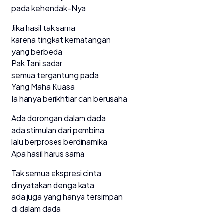
pada kehendak-Nya
Jika hasil tak sama
karena tingkat kematangan
yang berbeda
Pak Tani sadar
semua tergantung pada
Yang Maha Kuasa
Ia hanya berikhtiar dan berusaha
Ada dorongan dalam dada
ada stimulan dari pembina
lalu berproses berdinamika
Apa hasil harus sama
Tak semua ekspresi cinta
dinyatakan denga kata
ada juga yang hanya tersimpan
di dalam dada