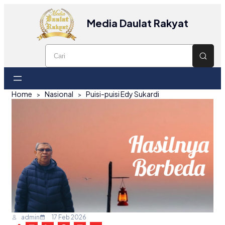
Media Daulat Rakyat
Home
Nasional
Puisi-puisi Edy Sukardi
admin
17 Feb 2026