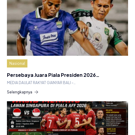
Nasional
Persebaya Juara Piala Presiden 2026…
MEDIA DAULAT RAKYAT GIANYAR BALI –…
Selengkapnya