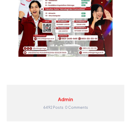
Admin
6492 Posts
0 Comments