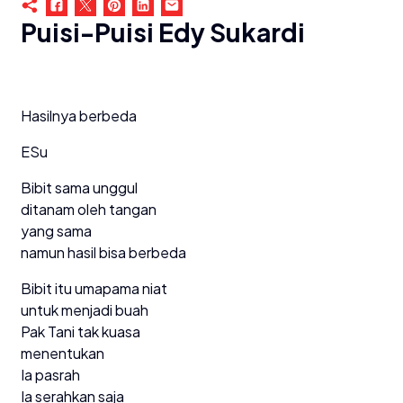
Puisi-Puisi Edy Sukardi
Hasilnya berbeda
ESu
Bibit sama unggul
ditanam oleh tangan
yang sama
namun hasil bisa berbeda
Bibit itu umapama niat
untuk menjadi buah
Pak Tani tak kuasa
menentukan
Ia pasrah
Ia serahkan saja