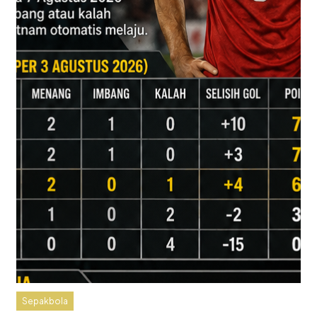
Sepakbola