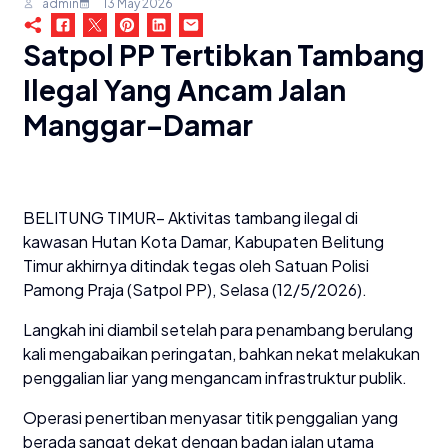
admin
13 May 2026
Satpol PP Tertibkan Tambang
Ilegal Yang Ancam Jalan
Manggar–Damar
BELITUNG TIMUR– Aktivitas tambang ilegal di
kawasan Hutan Kota Damar, Kabupaten Belitung
Timur akhirnya ditindak tegas oleh Satuan Polisi
Pamong Praja (Satpol PP), Selasa (12/5/2026).
Langkah ini diambil setelah para penambang berulang
kali mengabaikan peringatan, bahkan nekat melakukan
penggalian liar yang mengancam infrastruktur publik.
Operasi penertiban menyasar titik penggalian yang
berada sangat dekat dengan badan jalan utama