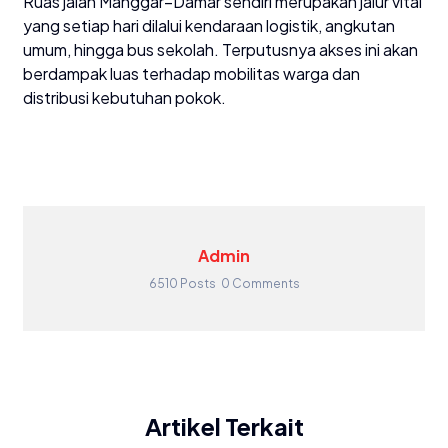
Ruas jalan Manggar–Damar sendiri merupakan jalur vital
yang setiap hari dilalui kendaraan logistik, angkutan
umum, hingga bus sekolah. Terputusnya akses ini akan
berdampak luas terhadap mobilitas warga dan
distribusi kebutuhan pokok.
Admin
6510 Posts
0 Comments
Artikel Terkait