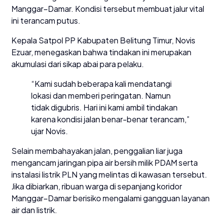
Manggar–Damar. Kondisi tersebut membuat jalur vital
ini terancam putus.
Kepala Satpol PP Kabupaten Belitung Timur, Novis
Ezuar, menegaskan bahwa tindakan ini merupakan
akumulasi dari sikap abai para pelaku.
“Kami sudah beberapa kali mendatangi
lokasi dan memberi peringatan. Namun
tidak digubris. Hari ini kami ambil tindakan
karena kondisi jalan benar-benar terancam,”
ujar Novis.
Selain membahayakan jalan, penggalian liar juga
mengancam jaringan pipa air bersih milik PDAM serta
instalasi listrik PLN yang melintas di kawasan tersebut.
Jika dibiarkan, ribuan warga di sepanjang koridor
Manggar–Damar berisiko mengalami gangguan layanan
air dan listrik.