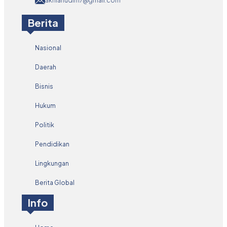
akhlanudin17@gmail.com
Berita
Nasional
Daerah
Bisnis
Hukum
Politik
Pendidikan
Lingkungan
Berita Global
Info