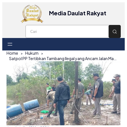
Media Daulat Rakyat
Home
Hukum
Satpol PP Tertibkan Tambang Ilegal yang Ancam Jalan Manggar–Damar