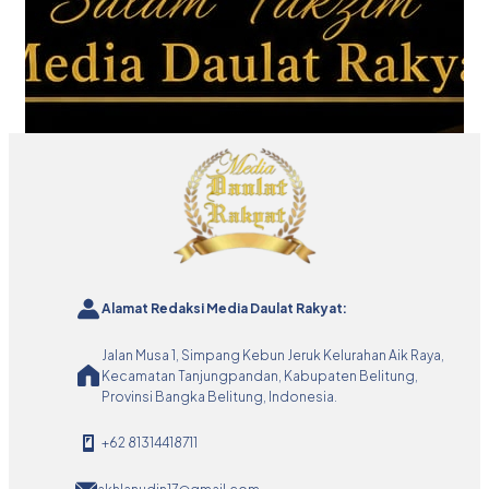
Alamat Redaksi Media Daulat Rakyat:
Jalan Musa 1, Simpang Kebun Jeruk Kelurahan Aik Raya,
Kecamatan Tanjungpandan, Kabupaten Belitung,
Provinsi Bangka Belitung, Indonesia.
+62 81314418711