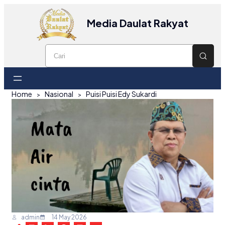
Media Daulat Rakyat
Home
Nasional
Puisi Puisi Edy Sukardi
admin
14 May 2026