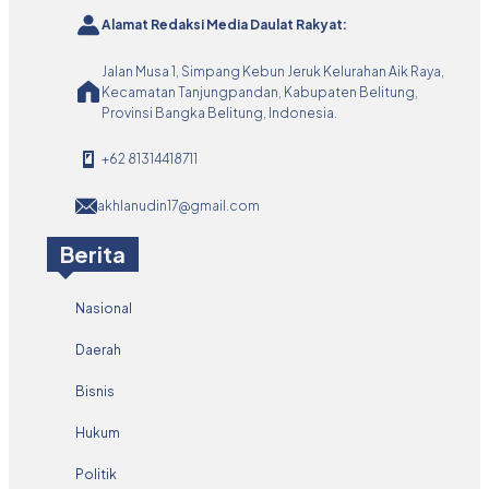
Alamat Redaksi Media Daulat Rakyat:
Jalan Musa 1, Simpang Kebun Jeruk Kelurahan Aik Raya,
Kecamatan Tanjungpandan, Kabupaten Belitung,
Provinsi Bangka Belitung, Indonesia.
+62 81314418711
akhlanudin17@gmail.com
Berita
Nasional
Daerah
Bisnis
Hukum
Politik