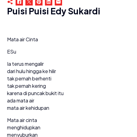
Puisi Puisi Edy Sukardi
Mata air Cinta
ESu
Ia terus mengalir
dari hulu hingga ke hilir
tak pernah berhenti
tak pernah kering
karena di puncak bukit itu
ada mata air
mata air kehidupan
Mata air cinta
menghidupkan
menyuburkan