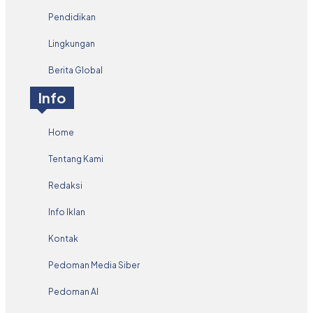
Pendidikan
Lingkungan
Berita Global
Info
Home
Tentang Kami
Redaksi
Info Iklan
Kontak
Pedoman Media Siber
Pedoman AI