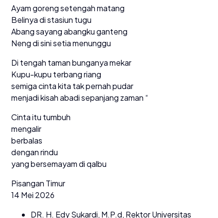
Ayam goreng setengah matang
Belinya di stasiun tugu
Abang sayang abangku ganteng
Neng di sini setia menunggu
Di tengah taman bunganya mekar
Kupu-kupu terbang riang
semiga cinta kita tak pernah pudar
menjadi kisah abadi sepanjang zaman “
Cinta itu tumbuh
mengalir
berbalas
dengan rindu
yang bersemayam di qalbu
Pisangan Timur
14 Mei 2026
DR. H. Edy Sukardi, M.P.d, Rektor Universitas