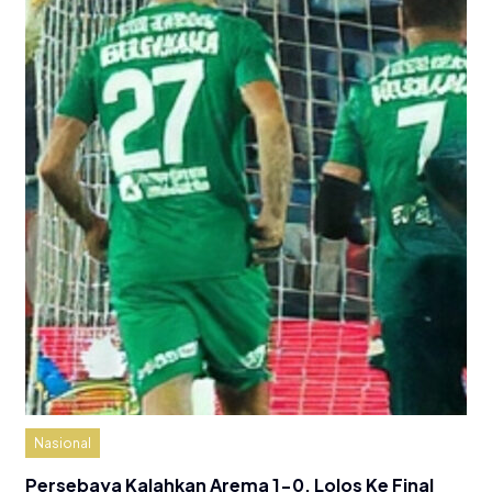
Nasional
Persebaya Kalahkan Arema 1-0, Lolos Ke Final