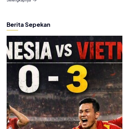
Selengkapnya
Berita Sepekan