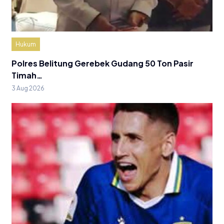
Hukum
Polres Belitung Gerebek Gudang 50 Ton Pasir
Timah…
3 Aug 2026