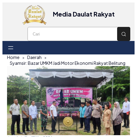
Media Daulat Rakyat
Home
Daerah
Syamsir: Bazar UMKM Jadi Motor Ekonomi Rakyat Belitung