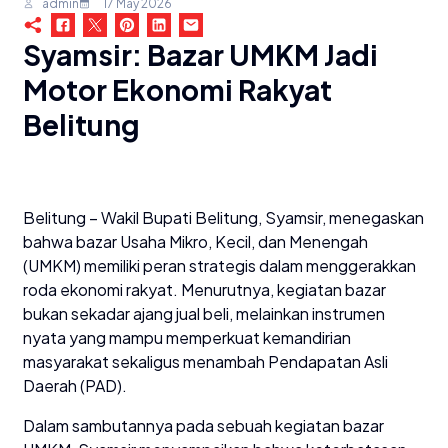
admin
17 May 2026
Syamsir: Bazar UMKM Jadi
Motor Ekonomi Rakyat
Belitung
Belitung – Wakil Bupati Belitung, Syamsir, menegaskan
bahwa bazar Usaha Mikro, Kecil, dan Menengah
(UMKM) memiliki peran strategis dalam menggerakkan
roda ekonomi rakyat. Menurutnya, kegiatan bazar
bukan sekadar ajang jual beli, melainkan instrumen
nyata yang mampu memperkuat kemandirian
masyarakat sekaligus menambah Pendapatan Asli
Daerah (PAD).
Dalam sambutannya pada sebuah kegiatan bazar