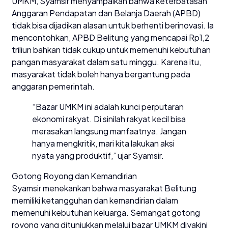
UMKM, Syamsir menyampaikan bahwa keterbatasan
Anggaran Pendapatan dan Belanja Daerah (APBD)
tidak bisa dijadikan alasan untuk berhenti berinovasi. Ia
mencontohkan, APBD Belitung yang mencapai Rp1,2
triliun bahkan tidak cukup untuk memenuhi kebutuhan
pangan masyarakat dalam satu minggu. Karena itu,
masyarakat tidak boleh hanya bergantung pada
anggaran pemerintah.
“Bazar UMKM ini adalah kunci perputaran
ekonomi rakyat. Di sinilah rakyat kecil bisa
merasakan langsung manfaatnya. Jangan
hanya mengkritik, mari kita lakukan aksi
nyata yang produktif,” ujar Syamsir.
Gotong Royong dan Kemandirian
Syamsir menekankan bahwa masyarakat Belitung
memiliki ketangguhan dan kemandirian dalam
memenuhi kebutuhan keluarga. Semangat gotong
royong yang ditunjukkan melalui bazar UMKM diyakini