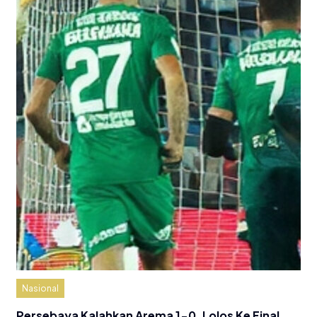
Nasional
Persebaya Kalahkan Arema 1-0, Lolos Ke Final