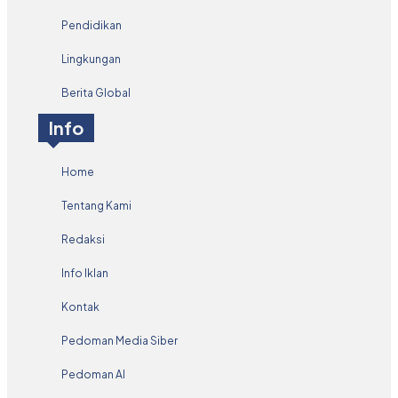
Pendidikan
Lingkungan
Berita Global
Info
Home
Tentang Kami
Redaksi
Info Iklan
Kontak
Pedoman Media Siber
Pedoman AI