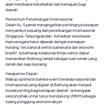
akan membawa keberkahan dan kemajuan bagi
daerah.
Momentum Penerbangan Internasional
Selain itu, Syamsir mengingatkan pentingnya kesiapan
menyambut peluang dari penerbangan internasional
Singapura–Tanjungpandan. Kehadiran wisatawan
mancanegara harus dijawab dengan persiapan
matang, terutama di sektor pariwisata dan ekonomi
kreatif. Ia berharap kolaborasi lintas sektor dapat
memastikan Belitung tampil sebagai tuan rumah yang
ramah dan siap bersaing.
Harapan ke Depan
Wabup optimistis bahwa event berskala nasional dan
internasional yang digelar di Belitung akan menjadi
modal penting bagi kemajuan daerah. Ia mengajak
seluruh pihak untuk terus mendukung UMKM sebagai
tulang punggung ekonomi rakyat.