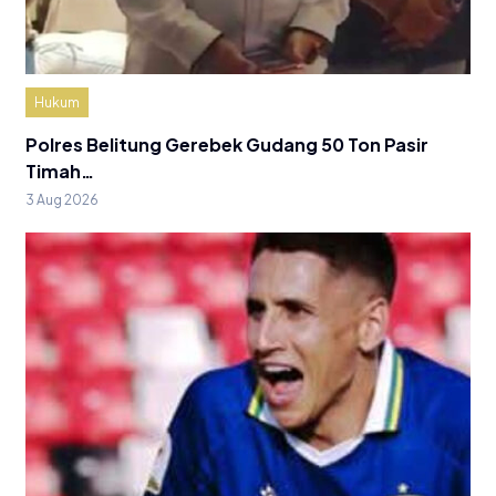
Hukum
Polres Belitung Gerebek Gudang 50 Ton Pasir
Timah…
3 Aug 2026