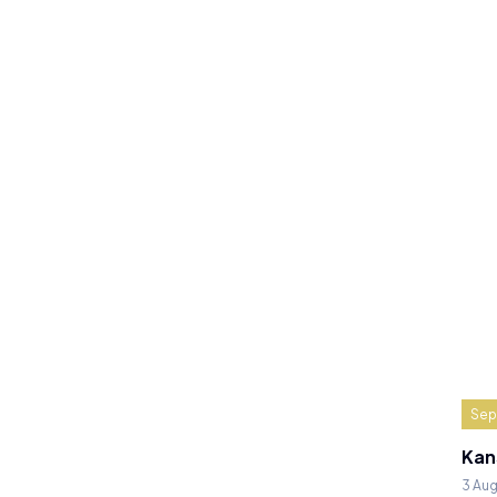
Sep
Kan
3 Au