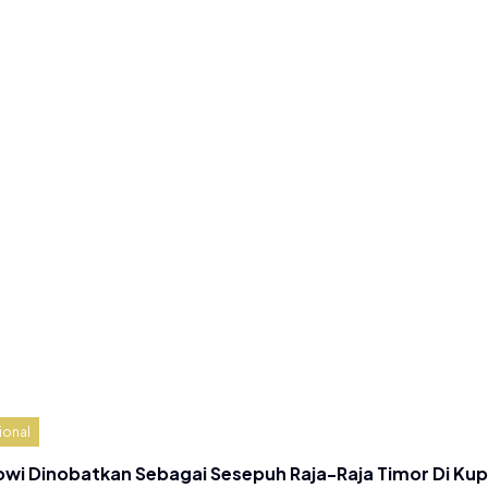
ional
owi Dinobatkan Sebagai Sesepuh Raja-Raja Timor Di Ku