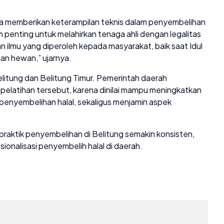
nya memberikan keterampilan teknis dalam penyembelihan
penting untuk melahirkan tenaga ahli dengan legalitas
 ilmu yang diperoleh kepada masyarakat, baik saat Idul
n hewan,” ujarnya.
Belitung dan Belitung Timur. Pemerintah daerah
pelatihan tersebut, karena dinilai mampu meningkatkan
enyembelihan halal, sekaligus menjamin aspek
praktik penyembelihan di Belitung semakin konsisten,
onalisasi penyembelih halal di daerah.