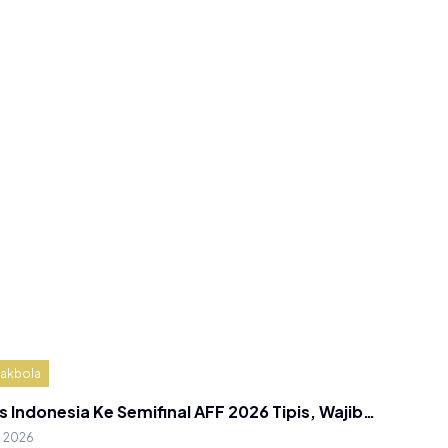
akbola
s Indonesia Ke Semifinal AFF 2026 Tipis, Wajib…
g 2026