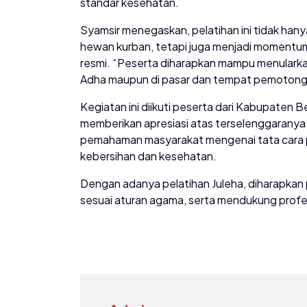
standar kesehatan.
Syamsir menegaskan, pelatihan ini tidak ha
hewan kurban, tetapi juga menjadi momentum 
resmi. “Peserta diharapkan mampu menularkan
Adha maupun di pasar dan tempat pemotonga
Kegiatan ini diikuti peserta dari Kabupaten 
memberikan apresiasi atas terselenggaranya 
pemahaman masyarakat mengenai tata cara p
kebersihan dan kesehatan.
Dengan adanya pelatihan Juleha, diharapkan 
sesuai aturan agama, serta mendukung profesi