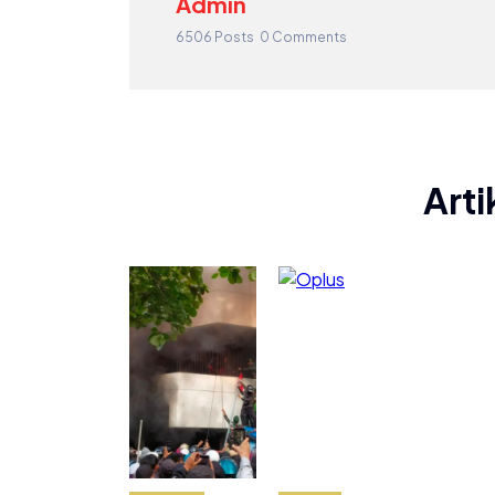
Admin
6506 Posts
0 Comments
Arti