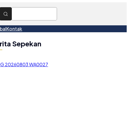
bal
Kontak
rita Sepekan