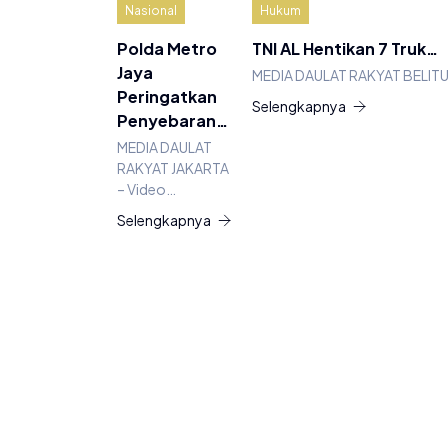
Nasional
Hukum
Polda Metro
TNI AL Hentikan 7 Truk…
Jaya
MEDIA DAULAT RAKYAT BELIT
Peringatkan
Selengkapnya
Penyebaran…
MEDIA DAULAT
RAKYAT JAKARTA
– Video…
Selengkapnya