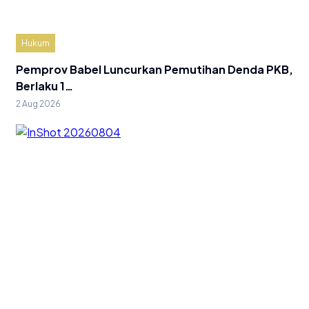
Hukum
Pemprov Babel Luncurkan Pemutihan Denda PKB,
Berlaku 1…
2 Aug 2026