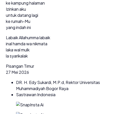
ke kampung halaman
Izinkan aku
untuk datang lagi
ke rumah-Mu
yang indah ini
Labaik Allahumma labaik
inal hamda wa nikmata
laka wal mulk
la syarikalak
Pisangan Timur
27 Mei 2026
DR. H. Edy Sukardi, M.P.d, Rektor Universitas
Muhammadiyah Bogor Raya
Sastrawan Indonesia