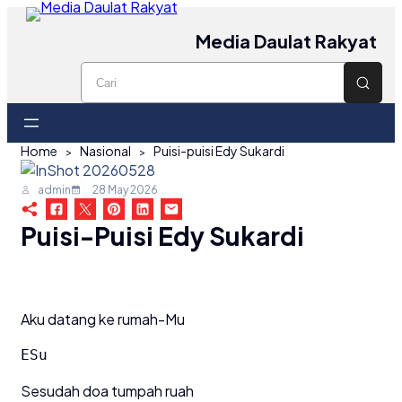
Media Daulat Rakyat
Home
Nasional
Puisi-puisi Edy Sukardi
admin
28 May 2026
Puisi-Puisi Edy Sukardi
Aku datang ke rumah-Mu
ESu
Sesudah doa tumpah ruah