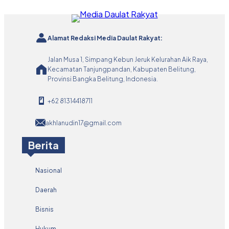
Alamat Redaksi Media Daulat Rakyat:
Jalan Musa 1, Simpang Kebun Jeruk Kelurahan Aik Raya,
Kecamatan Tanjungpandan, Kabupaten Belitung,
Provinsi Bangka Belitung, Indonesia.
+62 81314418711
akhlanudin17@gmail.com
Berita
Nasional
Daerah
Bisnis
Hukum