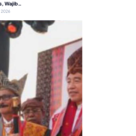
s, Wajib…
g 2026