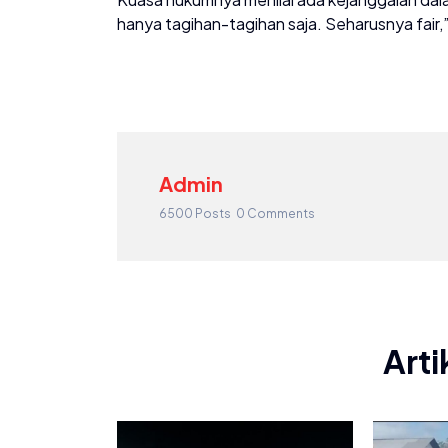
hanya tagihan-tagihan saja. Seharusnya fair,
Admin
6500 Posts
0 Comments
Arti