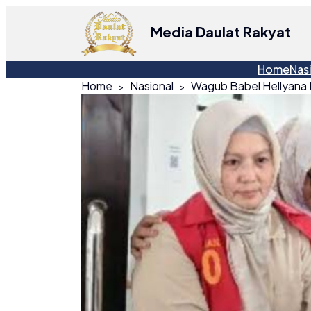
Media Daulat Rakyat
Home
Nas
Home
Nasional