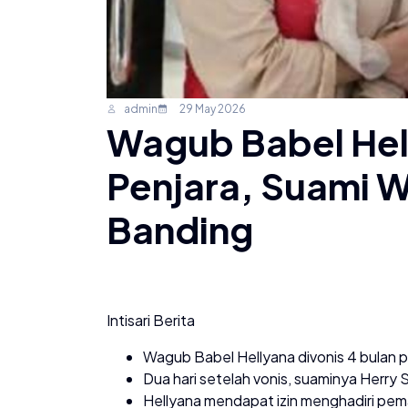
admin
29 May 2026
Wagub Babel Hel
Penjara, Suami W
Banding
Intisari Berita
Wagub Babel Hellyana divonis 4 bulan p
Dua hari setelah vonis, suaminya Herry 
Hellyana mendapat izin menghadiri p