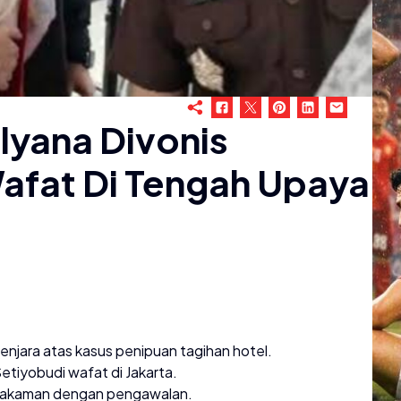
lyana Divonis
afat Di Tengah Upaya
enjara atas kasus penipuan tagihan hotel.
Setiyobudi wafat di Jakarta.
emakaman dengan pengawalan.