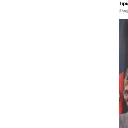
Tipi
3 Au