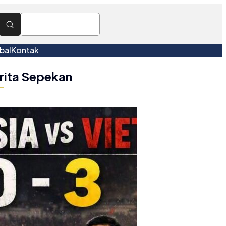
bal
Kontak
rita Sepekan