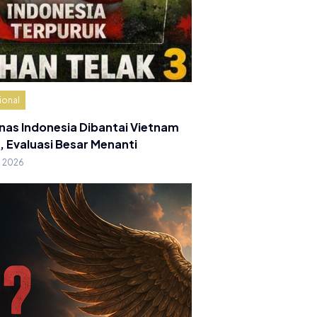
ional
nas Indonesia Dibantai Vietnam
, Evaluasi Besar Menanti
g 2026