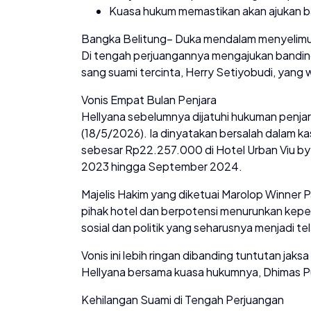
Kuasa hukum memastikan akan ajukan b
Bangka Belitung– Duka mendalam menyelimut
Di tengah perjuangannya mengajukan banding 
sang suami tercinta, Herry Setiyobudi, yang 
Vonis Empat Bulan Penjara
Hellyana sebelumnya dijatuhi hukuman penjar
(18/5/2026). Ia dinyatakan bersalah dalam k
sebesar Rp22.257.000 di Hotel Urban Viu by 
2023 hingga September 2024.
Majelis Hakim yang diketuai Marolop Winner 
pihak hotel dan berpotensi menurunkan kep
sosial dan politik yang seharusnya menjadi te
Vonis ini lebih ringan dibanding tuntutan jak
Hellyana bersama kuasa hukumnya, Dhimas 
Kehilangan Suami di Tengah Perjuangan