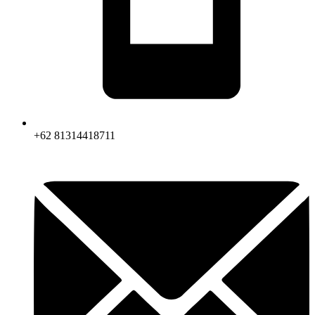
+62 81314418711