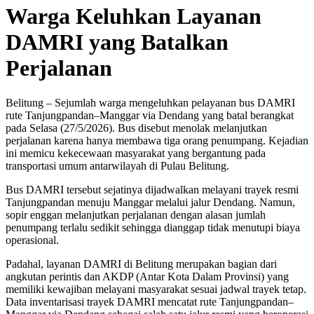
Warga Keluhkan Layanan
DAMRI yang Batalkan
Perjalanan
Belitung – Sejumlah warga mengeluhkan pelayanan bus DAMRI
rute Tanjungpandan–Manggar via Dendang yang batal berangkat
pada Selasa (27/5/2026). Bus disebut menolak melanjutkan
perjalanan karena hanya membawa tiga orang penumpang. Kejadian
ini memicu kekecewaan masyarakat yang bergantung pada
transportasi umum antarwilayah di Pulau Belitung.
Bus DAMRI tersebut sejatinya dijadwalkan melayani trayek resmi
Tanjungpandan menuju Manggar melalui jalur Dendang. Namun,
sopir enggan melanjutkan perjalanan dengan alasan jumlah
penumpang terlalu sedikit sehingga dianggap tidak menutupi biaya
operasional.
Padahal, layanan DAMRI di Belitung merupakan bagian dari
angkutan perintis dan AKDP (Antar Kota Dalam Provinsi) yang
memiliki kewajiban melayani masyarakat sesuai jadwal trayek tetap.
Data inventarisasi trayek DAMRI mencatat rute Tanjungpandan–