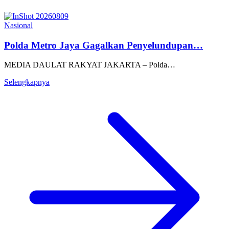
Nasional
Polda Metro Jaya Gagalkan Penyelundupan…
MEDIA DAULAT RAKYAT JAKARTA – Polda…
Selengkapnya