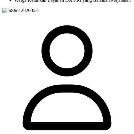
Warga Keluhkan Layanan DAMRI yang Batalkan Perjalanan