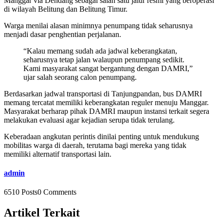
Manggar via Dendang sebagai salah satu jalur resmi yang beroperasi
di wilayah Belitung dan Belitung Timur.
Warga menilai alasan minimnya penumpang tidak seharusnya
menjadi dasar penghentian perjalanan.
“Kalau memang sudah ada jadwal keberangkatan,
seharusnya tetap jalan walaupun penumpang sedikit.
Kami masyarakat sangat bergantung dengan DAMRI,”
ujar salah seorang calon penumpang.
Berdasarkan jadwal transportasi di Tanjungpandan, bus DAMRI
memang tercatat memiliki keberangkatan reguler menuju Manggar.
Masyarakat berharap pihak DAMRI maupun instansi terkait segera
melakukan evaluasi agar kejadian serupa tidak terulang.
Keberadaan angkutan perintis dinilai penting untuk mendukung
mobilitas warga di daerah, terutama bagi mereka yang tidak
memiliki alternatif transportasi lain.
admin
6510 Posts
0 Comments
Artikel Terkait