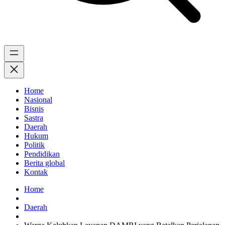
Home
Nasional
Bisnis
Sastra
Daerah
Hukum
Politik
Pendidikan
Berita global
Kontak
Home
Daerah