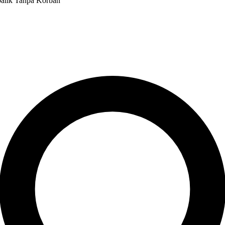
alik Tanpa Korban