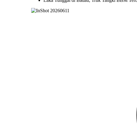
Laka Tunggal di Badau, Truk Tangki BBM Terb