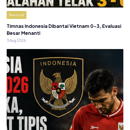
Nasional
Timnas Indonesia Dibantai Vietnam 0-3, Evaluasi
Besar Menanti
3 Aug 2026