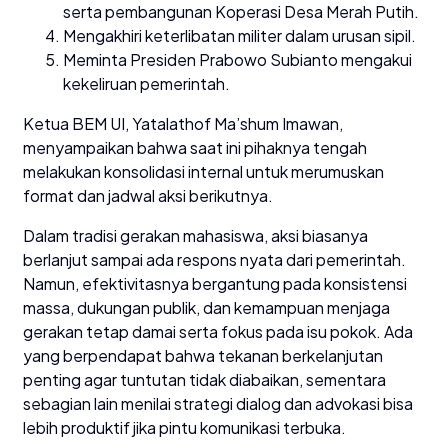
serta pembangunan Koperasi Desa Merah Putih.
Mengakhiri keterlibatan militer dalam urusan sipil.
Meminta Presiden Prabowo Subianto mengakui
kekeliruan pemerintah.
Ketua BEM UI, Yatalathof Ma’shum Imawan,
menyampaikan bahwa saat ini pihaknya tengah
melakukan konsolidasi internal untuk merumuskan
format dan jadwal aksi berikutnya.
Dalam tradisi gerakan mahasiswa, aksi biasanya
berlanjut sampai ada respons nyata dari pemerintah.
Namun, efektivitasnya bergantung pada konsistensi
massa, dukungan publik, dan kemampuan menjaga
gerakan tetap damai serta fokus pada isu pokok. Ada
yang berpendapat bahwa tekanan berkelanjutan
penting agar tuntutan tidak diabaikan, sementara
sebagian lain menilai strategi dialog dan advokasi bisa
lebih produktif jika pintu komunikasi terbuka.