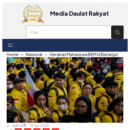
Media Daulat Rakyat
Home
Nasional
Gerakan Mahasiswa BEM UI Berlanjut
admin
14 Jun 2026