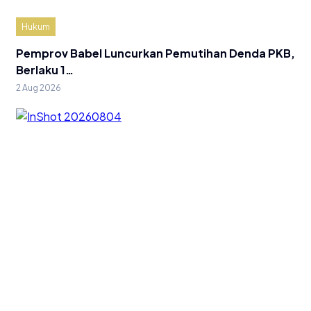
Hukum
Pemprov Babel Luncurkan Pemutihan Denda PKB,
Berlaku 1…
2 Aug 2026