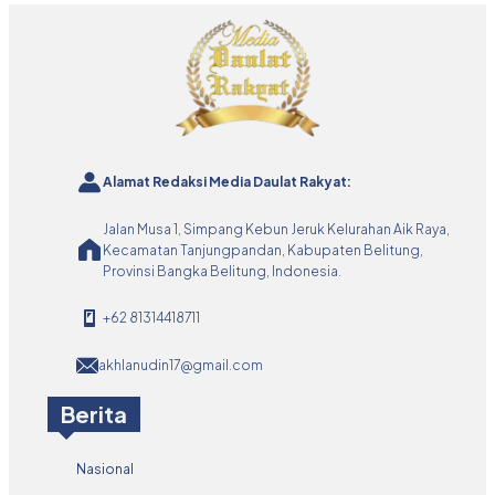
Alamat Redaksi Media Daulat Rakyat:
Jalan Musa 1, Simpang Kebun Jeruk Kelurahan Aik Raya,
Kecamatan Tanjungpandan, Kabupaten Belitung,
Provinsi Bangka Belitung, Indonesia.
+62 81314418711
akhlanudin17@gmail.com
Berita
Nasional