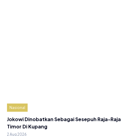
Nasional
Jokowi Dinobatkan Sebagai Sesepuh Raja-Raja
Timor Di Kupang
2 Aug 2026