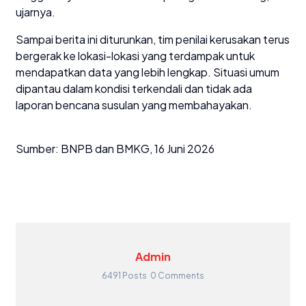
ujarnya.
Sampai berita ini diturunkan, tim penilai kerusakan terus
bergerak ke lokasi-lokasi yang terdampak untuk
mendapatkan data yang lebih lengkap. Situasi umum
dipantau dalam kondisi terkendali dan tidak ada
laporan bencana susulan yang membahayakan.
Sumber: BNPB dan BMKG, 16 Juni 2026
Admin
6491 Posts
0 Comments