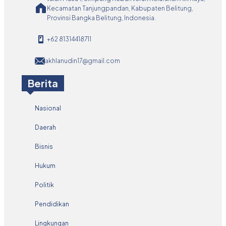
Kecamatan Tanjungpandan, Kabupaten Belitung,
Provinsi Bangka Belitung, Indonesia.
+62 81314418711
akhlanudin17@gmail.com
Berita
Nasional
Daerah
Bisnis
Hukum
Politik
Pendidikan
Lingkungan