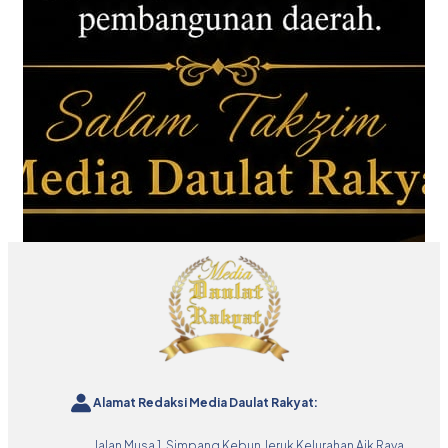
Alamat Redaksi Media Daulat Rakyat:
Jalan Musa 1, Simpang Kebun Jeruk Kelurahan Aik Raya,