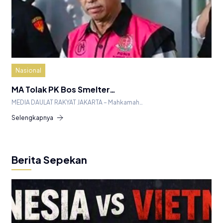
Nasional
MA Tolak PK Bos Smelter…
MEDIA DAULAT RAKYAT JAKARTA – Mahkamah…
Selengkapnya
Berita Sepekan