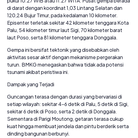
pukul 10.27 WIB atau 11.27 WITA. Pusat gempa berada
di darat dengan koordinat 1,03 Lintang Selatan dan
120,24 Bujur Timur, pada kedalaman 10 kilometer.
Episenter terletak sekitar 42 kilometer tenggara Kota
Palu, 54 kilometer timur laut Sigi, 70 kilometer barat
laut Poso, serta 81 kilometer tenggara Donggala.
Gempa ini bersifat tektonik yang disebabkan oleh
aktivitas sesar aktif dengan mekanisme pergerakan
turun. BMKG menegaskan bahwa tidak ada potensi
tsunami akibat peristiwa ini.
Dampak yang Terjadi
Guncangan terasa dengan durasi yang bervariasi di
setiap wilayah: sekitar 4–6 detik di Palu, 5 detik di Sigi,
sekitar 6 detik di Poso, serta 2 detik di Donggala.
Sementara di Parigi Moutong, getaran terasa cukup
kuat hingga membuat jendela dan pintu berderik serta
dinding bangunan berbunyi.