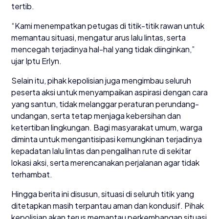
tertib.
“Kami menempatkan petugas di titik-titik rawan untuk
memantau situasi, mengatur arus lalu lintas, serta
mencegah terjadinya hal-hal yang tidak diinginkan,”
ujar Iptu Erlyn.
Selain itu, pihak kepolisian juga mengimbau seluruh
peserta aksi untuk menyampaikan aspirasi dengan cara
yang santun, tidak melanggar peraturan perundang-
undangan, serta tetap menjaga kebersihan dan
ketertiban lingkungan. Bagi masyarakat umum, warga
diminta untuk mengantisipasi kemungkinan terjadinya
kepadatan lalu lintas dan pengalihan rute di sekitar
lokasi aksi, serta merencanakan perjalanan agar tidak
terhambat.
Hingga berita ini disusun, situasi di seluruh titik yang
ditetapkan masih terpantau aman dan kondusif. Pihak
kepolisian akan terus memantau perkembangan situasi