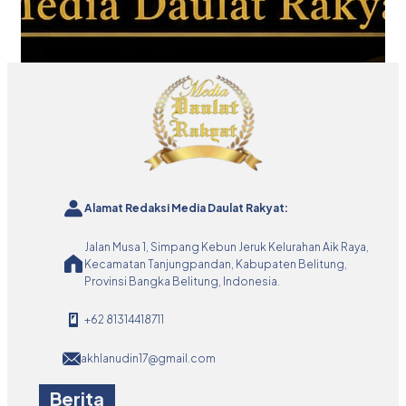
Alamat Redaksi Media Daulat Rakyat:
Jalan Musa 1, Simpang Kebun Jeruk Kelurahan Aik Raya,
Kecamatan Tanjungpandan, Kabupaten Belitung,
Provinsi Bangka Belitung, Indonesia.
+62 81314418711
akhlanudin17@gmail.com
Berita