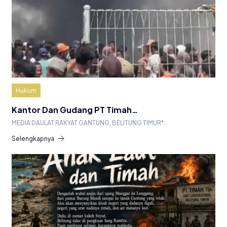
Hukum
Kantor Dan Gudang PT Timah…
MEDIA DAULAT RAKYAT GANTUNG, BELITUNG TIMUR*…
Selengkapnya