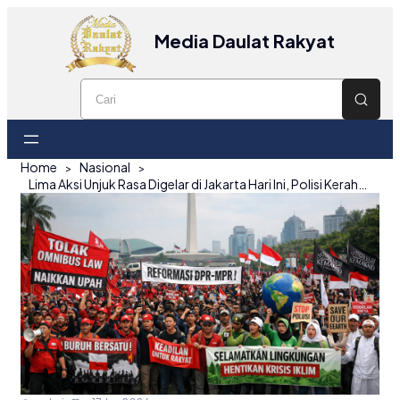
Media Daulat Rakyat
Home
Nasional
Lima Aksi Unjuk Rasa Digelar di Jakarta Hari Ini, Polisi Kerahkan 4.576 Personel Pengamanan