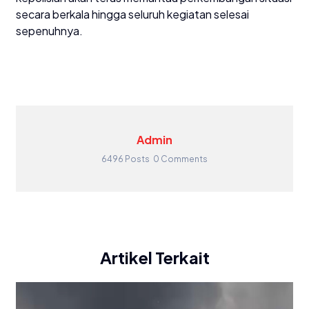
secara berkala hingga seluruh kegiatan selesai
sepenuhnya.
Admin
6496 Posts
0 Comments
Artikel Terkait