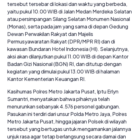
tersebut tersebar di lokasi dan waktu yang berbeda,
yaitu pukul 10.00 WIB di Jalan Medan Merdeka Selatan
atau persimpangan Silang Selatan Monumen Nasional
(Monas), serta pada jam yang sama di depan Gedung
Dewan Perwakilan Rakyat dan Majelis
Permusyawaratan Rakyat (DPR/MPR RI) dan di
kawasan Bundaran Hotel Indonesia (HI). Selanjutnya,
aksi akan dilanjutkan pukul 11.00 WIB di depan Kantor
Badan Gizi Nasional (BGN) RI, dan ditutup dengan
kegiatan yang dimulai pukul 13.00 WIB di halaman
Kantor Kementerian Keuangan RI.
Kasihumas Polres Metro Jakarta Pusat, Iptu Erlyn
Sumantri, menyatakan bahwa pihaknya telah
menurunkan sebanyak 4.576 personel gabungan.
Pasukan ini terdiri dari unsur Polda Metro Jaya, Polres
Metro Jakarta Pusat, hingga jajaran Polsek di wilayah
tersebut yang bertugas untuk mengamankan jalannya
unjuk rasa agar tetap berlangsung secara damai dan