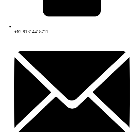
+62 81314418711