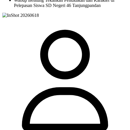
Wabup Belitung Tekankan Pendidikan dan Karakter di
Pelepasan Siswa SD Negeri 46 Tanjungpandan