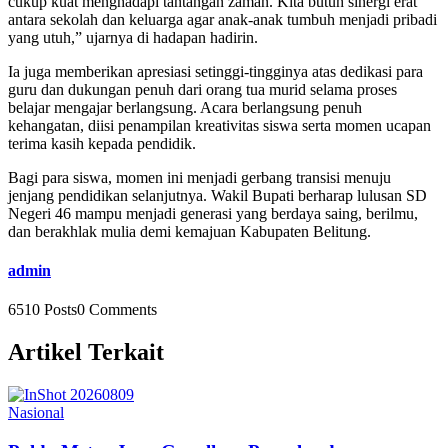
cukup kuat menghadapi tantangan zaman. Kita butuh sinergi erat
antara sekolah dan keluarga agar anak-anak tumbuh menjadi pribadi
yang utuh,” ujarnya di hadapan hadirin.
Ia juga memberikan apresiasi setinggi-tingginya atas dedikasi para
guru dan dukungan penuh dari orang tua murid selama proses
belajar mengajar berlangsung. Acara berlangsung penuh
kehangatan, diisi penampilan kreativitas siswa serta momen ucapan
terima kasih kepada pendidik.
Bagi para siswa, momen ini menjadi gerbang transisi menuju
jenjang pendidikan selanjutnya. Wakil Bupati berharap lulusan SD
Negeri 46 mampu menjadi generasi yang berdaya saing, berilmu,
dan berakhlak mulia demi kemajuan Kabupaten Belitung.
admin
6510 Posts
0 Comments
Artikel Terkait
Nasional