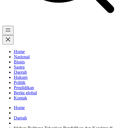
Home
Nasional
Bisnis
Sastra
Daerah
Hukum
Politik
Pendidikan
Berita global
Kontak
Home
Daerah