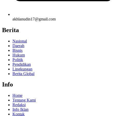
akhlanudin17@gmail.com
Berita
Nasional
Daerah
Bisnis
Hukum
Politik
Pendidikan
Lingkungan
Berita Global
Info
Home
Tentang Kami
Redaksi
Info Iklan
Kontak