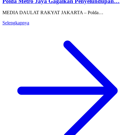
Polda Metro Jaya Gagalkan Penyelundupan…
MEDIA DAULAT RAKYAT JAKARTA – Polda…
Selengkapnya