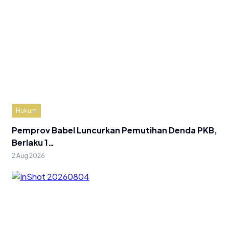
Hukum
Pemprov Babel Luncurkan Pemutihan Denda PKB,
Berlaku 1…
2 Aug 2026