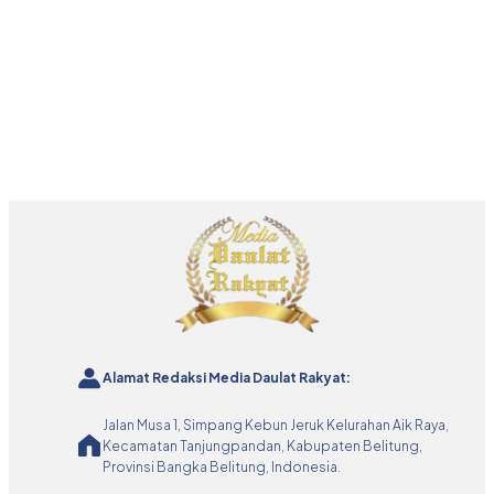
Alamat Redaksi Media Daulat Rakyat:
Jalan Musa 1, Simpang Kebun Jeruk Kelurahan Aik Raya,
Kecamatan Tanjungpandan, Kabupaten Belitung,
Provinsi Bangka Belitung, Indonesia.