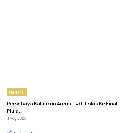
Nasional
Persebaya Kalahkan Arema 1-0, Lolos Ke Final
Piala…
4 Aug 2026