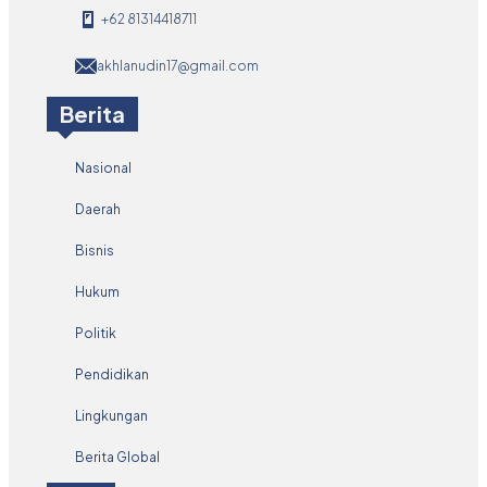
+62 81314418711
akhlanudin17@gmail.com
Berita
Nasional
Daerah
Bisnis
Hukum
Politik
Pendidikan
Lingkungan
Berita Global