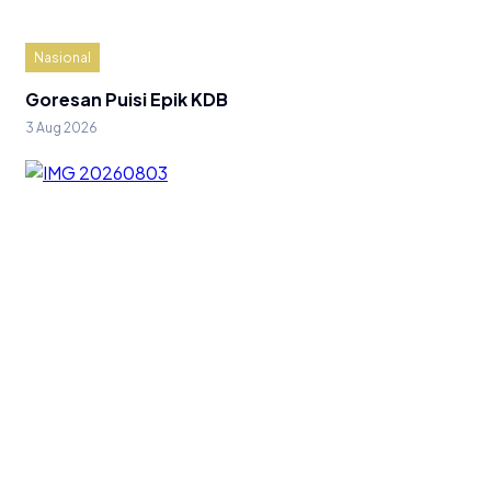
Nasional
Goresan Puisi Epik KDB
3 Aug 2026