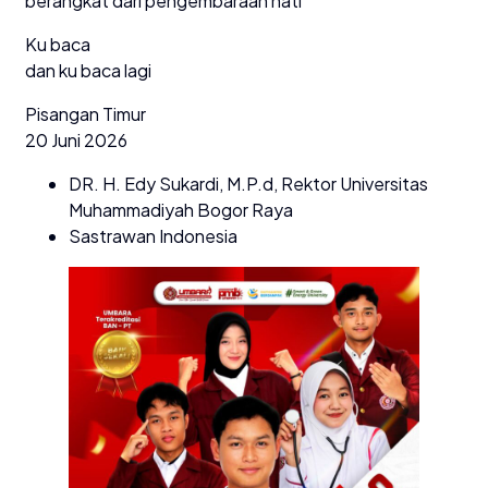
berangkat dari pengembaraan hati
Ku baca
dan ku baca lagi
Pisangan Timur
20 Juni 2026
DR. H. Edy Sukardi, M.P.d, Rektor Universitas
Muhammadiyah Bogor Raya
Sastrawan Indonesia