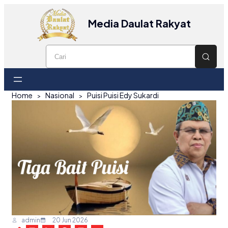
Media Daulat Rakyat
Home
Nasional
Puisi Puisi Edy Sukardi
admin
20 Jun 2026