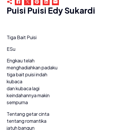
Puisi Puisi Edy Sukardi
Tiga Bait Puisi
ESu
Engkau telah
menghadiahkan padaku
tiga bait puisi indah
kubaca
dan kubaca lagi
keindahannya makin
sempurna
Tentang getar cinta
tentang romantika
jatuh bangun