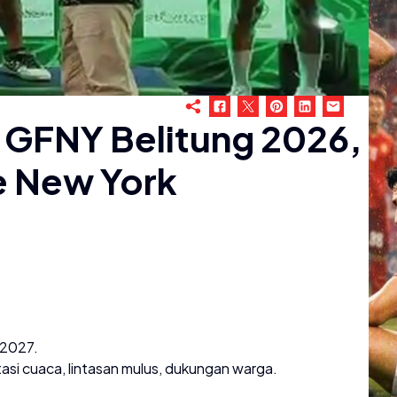
a GFNY Belitung 2026,
e New York
 2027.
asi cuaca, lintasan mulus, dukungan warga.