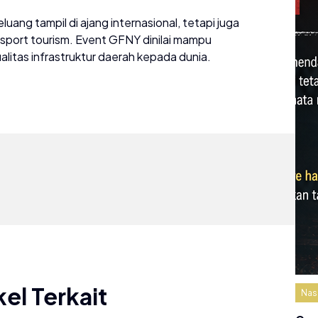
g tampil di ajang internasional, tetapi juga
 sport tourism. Event GFNY dinilai mampu
litas infrastruktur daerah kepada dunia.
kel Terkait
Nas