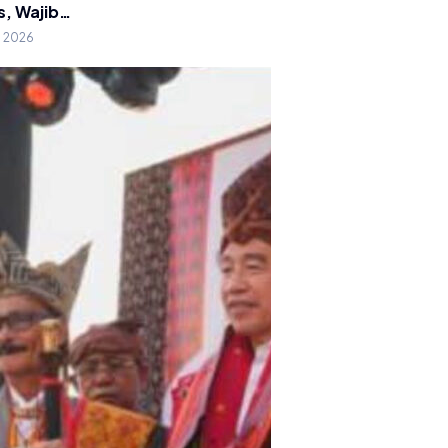
s, Wajib…
g 2026