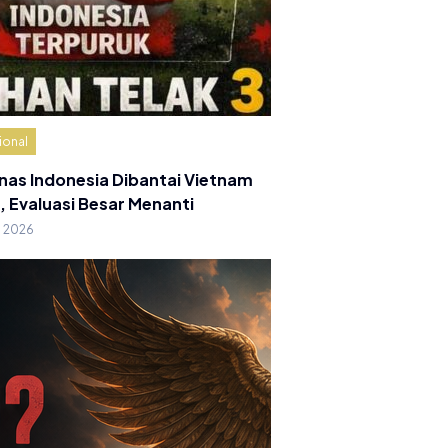
ional
nas Indonesia Dibantai Vietnam
, Evaluasi Besar Menanti
g 2026