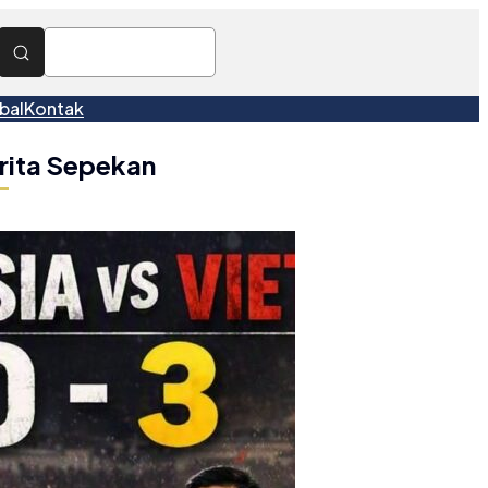
bal
Kontak
rita Sepekan