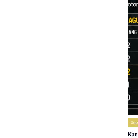
Sep
Kan