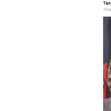
Tipi
3 Au