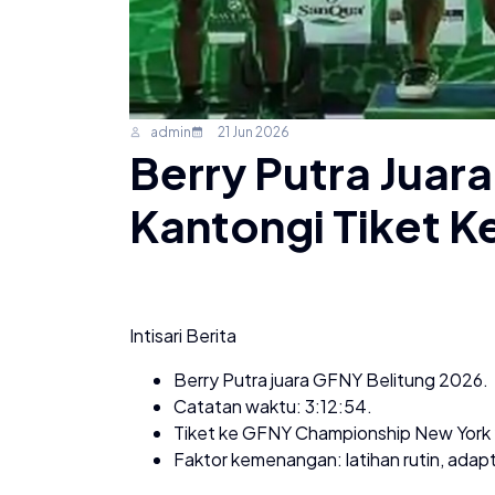
admin
21 Jun 2026
Berry Putra Juar
Kantongi Tiket K
Intisari Berita
Berry Putra juara GFNY Belitung 2026.
Catatan waktu: 3:12:54.
Tiket ke GFNY Championship New York
Faktor kemenangan: latihan rutin, adapt