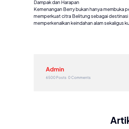
Dampak dan Harapan
Kemenangan Berry bukan hanya membuka peluan
memperkuat citra Belitung sebagai destinasi
memperkenalkan keindahan alam sekaligus kua
Admin
6500 Posts
0 Comments
Arti