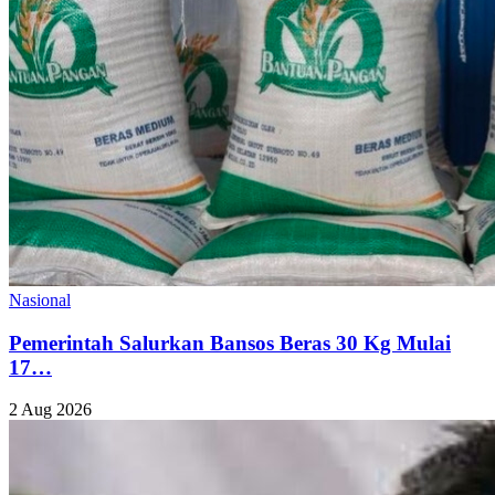
Nasional
Pemerintah Salurkan Bansos Beras 30 Kg Mulai
17…
2 Aug 2026