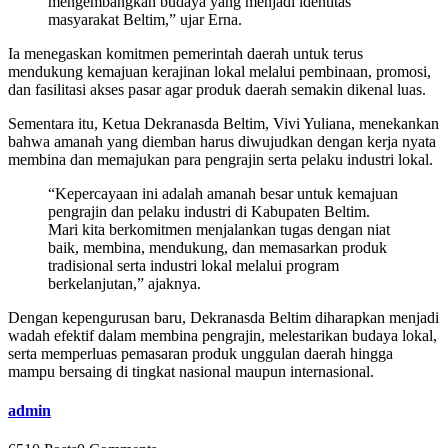
mengembangkan budaya yang menjadi identitas
masyarakat Beltim,” ujar Erna.
Ia menegaskan komitmen pemerintah daerah untuk terus
mendukung kemajuan kerajinan lokal melalui pembinaan, promosi,
dan fasilitasi akses pasar agar produk daerah semakin dikenal luas.
Sementara itu, Ketua Dekranasda Beltim, Vivi Yuliana, menekankan
bahwa amanah yang diemban harus diwujudkan dengan kerja nyata
membina dan memajukan para pengrajin serta pelaku industri lokal.
“Kepercayaan ini adalah amanah besar untuk kemajuan
pengrajin dan pelaku industri di Kabupaten Beltim.
Mari kita berkomitmen menjalankan tugas dengan niat
baik, membina, mendukung, dan memasarkan produk
tradisional serta industri lokal melalui program
berkelanjutan,” ajaknya.
Dengan kepengurusan baru, Dekranasda Beltim diharapkan menjadi
wadah efektif dalam membina pengrajin, melestarikan budaya lokal,
serta memperluas pemasaran produk unggulan daerah hingga
mampu bersaing di tingkat nasional maupun internasional.
admin