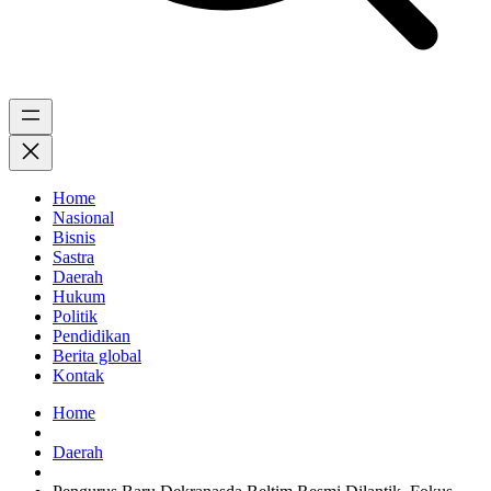
Home
Nasional
Bisnis
Sastra
Daerah
Hukum
Politik
Pendidikan
Berita global
Kontak
Home
Daerah