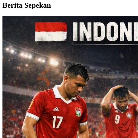
Berita Sepekan