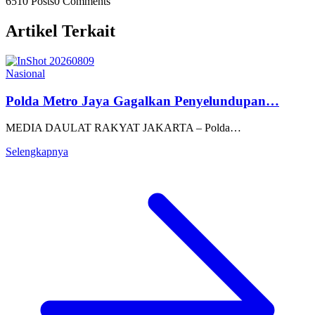
6510 Posts
0 Comments
Artikel Terkait
Nasional
Polda Metro Jaya Gagalkan Penyelundupan…
MEDIA DAULAT RAKYAT JAKARTA – Polda…
Selengkapnya