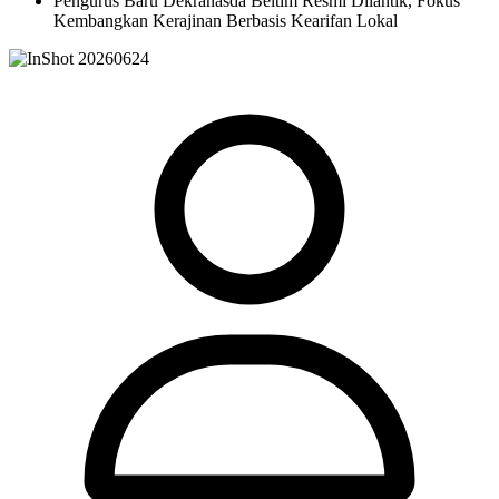
Pengurus Baru Dekranasda Beltim Resmi Dilantik, Fokus
Kembangkan Kerajinan Berbasis Kearifan Lokal