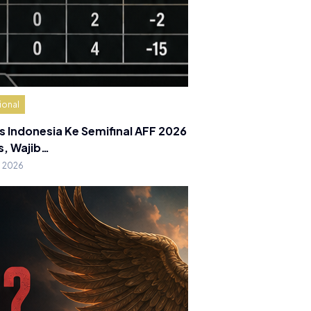
ional
s Indonesia Ke Semifinal AFF 2026
s, Wajib…
g 2026