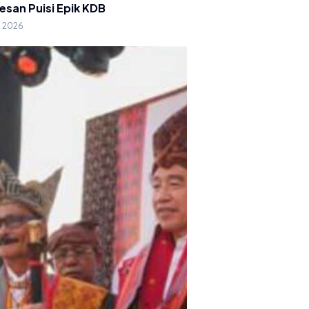
esan Puisi Epik KDB
g 2026