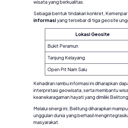
wisata yang berkualitas.
​Sebagai bentuk tindakan konkret, Kemenpar
informasi
yang tersebar di tiga
geosite
ungg
Lokasi Geosite
Bukit Peramun
Tanjung Kelayang
Open Pit Nam Salu
Kehadiran rambu informasi ini diharapkan da
interpretasi geowisata, serta membantu wis
keanekaragaman hayati yang dimiliki Belit
​Melalui sinergi ini, Belitung diharapkan ma
unggulan dunia yang berhasil mengintegrasi
masyarakat.