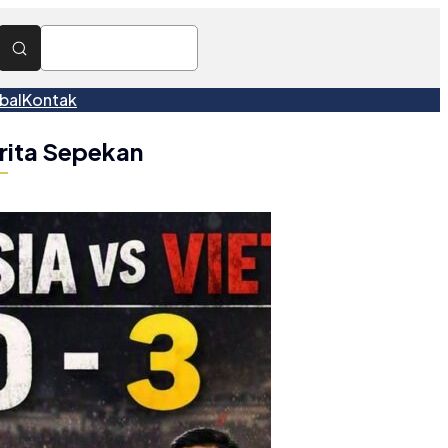
bal
Kontak
rita Sepekan