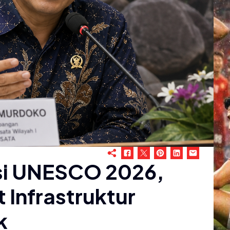
si UNESCO 2026,
Infrastruktur
k