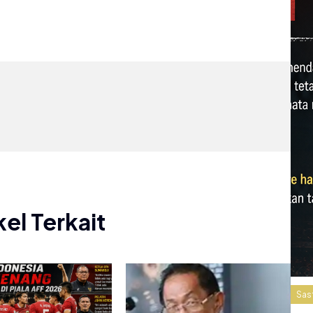
kel Terkait
Sas