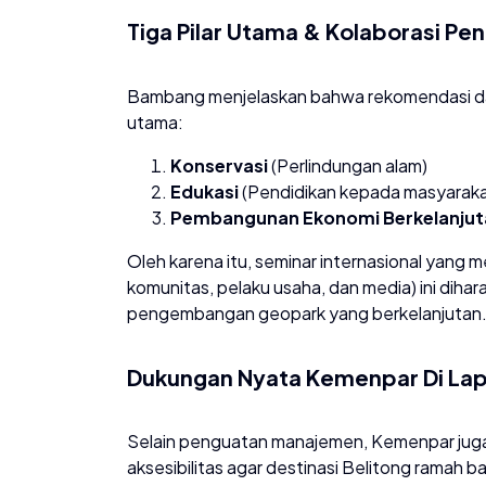
​Tiga Pilar Utama & Kolaborasi Pen
​Bambang menjelaskan bahwa rekomendasi da
utama:
Konservasi
(Perlindungan alam)
Edukasi
(Pendidikan kepada masyaraka
Pembangunan Ekonomi Berkelanjut
​Oleh karena itu, seminar internasional yang 
komunitas, pelaku usaha, dan media) ini dih
pengembangan geopark yang berkelanjutan
​Dukungan Nyata Kemenpar Di La
​Selain penguatan manajemen, Kemenpar jug
aksesibilitas agar destinasi Belitong rama