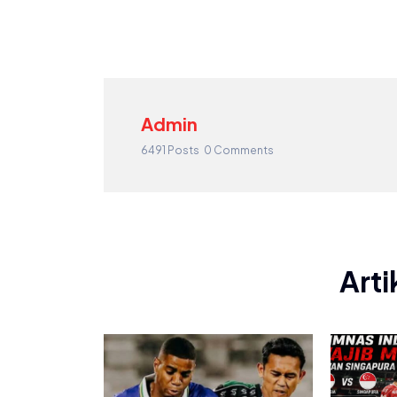
Admin
6491 Posts
0 Comments
Arti