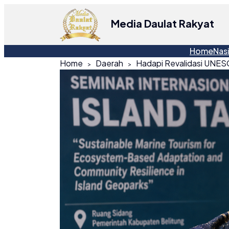
Media Daulat Rakyat
Home
Nas
Home
Daerah