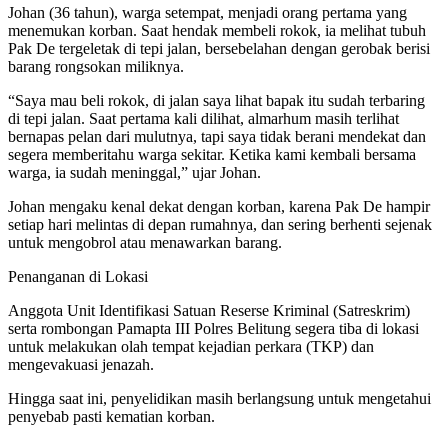
Johan (36 tahun), warga setempat, menjadi orang pertama yang
menemukan korban. Saat hendak membeli rokok, ia melihat tubuh
Pak De tergeletak di tepi jalan, bersebelahan dengan gerobak berisi
barang rongsokan miliknya.
“Saya mau beli rokok, di jalan saya lihat bapak itu sudah terbaring
di tepi jalan. Saat pertama kali dilihat, almarhum masih terlihat
bernapas pelan dari mulutnya, tapi saya tidak berani mendekat dan
segera memberitahu warga sekitar. Ketika kami kembali bersama
warga, ia sudah meninggal,” ujar Johan.
Johan mengaku kenal dekat dengan korban, karena Pak De hampir
setiap hari melintas di depan rumahnya, dan sering berhenti sejenak
untuk mengobrol atau menawarkan barang.
Penanganan di Lokasi
Anggota Unit Identifikasi Satuan Reserse Kriminal (Satreskrim)
serta rombongan Pamapta III Polres Belitung segera tiba di lokasi
untuk melakukan olah tempat kejadian perkara (TKP) dan
mengevakuasi jenazah.
Hingga saat ini, penyelidikan masih berlangsung untuk mengetahui
penyebab pasti kematian korban.