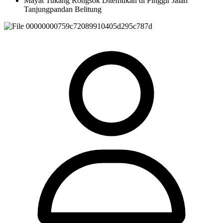
Mayat Tukang Rongsok Ditemukan di Pinggir Jalan
Tanjungpandan Belitung