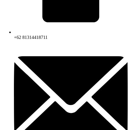
+62 81314418711