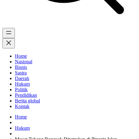
Home
Nasional
Bisnis
Sastra
Daerah
Hukum
Politik
Pendidikan
Berita global
Kontak
Home
Hukum