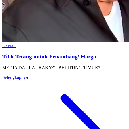
Daerah
Titik Terang untuk Penambang! Harga…
MEDIA DAULAT RAKYAT BELITUNG TIMUR* –…
Selengkapnya