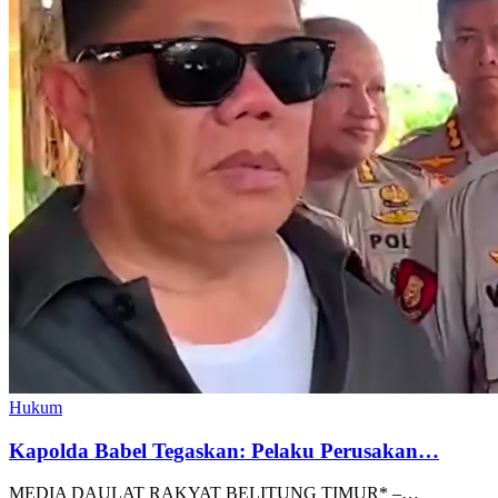
Hukum
Kapolda Babel Tegaskan: Pelaku Perusakan…
MEDIA DAULAT RAKYAT BELITUNG TIMUR* –…