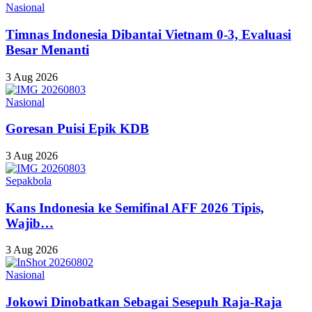
Nasional
Timnas Indonesia Dibantai Vietnam 0-3, Evaluasi
Besar Menanti
3 Aug 2026
Nasional
Goresan Puisi Epik KDB
3 Aug 2026
Sepakbola
Kans Indonesia ke Semifinal AFF 2026 Tipis,
Wajib…
3 Aug 2026
Nasional
Jokowi Dinobatkan Sebagai Sesepuh Raja-Raja