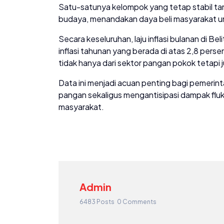
Satu-satunya kelompok yang tetap stabil tanp
budaya, menandakan daya beli masyarakat un
Secara keseluruhan, laju inflasi bulanan di B
inflasi tahunan yang berada di atas 2,8 pers
tidak hanya dari sektor pangan pokok tetapi 
Data ini menjadi acuan penting bagi pemerin
pangan sekaligus mengantisipasi dampak flu
masyarakat.
Admin
6483 Posts
0 Comments