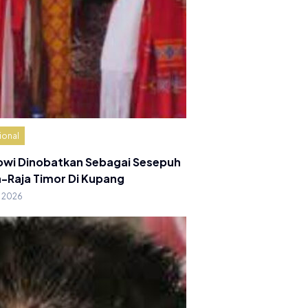
ional
owi Dinobatkan Sebagai Sesepuh
a-Raja Timor Di Kupang
g 2026