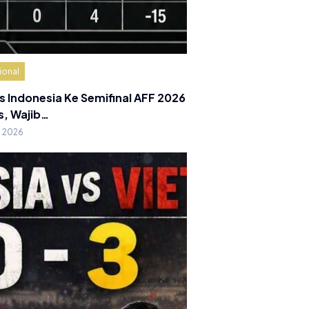
ional
s Indonesia Ke Semifinal AFF 2026
s, Wajib…
g 2026