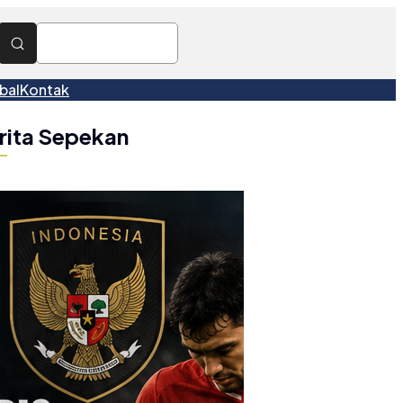
bal
Kontak
rita Sepekan