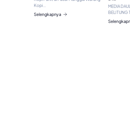
Kopi…
MEDIA DAU
BELITUNG 
Selengkapnya
Selengkap