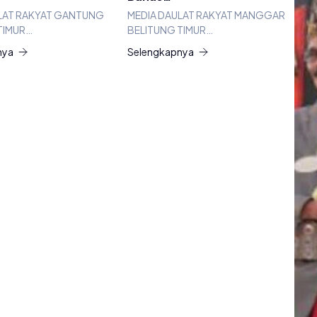
LAT RAKYAT GANTUNG
MEDIA DAULAT RAKYAT MANGGAR
TIMUR…
BELITUNG TIMUR…
nya
Selengkapnya