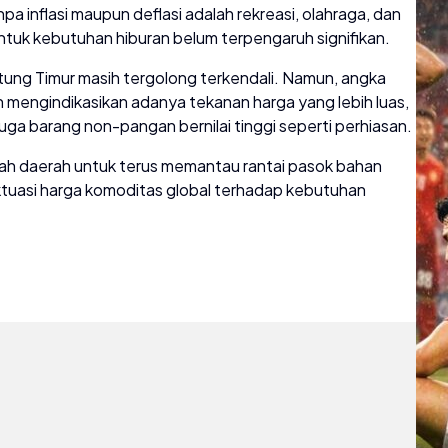
a inflasi maupun deflasi adalah rekreasi, olahraga, dan
tuk kebutuhan hiburan belum terpengaruh signifikan.
elitung Timur masih tergolong terkendali. Namun, angka
en mengindikasikan adanya tekanan harga yang lebih luas,
juga barang non-pangan bernilai tinggi seperti perhiasan.
tah daerah untuk terus memantau rantai pasok bahan
ktuasi harga komoditas global terhadap kebutuhan