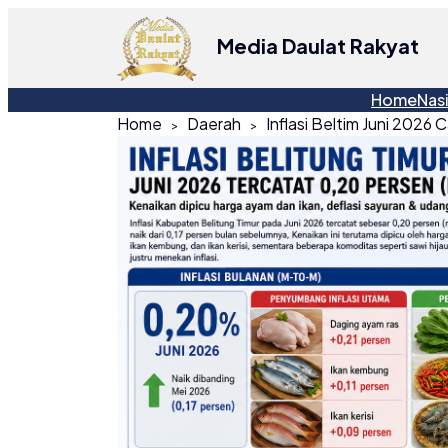
Media Daulat Rakyat
Home
Nas
Home
Daerah