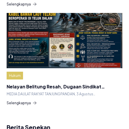
Selengkapnya
Hukum
Nelayan Belitung Resah, Dugaan Sindikat…
MEDIA DAULAT RAKYAT TANJUNGPANDAN, 3 Agustus…
Selengkapnya
Berita Sepekan