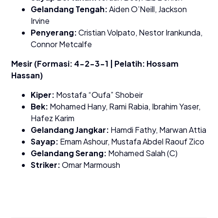
Gelandang Tengah:
Aiden O’Neill, Jackson
Irvine
Penyerang:
Cristian Volpato, Nestor Irankunda,
Connor Metcalfe
Mesir (Formasi: 4-2-3-1 | Pelatih: Hossam
Hassan)
Kiper:
Mostafa “Oufa” Shobeir
Bek:
Mohamed Hany, Rami Rabia, Ibrahim Yaser,
Hafez Karim
Gelandang Jangkar:
Hamdi Fathy, Marwan Attia
Sayap:
Emam Ashour, Mustafa Abdel Raouf Zico
Gelandang Serang:
Mohamed Salah (C)
Striker:
Omar Marmoush