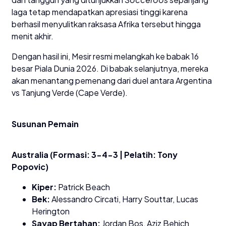
laga tetap mendapatkan apresiasi tinggi karena
berhasil menyulitkan raksasa Afrika tersebut hingga
menit akhir.
​Dengan hasil ini, Mesir resmi melangkah ke babak 16
besar Piala Dunia 2026. Di babak selanjutnya, mereka
akan menantang pemenang dari duel antara Argentina
vs Tanjung Verde (Cape Verde).
​Susunan Pemain
Australia (Formasi: 3-4-3 | Pelatih: Tony
Popovic)
Kiper:
Patrick Beach
Bek:
Alessandro Circati, Harry Souttar, Lucas
Herington
Sayap Bertahan:
Jordan Bos, Aziz Behich