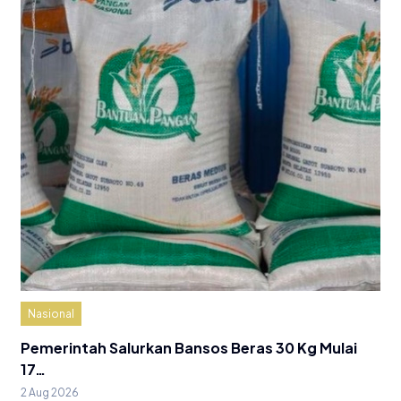
Nasional
Pemerintah Salurkan Bansos Beras 30 Kg Mulai
17…
2 Aug 2026