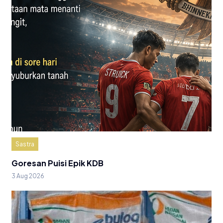
Sastra
Goresan Puisi Epik KDB
3 Aug 2026