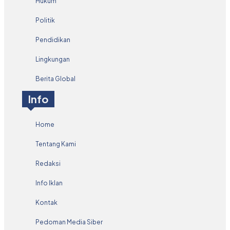
Hukum
Politik
Pendidikan
Lingkungan
Berita Global
Info
Home
Tentang Kami
Redaksi
Info Iklan
Kontak
Pedoman Media Siber