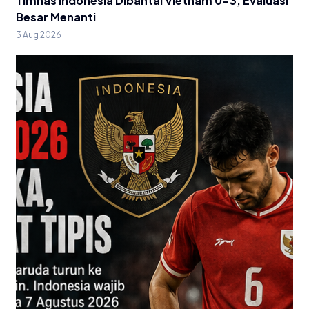
Timnas Indonesia Dibantai Vietnam 0-3, Evaluasi
Besar Menanti
3 Aug 2026