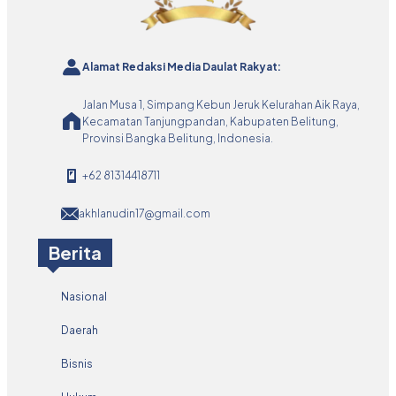
Alamat Redaksi Media Daulat Rakyat:
Jalan Musa 1, Simpang Kebun Jeruk Kelurahan Aik Raya,
Kecamatan Tanjungpandan, Kabupaten Belitung,
Provinsi Bangka Belitung, Indonesia.
+62 81314418711
akhlanudin17@gmail.com
Berita
Nasional
Daerah
Bisnis