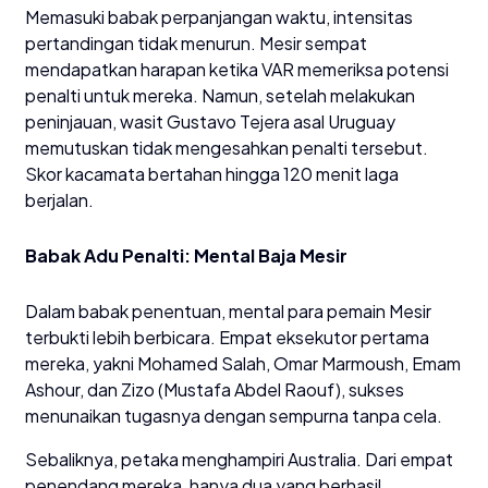
​Memasuki babak perpanjangan waktu, intensitas
pertandingan tidak menurun. Mesir sempat
mendapatkan harapan ketika VAR memeriksa potensi
penalti untuk mereka. Namun, setelah melakukan
peninjauan, wasit Gustavo Tejera asal Uruguay
memutuskan tidak mengesahkan penalti tersebut.
Skor kacamata bertahan hingga 120 menit laga
berjalan.
​Babak Adu Penalti: Mental Baja Mesir
​Dalam babak penentuan, mental para pemain Mesir
terbukti lebih berbicara. Empat eksekutor pertama
mereka, yakni Mohamed Salah, Omar Marmoush, Emam
Ashour, dan Zizo (Mustafa Abdel Raouf), sukses
menunaikan tugasnya dengan sempurna tanpa cela.
​Sebaliknya, petaka menghampiri Australia. Dari empat
penendang mereka, hanya dua yang berhasil