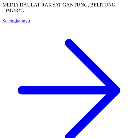
MEDIA DAULAT RAKYAT GANTUNG, BELITUNG
TIMUR*…
Selengkapnya