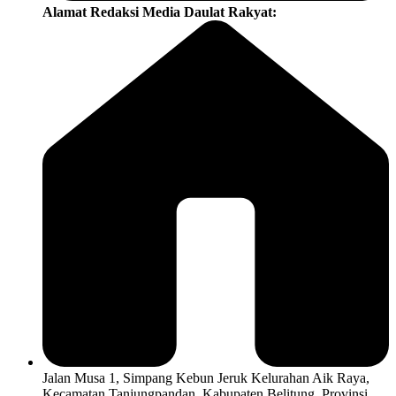
Alamat Redaksi Media Daulat Rakyat:
Jalan Musa 1, Simpang Kebun Jeruk Kelurahan Aik Raya,
Kecamatan Tanjungpandan, Kabupaten Belitung, Provinsi