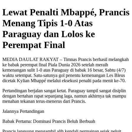
Lewat Penalti Mbappé, Prancis
Menang Tipis 1-0 Atas
Paraguay dan Lolos ke
Perempat Final
MEDIA DAULAT RAKYAT – Timnas Prancis berhasil melangkah
ke babak perempat final Piala Dunia 2026 setelah meraih
kemenangan sulit 1-0 atas Paraguay di babak 16 besar, Sabtu (4/7)
waktu setempat. Satu-satunya gol penentu kemenangan Les Bleus
dicetak Kylian Mbappé melalui eksekusi penalti pada menit ke-70.
Pertandingan berjalan sangat ketat. Paraguay tampil sangat disiplin
dengan bertahan rapat sepanjang laga, namun akhirnya tak mampu
menahan tekanan terus-menerus dari Prancis.
Jalannya Pertandingan
Babak Pertama: Dominasi Prancis Beluh Berbuah
Prancis langsung mengambil alih kendali permainan sejak peluit