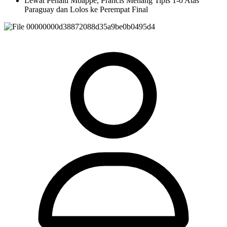
Lewat Penalti Mbappé, Prancis Menang Tipis 1-0 Atas
Paraguay dan Lolos ke Perempat Final