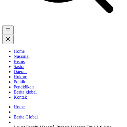
Home
Nasional
Bisnis
Sastra
Daerah
Hukum
Politik
Pendidikan
Berita global
Kontak
Home
Berita Global