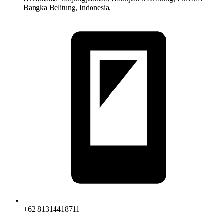
Bangka Belitung, Indonesia.
+62 81314418711