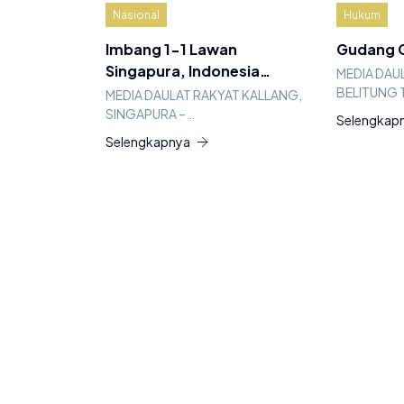
Nasional
Hukum
Imbang 1-1 Lawan
Gudang G
Singapura, Indonesia…
MEDIA DAU
BELITUNG 
MEDIA DAULAT RAKYAT KALLANG,
SINGAPURA –…
Selengkap
Selengkapnya