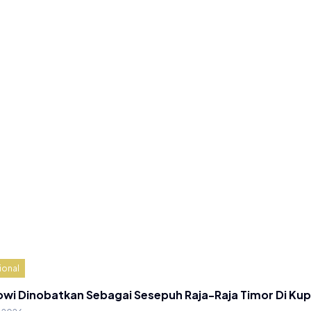
ional
owi Dinobatkan Sebagai Sesepuh Raja-Raja Timor Di Ku