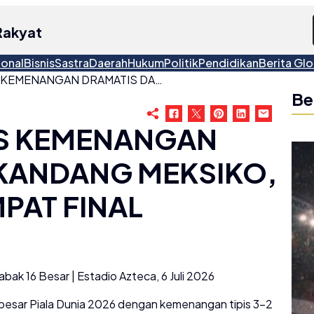
Rakyat
ional
Bisnis
Sastra
Daerah
Hukum
Politik
Pendidikan
Berita Glo
INGGRIS RAMPAS KEMENANGAN DRAMATIS DARI KANDANG MEKSIKO, LOLOS KE PEREMPAT FINAL
Be
AS KEMENANGAN
 KANDANG MEKSIKO,
PAT FINAL
k 16 Besar | Estadio Azteca, 6 Juli 2026
 besar Piala Dunia 2026 dengan kemenangan tipis 3-2