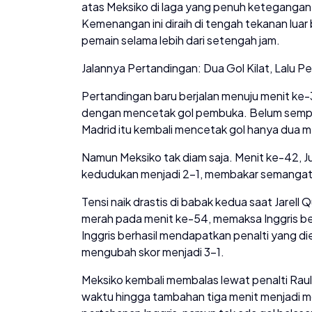
atas Meksiko di laga yang penuh ketegangan 
Kemenangan ini diraih di tengah tekanan luar
pemain selama lebih dari setengah jam.
Jalannya Pertandingan: Dua Gol Kilat, Lalu 
Pertandingan baru berjalan menuju menit ke-
dengan mencetak gol pembuka. Belum sempat
Madrid itu kembali mencetak gol hanya dua 
Namun Meksiko tak diam saja. Menit ke-42, 
kedudukan menjadi 2-1, membakar semangat 
Tensi naik drastis di babak kedua saat Jarell
merah pada menit ke-54, memaksa Inggris be
Inggris berhasil mendapatkan penalti yang d
mengubah skor menjadi 3-1.
Meksiko kembali membalas lewat penalti Raul
waktu hingga tambahan tiga menit menjadi