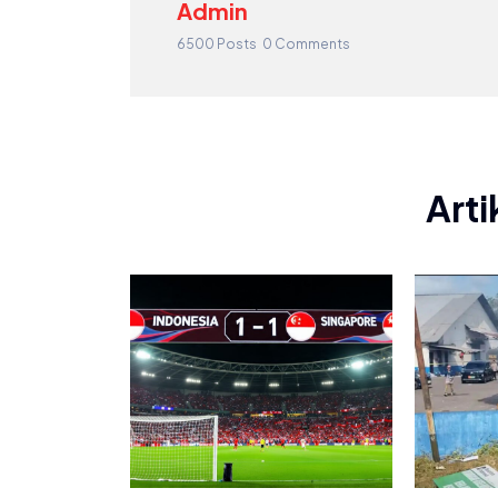
Admin
6500 Posts
0 Comments
Arti