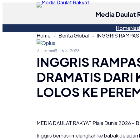
Media Daulat 
Home
Nas
Home
Berita Global
admin
6 Jul 2026
INGGRIS RAMP
DRAMATIS DARI
LOLOS KE PEREM
MEDIA DAULAT RAKYAT Piala Dunia 2026 – Baba
Inggris berhasil melangkah ke babak delapan