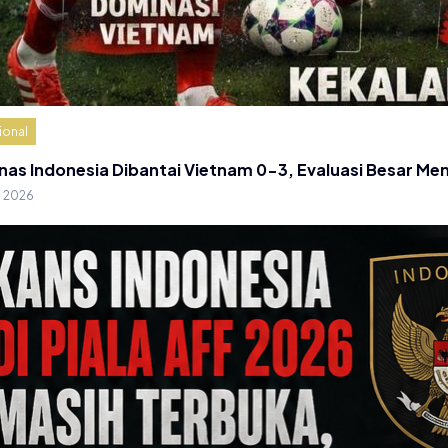
ional
nas Indonesia Dibantai Vietnam 0-3, Evaluasi Besar Me
g 2026