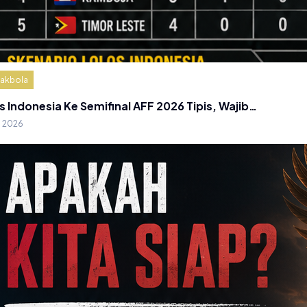
akbola
s Indonesia Ke Semifinal AFF 2026 Tipis, Wajib…
g 2026