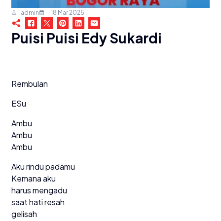
admin
18 Mar 2025
Puisi Puisi Edy Sukardi
Rembulan
ESu
Ambu
Ambu
Ambu
Aku rindu padamu
Kemana aku
harus mengadu
saat hati resah
gelisah