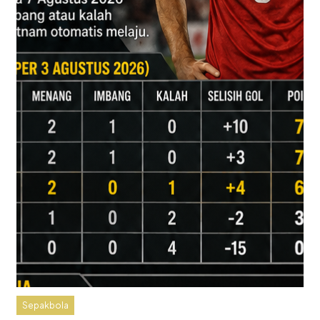
Sepakbola