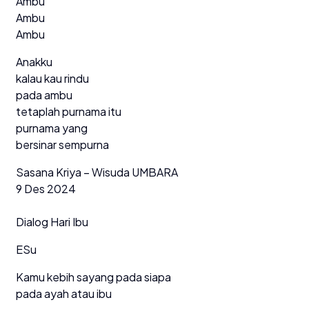
Ambu
Ambu
Ambu
Anakku
kalau kau rindu
pada ambu
tetaplah purnama itu
purnama yang
bersinar sempurna
Sasana Kriya – Wisuda UMBARA
9 Des 2024
Dialog Hari Ibu
ESu
Kamu kebih sayang pada siapa
pada ayah atau ibu