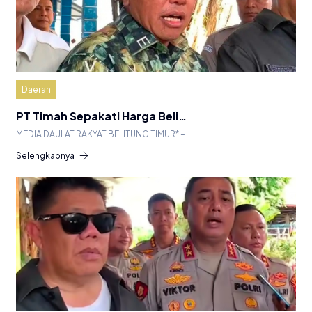
Daerah
PT Timah Sepakati Harga Beli…
MEDIA DAULAT RAKYAT BELITUNG TIMUR* –…
Selengkapnya