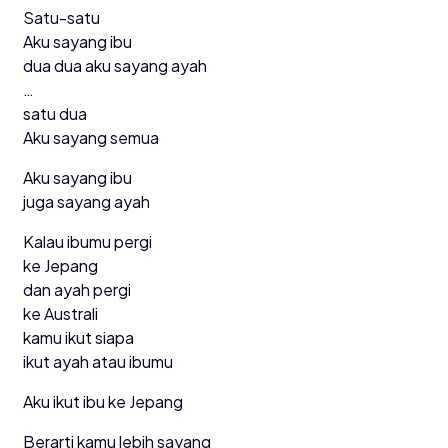
Satu-satu
Aku sayang ibu
dua dua aku sayang ayah
…
satu dua
Aku sayang semua
Aku sayang ibu
juga sayang ayah
Kalau ibumu pergi
ke Jepang
dan ayah pergi
ke Australi
kamu ikut siapa
ikut ayah atau ibumu
Aku ikut ibu ke Jepang
Berarti kamu lebih sayang