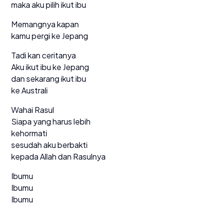
maka aku pilih ikut ibu
Memangnya kapan
kamu pergi ke Jepang
Tadi kan ceritanya
Aku ikut ibu ke Jepang
dan sekarang ikut ibu
ke Australi
Wahai Rasul
Siapa yang harus lebih
kehormati
sesudah aku berbakti
kepada Allah dan Rasulnya
Ibumu
Ibumu
Ibumu