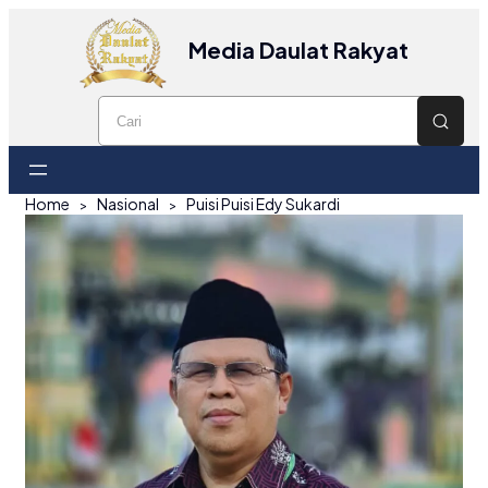
Media Daulat Rakyat
Home
Nasional
Puisi Puisi Edy Sukardi