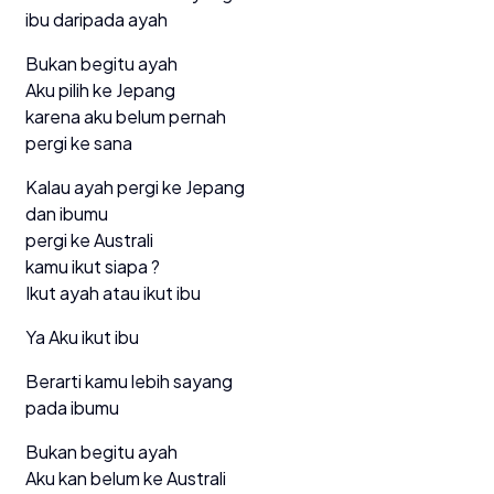
ibu daripada ayah
Bukan begitu ayah
Aku pilih ke Jepang
karena aku belum pernah
pergi ke sana
Kalau ayah pergi ke Jepang
dan ibumu
pergi ke Australi
kamu ikut siapa ?
Ikut ayah atau ikut ibu
Ya Aku ikut ibu
Berarti kamu lebih sayang
pada ibumu
Bukan begitu ayah
Aku kan belum ke Australi