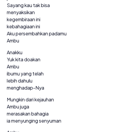
Sayang kau tak bisa
menyaksikan
kegembiraan ini
kebahagiaan ini
Aku persembahkan padamu
Ambu
Anakku
Yuk kita doakan
Ambu
ibumu yang telah
lebih dahulu
menghadap-Nya
Mungkin dari kejauhan
Ambu juga
merasakan bahagia
ia menyunging senyuman