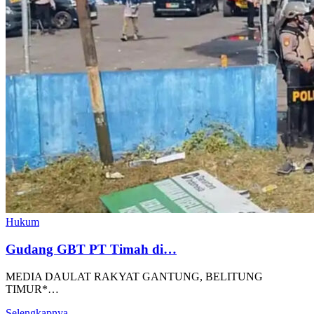
Hukum
Gudang GBT PT Timah di…
MEDIA DAULAT RAKYAT GANTUNG, BELITUNG
TIMUR*…
Selengkapnya