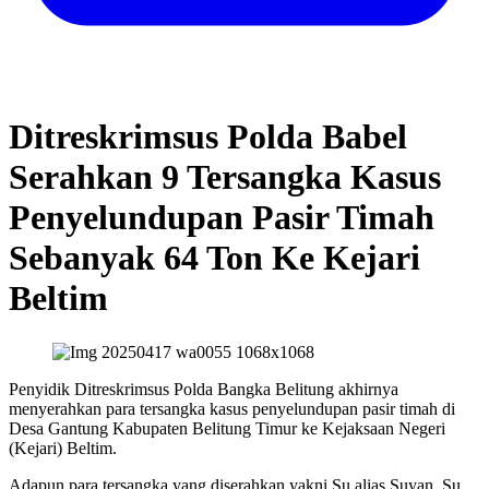
Ditreskrimsus Polda Babel
Serahkan 9 Tersangka Kasus
Penyelundupan Pasir Timah
Sebanyak 64 Ton Ke Kejari
Beltim
Penyidik Ditreskrimsus Polda Bangka Belitung akhirnya
menyerahkan para tersangka kasus penyelundupan pasir timah di
Desa Gantung Kabupaten Belitung Timur ke Kejaksaan Negeri
(Kejari) Beltim.
Adapun para tersangka yang diserahkan yakni Su alias Suyan, Su