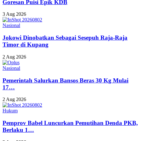
Goresan Puisi Epik KDB
3 Aug 2026
Nasional
Jokowi Dinobatkan Sebagai Sesepuh Raja-Raja
Timor di Kupang
2 Aug 2026
Nasional
Pemerintah Salurkan Bansos Beras 30 Kg Mulai
17…
2 Aug 2026
Hukum
Pemprov Babel Luncurkan Pemutihan Denda PKB,
Berlaku 1…