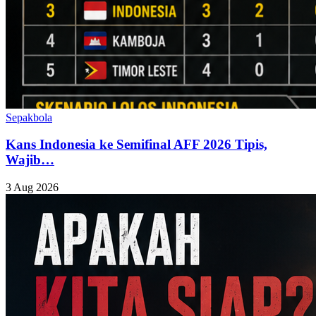
Sepakbola
Kans Indonesia ke Semifinal AFF 2026 Tipis,
Wajib…
3 Aug 2026