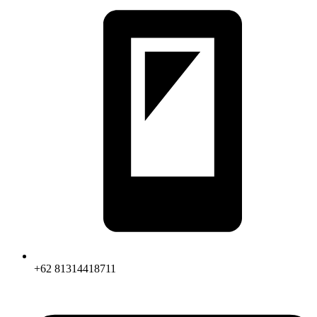
+62 81314418711