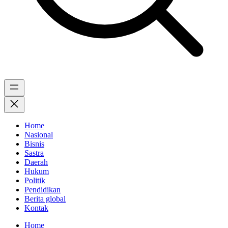
Home
Nasional
Bisnis
Sastra
Daerah
Hukum
Politik
Pendidikan
Berita global
Kontak
Home