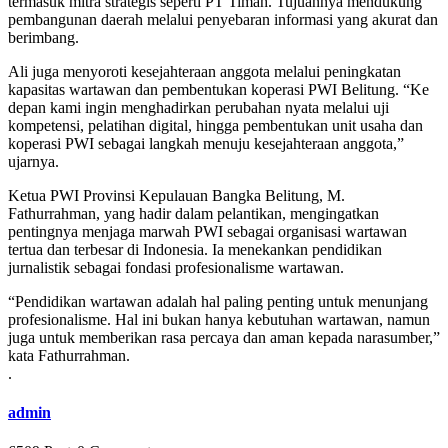
termasuk mitra strategis seperti PT Timah. Tujuannya mendukung
pembangunan daerah melalui penyebaran informasi yang akurat dan
berimbang.
Ali juga menyoroti kesejahteraan anggota melalui peningkatan
kapasitas wartawan dan pembentukan koperasi PWI Belitung. “Ke
depan kami ingin menghadirkan perubahan nyata melalui uji
kompetensi, pelatihan digital, hingga pembentukan unit usaha dan
koperasi PWI sebagai langkah menuju kesejahteraan anggota,”
ujarnya.
Ketua PWI Provinsi Kepulauan Bangka Belitung, M.
Fathurrahman, yang hadir dalam pelantikan, mengingatkan
pentingnya menjaga marwah PWI sebagai organisasi wartawan
tertua dan terbesar di Indonesia. Ia menekankan pendidikan
jurnalistik sebagai fondasi profesionalisme wartawan.
“Pendidikan wartawan adalah hal paling penting untuk menunjang
profesionalisme. Hal ini bukan hanya kebutuhan wartawan, namun
juga untuk memberikan rasa percaya dan aman kepada narasumber,”
kata Fathurrahman.
.
admin