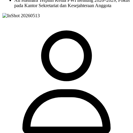
Ali Hasmara Terpilih Ketua PWI Belitung 2026–2029, Fokus
pada Kantor Sekretariat dan Kesejahteraan Anggota