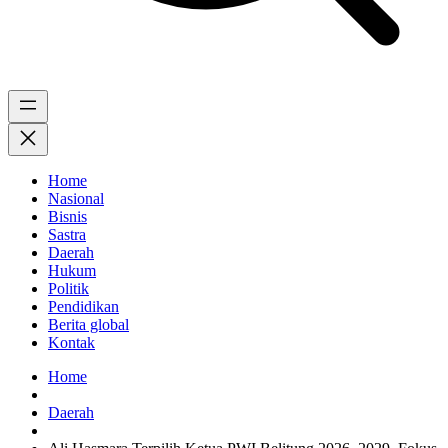
Home
Nasional
Bisnis
Sastra
Daerah
Hukum
Politik
Pendidikan
Berita global
Kontak
Home
Daerah