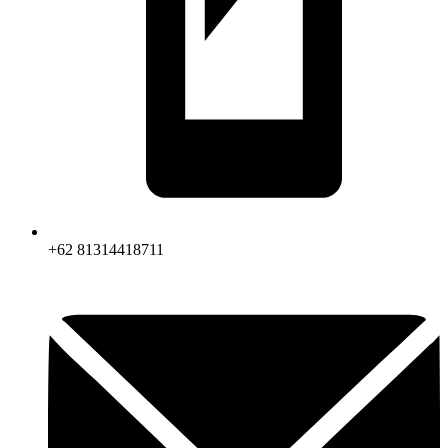
+62 81314418711